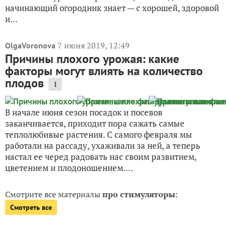
начинающий огородник знает — с хорошей, здоровой
и...
7 июня 2019, 12:49
OlgaVoronova
Причины плохого урожая: какие
факторы могут влиять на количество
плодов
1
В начале июня сезон посадок и посевов
заканчивается, приходит пора сажать самые
теплолюбивые растения. С самого февраля мы
работали на рассаду, ухаживали за ней, а теперь
настал ее черед радовать нас своим развитием,
цветением и плодоношением....
Смотрите все материалы
про стимуляторы
:
Смотреть все