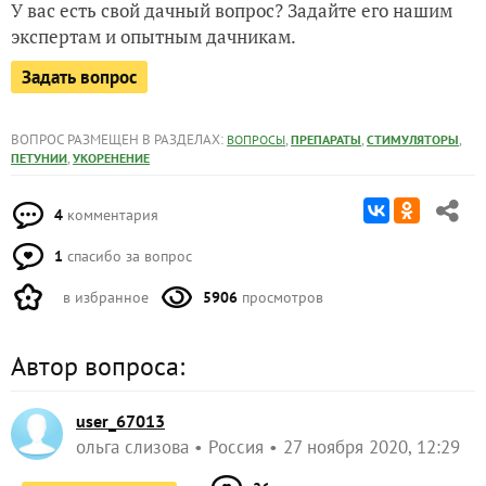
У вас есть свой дачный вопрос? Задайте его нашим
экспертам и опытным дачникам.
Задать вопрос
ВОПРОС РАЗМЕЩЕН В РАЗДЕЛАХ:
,
,
,
ВОПРОСЫ
ПРЕПАРАТЫ
СТИМУЛЯТОРЫ
,
ПЕТУНИИ
УКОРЕНЕНИЕ
4
комментария
1
спасибо за вопрос
в избранное
5906
просмотров
Автор вопроса:
user_67013
ольга слизова
Россия
27 ноября 2020, 12:29