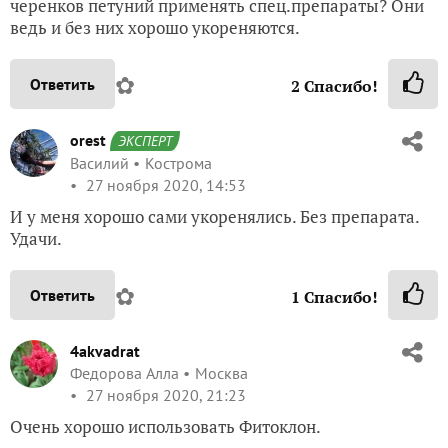
черенков петуний применять спец.препараты? Они
ведь и без них хорошо укореняются.
✿
Ответить
2
Спасибо!
orest
ЭКСПЕРТ
Василий
Кострома
27 ноября 2020, 14:53
И у меня хорошо сами укоренялись. Без препарата.
Удачи.
✿
Ответить
1
Спасибо!
4akvadrat
Федорова Алла
Москва
27 ноября 2020, 21:23
Очень хорошо использовать Фитоклон.