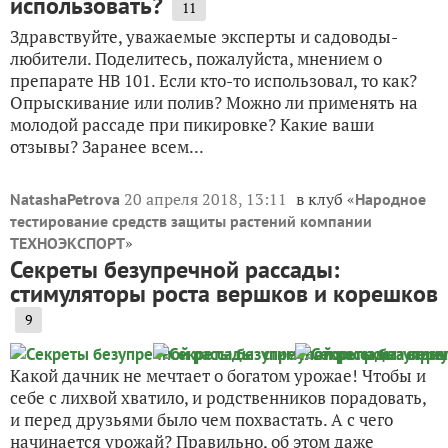
использовать?
11
Здравствуйте, уважаемые эксперты и садоводы-
любители. Поделитесь, пожалуйста, мнением о
препарате НВ 101. Если кто-то использовал, то как?
Опрыскивание или полив? Можно ли применять на
молодой рассаде при пикировке? Какие ваши
отзывы? Заранее всем...
20 апреля 2018, 13:11
в клуб «
NatashaPetrova
Народное
тестирование средств защиты растений компании
»
ТЕХНОЭКСПОРТ
Секреты безупречной рассады:
стимуляторы роста вершков и корешков
9
Какой дачник не мечтает о богатом урожае! Чтобы и
себе с лихвой хватило, и родственников порадовать,
и перед друзьями было чем похвастать. А с чего
начинается урожай? Правильно, об этом даже