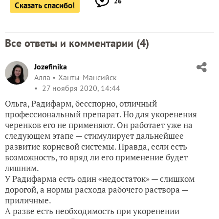
26
Сказать спасибо!
Все ответы и комментарии (
4
)
Jozefinika
Алла
Ханты-Мансийск
27 ноября 2020, 14:44
Ольга, Радифарм, бесспорно, отличный
профессиональный препарат. Но для укоренения
черенков его не применяют. Он работает уже на
следующем этапе — стимулирует дальнейшее
развитие корневой системы. Правда, если есть
возможность, то вряд ли его применение будет
лишним.
У Радифарма есть один «недостаток» — слишком
дорогой, а нормы расхода рабочего раствора —
приличные.
А разве есть необходимость при укоренении