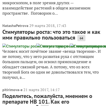
микроскопом, в поле зрения других —
взаимодействие растений в общем жизненном
пространстве. Поговорим о...
29 марта 2018, 17:43
NatashaPetrova
Стимуляторы роста: что это такое и как
ими правильно пользоваться
64
Человек носит почётное звание «венца творения». И
не потому, что у него развитая рука с отстоящим
большим пальцем, он освоил прямохождение и
обладает связной речью. А потому, что из всех
творений Бога он один не довольствовался тем, что
получил, а...
21 марта 2017, 14:17
pitirimova-e
Поделитесь, пожалуйста, мнением о
препарате НВ 101. Как его