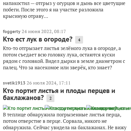
напакостил — отгрыз у огурцов и дынь все цветущие
побеги. После этого я на участке разложила
крысиную отраву...
24 июня 2022, 08:17
foggerty
Кто ест лук в огороде?
4
Кто-то отгрызает листья зелёного лука в огороде, а
потом съедает всю головку лука, остаются куски
рядом с головкой. Видел дырки в земле диаметром с
палец. Что за насекомое или зверёк, кто знает?
26 июля 2024, 17:11
svetik1913
Кто портит листья и плоды перцев и
баклажанов?
2
В теплице обнаружила погрызенные листья перца,
потом отверстие в перце. Сорвала, никого не
обнаружила. Сейчас увидела на баклажанах. Не вижу