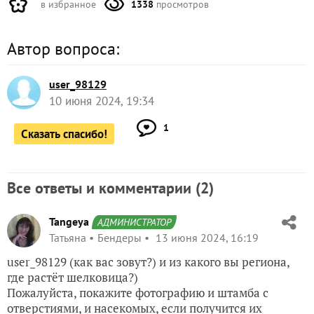
в избранное
1338
просмотров
Автор вопроса:
user_98129
10 июня 2024, 19:34
1
Сказать спасибо!
Все ответы и комментарии (
2
)
Tangeya
АДМИНИСТРАТОР
Татьяна
Бендеры
13 июня 2024, 16:19
user_98129 (как вас зовут?) и из какого вы региона,
где растёт шелковица?)
Пожалуйста, покажите фотографию и штамба с
отверстиями, и насекомых, если получится их