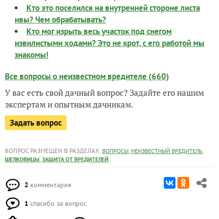
Кто это поселился на внутренней стороне листа
ивы? Чем обрабатывать?
Кто мог изрыть весь участок под снегом
извилистыми ходами? Это не крот, с его работой мы
знакомы!
Все вопросы о неизвестном вредителе (660)
У вас есть свой дачный вопрос? Задайте его нашим
экспертам и опытным дачникам.
Задать вопрос
ВОПРОС РАЗМЕЩЕН В РАЗДЕЛАХ:
,
,
ВОПРОСЫ
НЕИЗВЕСТНЫЙ ВРЕДИТЕЛЬ
,
ШЕЛКОВИЦЫ
ЗАЩИТА ОТ ВРЕДИТЕЛЕЙ
2
комментария
1
спасибо за вопрос