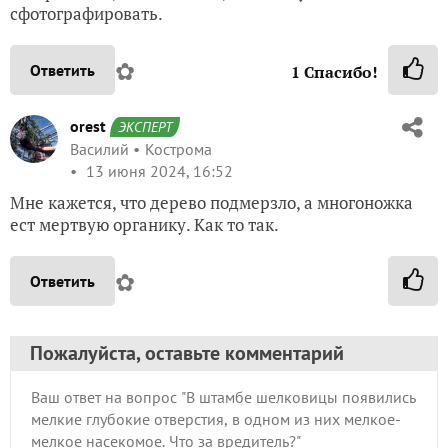
сфотографировать.
✿
Ответить
1
Спасибо!
orest
ЭКСПЕРТ
Василий
Кострома
13 июня 2024, 16:52
Мне кажется, что дерево подмерзло, а многоножка
ест мертвую органику. Как то так.
✿
Ответить
Пожалуйста, оставьте комментарий