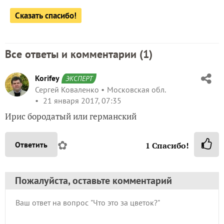
Сказать спасибо!
Все ответы и комментарии (
1
)
Korifey
ЭКСПЕРТ
Сергей Коваленко
Московская обл.
21 января 2017, 07:35
Ирис бородатый или германский
✿
Ответить
1
Спасибо!
Пожалуйста, оставьте комментарий