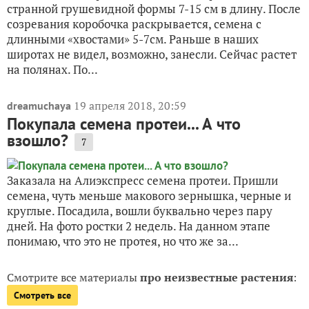
странной грушевидной формы 7-15 см в длину. После
созревания коробочка раскрывается, семена с
длинными «хвостами» 5-7см. Раньше в наших
широтах не видел, возможно, занесли. Сейчас растет
на полянах. По...
19 апреля 2018, 20:59
dreamuchaya
Покупала семена протеи... А что
взошло?
7
Заказала на Алиэкспресс семена протеи. Пришли
семена, чуть меньше макового зернышка, черные и
круглые. Посадила, вошли буквально через пару
дней. На фото ростки 2 недель. На данном этапе
понимаю, что это не протея, но что же за...
Смотрите все материалы
про неизвестные растения
:
Смотреть все