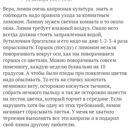
Вера, лимон очень капризная культура. знать и
соблюдать надо правила ухода за комнатным
лимоном. Лимону нужен светлая комната и то около
окна. Лимон требует влажный воздух. Около него
всегда должна стоять заправленная водой,
бутылочная брызгалка и его надо на дню 1-2-3-4 раза
опрыскивать. Горшок (посуду) с лимоном нельзя
поворачивать вокруг оси, как мы поворачиваем
горшки со цветами. Можно поворачивать совсем
понемногу, каждую неделю буквально на 10
градусов. А чтобы были плоды при появлении цветов
надо опыливать. То есть на спичку намотать
немножко вату, осторожно коснуться тычинок,
собрать немного пыльцу и так же осторожно нанести
на пестик цветка, который торчит в середине. Если
нарушить хотя бы одну из этих требований, лимон
начинает сбрасывать листья. У меня не хватило
терпения выполнять все эти капризы и я подарил
свой лимон другому любителю.