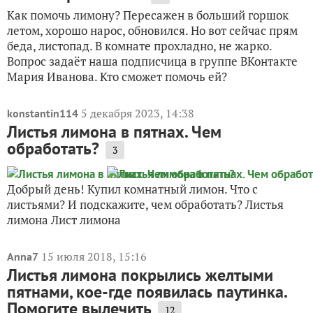
Как помочь лимону? Пересажен в больший горшок
летом, хорошо нарос, обновился. Но вот сейчас прям
беда, листопад. В комнате прохладно, не жарко.
Вопрос задаёт наша подписчица в группе ВКонтакте
Мария Иванова. Кто сможет помочь ей?
5 декабря 2023, 14:38
konstantin114
Листья лимона в пятнах. Чем
обработать?
3
Добрый день! Купил комнатный лимон. Что с
листьями? И подскажите, чем обработать? Листья
лимона Лист лимона
15 июля 2018, 15:16
Anna7
Листья лимона покрылись желтыми
пятнами, кое-где появилась паутинка.
Помогите вылечить
12