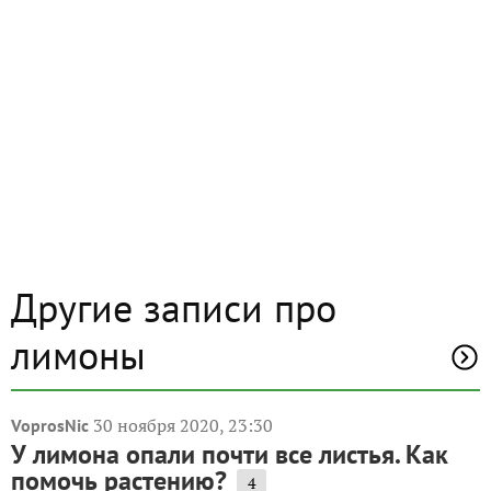
Другие записи про
лимоны
30 ноября 2020, 23:30
VoprosNic
У лимона опали почти все листья. Как
помочь растению?
4