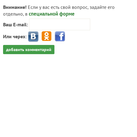
Внимание!
Если у вас есть свой вопрос, задайте его
специальной форме
отдельно, в
Ваш E-mail:
Или через:
добавить комментарий