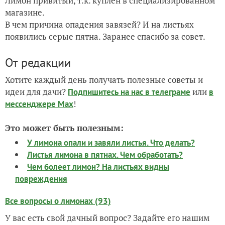
Лимон привитый, т.к. куплен в специализированном
магазине.
В чем причина опадения завязей? И на листьях
появились серые пятна. Заранее спасибо за совет.
От редакции
Хотите каждый день получать полезные советы и
идеи для дачи?
или
Подпишитесь на нас
в телеграме
в
!
мессенджере Max
Это может быть полезным:
У лимона опали и завяли листья. Что делать?
Листья лимона в пятнах. Чем обработать?
Чем болеет лимон? На листьях видны
повреждения
Все вопросы о лимонах (93)
У вас есть свой дачный вопрос? Задайте его нашим