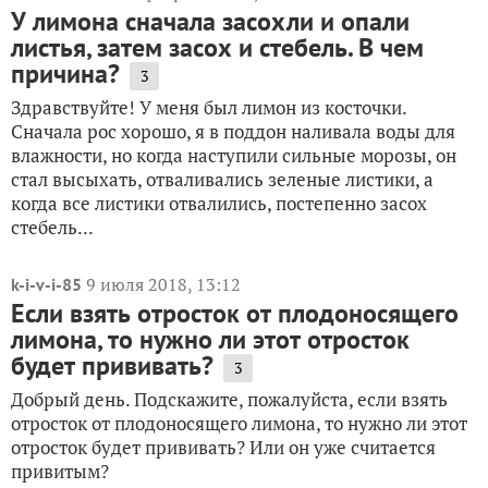
У лимона сначала засохли и опали
листья, затем засох и стебель. В чем
причина?
3
Здравствуйте! У меня был лимон из косточки.
Сначала рос хорошо, я в поддон наливала воды для
влажности, но когда наступили сильные морозы, он
стал высыхать, отваливались зеленые листики, а
когда все листики отвалились, постепенно засох
стебель...
9 июля 2018, 13:12
k-i-v-i-85
Если взять отросток от плодоносящего
лимона, то нужно ли этот отросток
будет прививать?
3
Добрый день. Подскажите, пожалуйста, если взять
отросток от плодоносящего лимона, то нужно ли этот
отросток будет прививать? Или он уже считается
привитым?