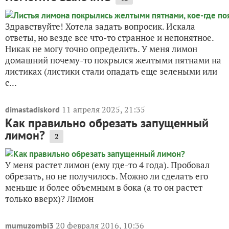
Здравствуйте! Хотела задать вопросик. Искала
ответы, но везде все что-то странное и непонятное.
Никак не могу точно определить. У меня лимон
домашний почему-то покрылся желтыми пятнами на
листиках (листики стали опадать еще зелеными или
с...
11 апреля 2025, 21:35
dimastadiskord
Как правильно обрезать запущенный
лимон?
2
У меня растет лимон (ему где-то 4 года). Пробовал
обрезать, но не получилось. Можно ли сделать его
меньше и более объемным в бока (а то он растет
только вверх)? Лимон
20 февраля 2016, 10:36
mumuzombi3