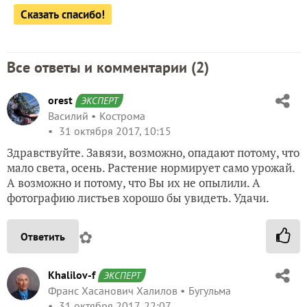
Сказать спасибо!
Все ответы и комментарии (
2
)
orest
ЭКСПЕРТ
Василий
Кострома
31 октября 2017, 10:15
Здравствуйте. Завязи, возможно, опадают потому, что
мало света, осень. Растение нормирует само урожай.
А возможно и потому, что Вы их не опылили. А
фотографию листьев хорошо бы увидеть. Удачи.
✿
Ответить
Khalilov-f
ЭКСПЕРТ
Франс Хасанович Халилов
Бугульма
31 октября 2017, 22:07