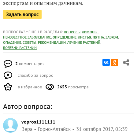
экспертам и опытным дачникам.
Задать вопрос
ВОПРОС РАЗМЕЩЕН В РАЗДЕЛАХ:
,
,
ВОПРОСЫ
ЛИМОНЫ
,
,
,
,
,
НЕИЗВЕСТНОЕ ЗАБОЛЕВАНИЕ
ОПРЕДЕЛЕНИЕ
ЛИСТЬЯ
ПЯТНА
ЗАВЯЗИ
,
,
,
,
ОПАДЕНИЕ
СОВЕТЫ
РЕКОМЕНДАЦИИ
ЛЕЧЕНИЕ РАСТЕНИЙ
БОЛЕЗНИ РАСТЕНИЙ
2
комментария
спасибо за вопрос
в избранное
2653
просмотра
Автор вопроса:
vopros1111111
Вера
Горно-Алтайск
31 октября 2017, 05:39