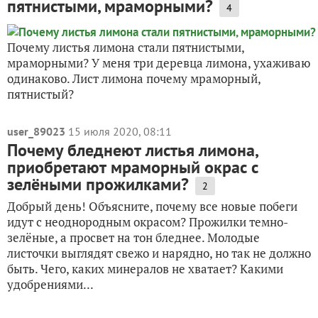
пятнистыми, мраморными?
4
Почему листья лимона стали пятнистыми,
мраморными? У меня три деревца лимона, ухаживаю
одинаково. Лист лимона почему мраморный,
пятнистый?
user_89023
15 июля 2020, 08:11
Почему бледнеют листья лимона,
приобретают мраморный окрас с
зелёными прожилками?
2
Добрый день! Объясните, почему все новые побеги
идут с неоднородным окрасом? Прожилки темно-
зелёные, а просвет на тон бледнее. Молодые
листочки выглядят свежо и нарядно, но так не должно
быть. Чего, каких минералов не хватает? Какими
удобрениями...