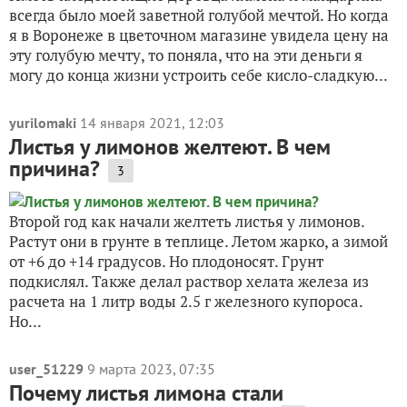
всегда было моей заветной голубой мечтой. Но когда
я в Воронеже в цветочном магазине увидела цену на
эту голубую мечту, то поняла, что на эти деньги я
могу до конца жизни устроить себе кисло-сладкую...
yurilomaki
14 января 2021, 12:03
Листья у лимонов желтеют. В чем
причина?
3
Второй год как начали желтеть листья у лимонов.
Растут они в грунте в теплице. Летом жарко, а зимой
от +6 до +14 градусов. Но плодоносят. Грунт
подкислял. Также делал раствор хелата железа из
расчета на 1 литр воды 2.5 г железного купороса.
Но...
user_51229
9 марта 2023, 07:35
Почему листья лимона стали