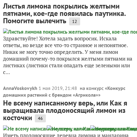
Листья лимона покрылись желтыми
пятнами, кое-где появилась паутинка.
Помогите вылечить
12
Здравствуйте! Хотела задать вопросик. Искала
ответы, но везде все что-то странное и непонятное.
Никак не могу точно определить. У меня лимон
домашний почему-то покрылся желтыми пятнами на
листиках (листики стали опадать еще зелеными или
с...
AnnaVoskovykh
1 мая 2019, 21:48
на конкурс «
Конкурс
домашних растений с брендом «Агрикола»
»
Не всему написанному верь, или Как я
выращивала плодоносящий лимон из
косточки
46
Иметь плодоносящие деревца лимона и мандарина