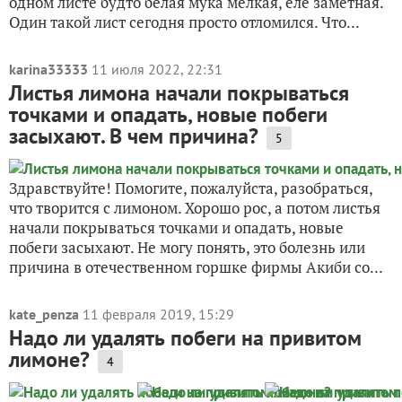
одном листе будто белая мука мелкая, еле заметная.
Один такой лист сегодня просто отломился. Что...
karina33333
11 июля 2022, 22:31
Листья лимона начали покрываться
точками и опадать, новые побеги
засыхают. В чем причина?
5
Здравствуйте! Помогите, пожалуйста, разобраться,
что творится с лимоном. Хорошо рос, а потом листья
начали покрываться точками и опадать, новые
побеги засыхают. Не могу понять, это болезнь или
причина в отечественном горшке фирмы Акиби со...
kate_penza
11 февраля 2019, 15:29
Надо ли удалять побеги на привитом
лимоне?
4