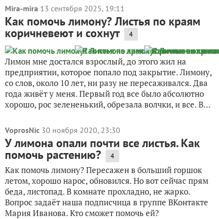
Mira-mira
13 сентября 2025, 19:11
Как помочь лимону? Листья по краям
коричневеют и сохнут
4
Лимон мне достался взрослый, до этого жил на
предприятии, которое попало под закрытие. Лимону,
со слов, около 10 лет, ни разу не пересаживался. Два
года живёт у меня. Первый год все было абсолютно
хорошо, рос зелененький, обрезала волчки, и все. В...
VoprosNic
30 ноября 2020, 23:30
У лимона опали почти все листья. Как
помочь растению?
4
Как помочь лимону? Пересажен в больший горшок
летом, хорошо нарос, обновился. Но вот сейчас прям
беда, листопад. В комнате прохладно, не жарко.
Вопрос задаёт наша подписчица в группе ВКонтакте
Мария Иванова. Кто сможет помочь ей?