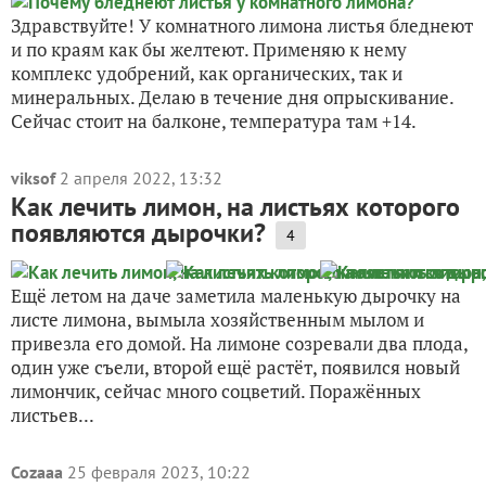
Здравствуйте! У комнатного лимона листья бледнеют
и по краям как бы желтеют. Применяю к нему
комплекс удобрений, как органических, так и
минеральных. Делаю в течение дня опрыскивание.
Сейчас стоит на балконе, температура там +14.
viksof
2 апреля 2022, 13:32
Как лечить лимон, на листьях которого
появляются дырочки?
4
Ещё летом на даче заметила маленькую дырочку на
листе лимона, вымыла хозяйственным мылом и
привезла его домой. На лимоне созревали два плода,
один уже съели, второй ещё растёт, появился новый
лимончик, сейчас много соцветий. Поражённых
листьев...
Cozaaa
25 февраля 2023, 10:22