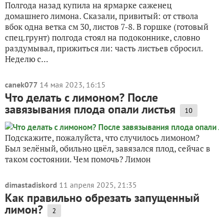
Полгода назад купила на ярмарке саженец
домашнего лимона. Сказали, привитый: от ствола
вбок одна ветка см 30, листов 7-8. В горшке (готовый
спец.грунт) полгода стоял на подоконнике, словно
раздумывал, прижиться ли: часть листьев сбросил.
Неделю с...
canek077
14 мая 2023, 16:15
Что делать с лимоном? После
завязывания плода опали листья
10
Подскажите, пожалуйста, что случилось лимоном?
Был зелёный, обильно цвёл, завязался плод, сейчас в
таком состоянии. Чем помочь? Лимон
dimastadiskord
11 апреля 2025, 21:35
Как правильно обрезать запущенный
лимон?
2