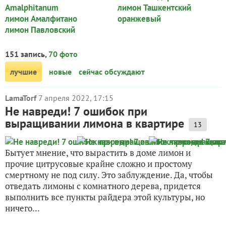
Amalphitanum
лимон Ташкентский
лимон Амалфитано
оранжевый
лимон Павловский
151 запись,
70 фото
лучшие
новые
сейчас обсуждают
LamaTorf
7 апреля 2022, 17:15
Не навреди! 7 ошибок при
выращивании лимона в квартире
13
Бытует мнение, что вырастить в доме лимон и
прочие цитрусовые крайне сложно и простому
смертному не под силу. Это заблуждение. Да, чтобы
отведать лимоны с комнатного дерева, придется
выполнить все пункты райдера этой культуры, но
ничего...