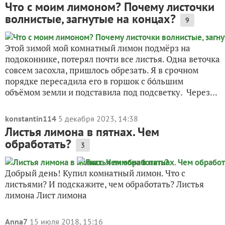
Что с моим лимоном? Почему листочки
волнистые, загнутые на концах?
9
Этой зимой мой комнатный лимон подмёрз на
подоконнике, потерял почти все листья. Одна веточка
совсем засохла, пришлось обрезать. Я в срочном
порядке пересадила его в горшок с бо́льшим
объёмом земли и подставила под подсветку. Через...
konstantin114
5 декабря 2023, 14:38
Листья лимона в пятнах. Чем
обработать?
3
Добрый день! Купил комнатный лимон. Что с
листьями? И подскажите, чем обработать? Листья
лимона Лист лимона
Anna7
15 июля 2018, 15:16