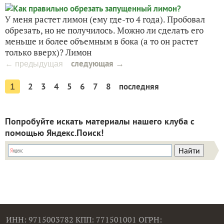
У меня растет лимон (ему где-то 4 года). Пробовал
обрезать, но не получилось. Можно ли сделать его
меньше и более объемным в бока (а то он растет
только вверх)? Лимон
следующая →
← предыдущая
2
3
4
5
6
7
8
последняя
1
Попробуйте искать материалы нашего клуба с
помощью Яндекс.Поиск!
ИНН: 9715003782 КПП: 771501001 ОГРН: