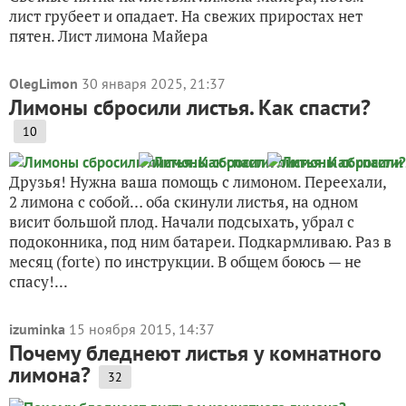
лист грубеет и опадает. На свежих приростах нет
пятен. Лист лимона Майера
OlegLimon
30 января 2025, 21:37
Лимоны сбросили листья. Как спасти?
10
Друзья! Нужна ваша помощь с лимоном. Переехали,
2 лимона с собой… оба скинули листья, на одном
висит большой плод. Начали подсыхать, убрал с
подоконника, под ним батареи. Подкармливаю. Раз в
месяц (forte) по инструкции. В общем боюсь — не
спасу!...
izuminka
15 ноября 2015, 14:37
Почему бледнеют листья у комнатного
лимона?
32