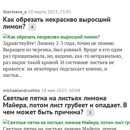
Stavtseva_a
18 марта 2023, 23:05
Как обрезать некрасиво выросший
лимон?
4
Здравствуйте! Лимону 2-3 года, точно не помню.
Выращен из черенка, был ровный. Вроде я его один
раз прищипывала, но, видимо, как-то неправильно,
раз вырос такой кривой. И состояние листьев не
нравится: на некоторых подсыхает кончик, и
листья...
michaelandrushko
18 мая 2025, 10:08
Светлые пятна на листьях лимона
Майера, потом лист грубеет и опадает. В
чем может быть причина?
5
Светлые пятна на листьях лимона Майера, потом