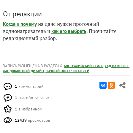
От редакции
на даче нужен проточный
Когда и почему
воднонагреватель и
. Прочитайте
как его выбрать
редакционный разбор.
ЗАПИСЬ РАЗМЕЩЕНА В РАЗДЕЛАХ:
,
,
АВСТРАЛИЙСКИЙ СТИЛЬ
САД НА КРЫШЕ
,
ЛАНДШАФТНЫЙ ДИЗАЙН
ЛИЧНЫЙ ОПЫТ ЧИТАТЕЛЕЙ
1
комментарий
1
спасибо за запись
1
в избранном
12439
просмотров