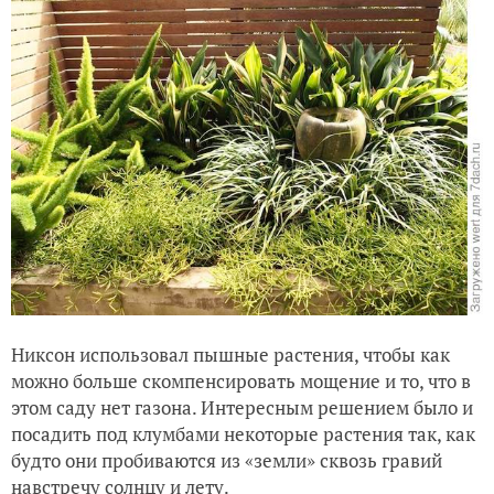
Никсон использовал пышные растения, чтобы как
можно больше скомпенсировать мощение и то, что в
этом саду нет газона. Интересным решением было и
посадить под клумбами некоторые растения так, как
будто они пробиваются из «земли» сквозь гравий
навстречу солнцу и лету.