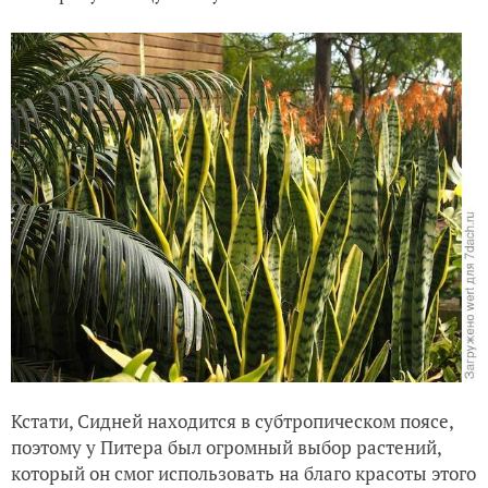
Кстати, Сидней находится в субтропическом поясе,
поэтому у Питера был огромный выбор растений,
который он смог использовать на благо красоты этого