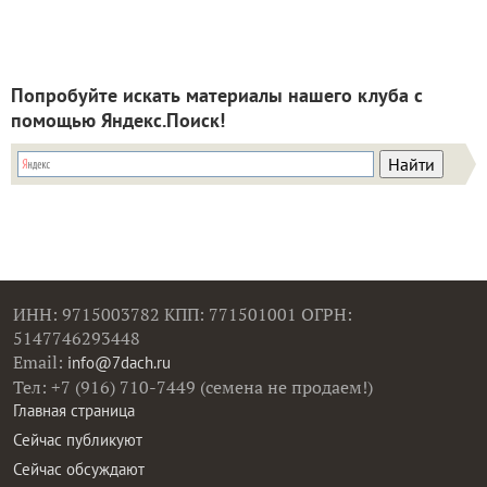
Попробуйте искать материалы нашего клуба с
помощью Яндекс.Поиск!
ИНН: 9715003782 КПП: 771501001 ОГРН:
5147746293448
Email:
info@7dach.ru
Тел: +7 (916) 710-7449 (семена не продаем!)
Главная страница
Сейчас публикуют
Сейчас обсуждают