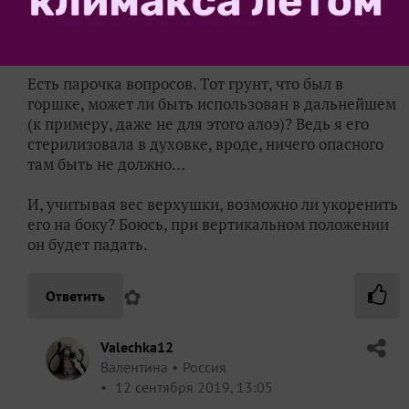
Получается, если срезать, то вместе с листом (((((
эти коричневые пятнышки появились на нижнем
листе.
Есть парочка вопросов. Тот грунт, что был в
горшке, может ли быть использован в дальнейшем
(к примеру, даже не для этого алоэ)? Ведь я его
стерилизовала в духовке, вроде, ничего опасного
там быть не должно…
И, учитывая вес верхушки, возможно ли укоренить
его на боку? Боюсь, при вертикальном положении
он будет падать.
✿
Ответить
Valechka12
Валентина
Россия
12 сентября 2019, 13:05