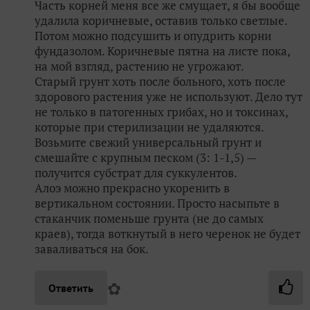
Часть корней меня все же смущает, я бы вообще
удалила коричневые, оставив только светлые.
Потом можно подсушить и опудрить корни
фундазолом. Коричневые пятна на листе пока,
на мой взгляд, растению не угрожают.
Старый грунт хоть после больного, хоть после
здорового растения уже не используют. Дело тут
не только в патогенных грибах, но и токсинах,
которые при стерилизации не удаляются.
Возьмите свежий универсальный грунт и
смешайте с крупным песком (3: 1-1,5) —
получится субстрат для суккулентов.
Алоэ можно прекрасно укоренить в
вертикальном состоянии. Просто насыпьте в
стаканчик поменьше грунта (не до самых
краев), тогда воткнутый в него черенок не будет
заваливаться на бок.
✿
Ответить