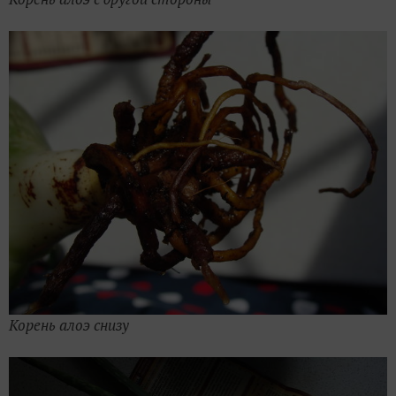
Корень алоэ снизу