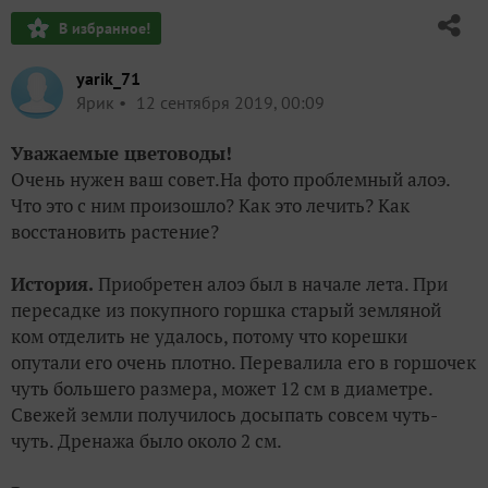
В избранное!
yarik_71
Ярик
12 сентября 2019, 00:09
Уважаемые цветоводы!
Очень нужен ваш совет.На фото проблемный алоэ.
Что это с ним произошло? Как это лечить? Как
восстановить растение?
История.
Приобретен алоэ был в начале лета. При
пересадке из покупного горшка старый земляной
ком отделить не удалось, потому что корешки
опутали его очень плотно. Перевалила его в горшочек
чуть большего размера, может 12 см в диаметре.
Свежей земли получилось досыпать совсем чуть-
чуть. Дренажа было около 2 см.