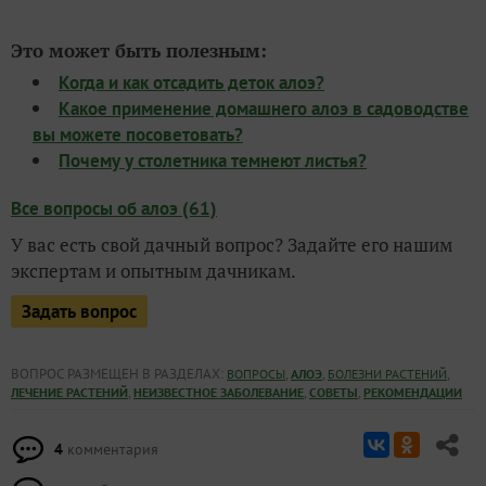
Это может быть полезным:
Когда и как отсадить деток алоэ?
Какое применение домашнего алоэ в садоводстве
вы можете посоветовать?
Почему у столетника темнеют листья?
Все вопросы об алоэ (61)
У вас есть свой дачный вопрос? Задайте его нашим
экспертам и опытным дачникам.
Задать вопрос
ВОПРОС РАЗМЕЩЕН В РАЗДЕЛАХ:
,
,
,
ВОПРОСЫ
АЛОЭ
БОЛЕЗНИ РАСТЕНИЙ
,
,
,
ЛЕЧЕНИЕ РАСТЕНИЙ
НЕИЗВЕСТНОЕ ЗАБОЛЕВАНИЕ
СОВЕТЫ
РЕКОМЕНДАЦИИ
4
комментария