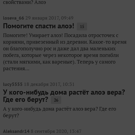
свойствами? Алоэ
29 января 2017, 09:49
loseva_66
Помогите спасти алоэ!
15
Помогите! Умирает алоэ! Посадила отросточек с
корнями, привезенный из деревни. Какое-то время
он благополучно рос и даже дал два маленьких
побега, которые через некоторое время погибли
(стали мягкими, как вареные). Теперь у самого
растения...
18 декабря 2017, 10:31
lucy5555
У кого-нибудь дома растёт алоэ вера?
Где его берут?
26
А у кого-нибудь дома растёт алоэ вера? Где его
берут?
8 сентября 2020, 13:47
Aleksandr14