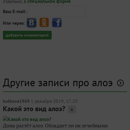
специальной форме
отдельно, в
Ваш E-mail:
Или через:
добавить комментарий
Другие записи про алоэ
1 декабря 2019, 17:23
kutkova1969
Какой это вид алоэ?
6
Дома растёт алоэ. Обладает ли он лечебными