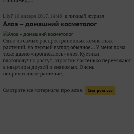
Например,...
18 января 2017, 14:48
в личный журнал
Lily7
Алоэ – домашний косметолог
Одно из самых распространенных комнатных
растений, на первый взгляд обычное… У меня дома
тоже давно «прописалось» алоэ. Кустики
благополучно растут, отростки частенько переезжают
в квартиры друзей и знакомых. Очень
неприхотливое растение,...
Смотрите все материалы
про алоэ
:
Смотреть все