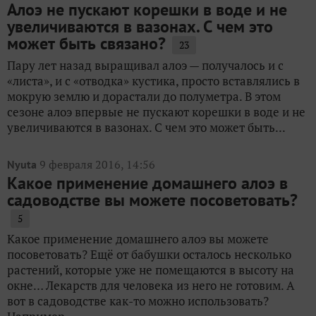
Алоэ не пускают корешки в воде и не
увеличиваются в вазонах. С чем это
может быть связано?
23
Пару лет назад выращивал алоэ — получалось и с
«листа», и с «отводка» кустика, просто вставлялись в
мокрую землю и дорастали до полуметра. В этом
сезоне алоэ впервые не пускают корешки в воде и не
увеличиваются в вазонах. С чем это может быть...
9 февраля 2016, 14:56
Nyuta
Какое применение домашнего алоэ в
садоводстве вы можете посоветовать?
5
Какое применение домашнего алоэ вы можете
посоветовать? Ещё от бабушки осталось несколько
растений, которые уже не помещаются в высоту на
окне… Лекарств для человека из него не готовим. А
вот в садоводстве как-то можно использовать?