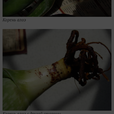
Корень алоэ
Корень алоэ с другой стороны