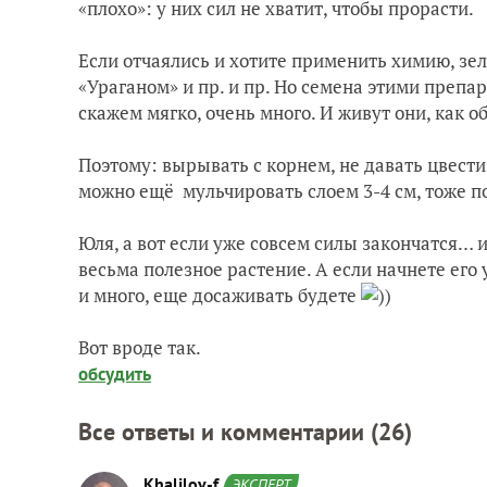
«плохо»: у них сил не хватит, чтобы прорасти.
Если отчаялись и хотите применить химию, зе
«Ураганом» и пр. и пр. Но семена этими препа
скажем мягко, очень много. И живут они, как о
Поэтому: вырывать с корнем, не давать цвести
можно ещё мульчировать слоем 3-4 см, тоже п
Юля, а вот если уже совсем силы закончатся… 
весьма полезное растение. А если начнете его 
и много, еще досаживать будете
))
Вот вроде так.
обсудить
Все ответы и комментарии (
26
)
Khalilov-f
ЭКСПЕРТ