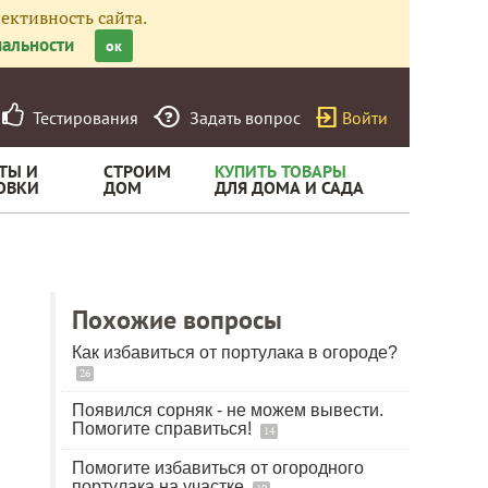
ективность сайта.
альности
ок
Тестирования
Задать вопрос
Войти
ТЫ И
СТРОИМ
КУПИТЬ ТОВАРЫ
ОВКИ
ДОМ
ДЛЯ ДОМА И САДА
Похожие вопросы
Как избавиться от портулака в огороде?
26
Появился сорняк - не можем вывести.
Помогите справиться!
14
Помогите избавиться от огородного
портулака на участке