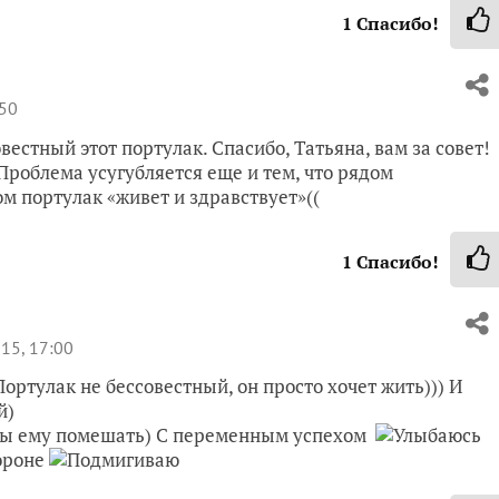
1
Спасибо!
:50
овестный этот портулак. Спасибо, Татьяна, вам за совет!
роблема усугубляется еще и тем, что рядом
м портулак «живет и здравствует»((
1
Спасибо!
15, 17:00
ортулак не бессовестный, он просто хочет жить))) И
й)
бы ему помешать) С переменным успехом
тороне