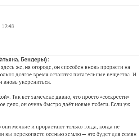
, 19:48
Татьяна, Бендеры)
:
здесь же, на огороде, он способен вновь прорасти на
овольно долгое время остаются питательные вещества. И
и вновь укорениться.
й». Так вот замечено давно, что просто «соскрести»
ое дело, он очень быстро даёт новые побеги. Если уж
 они мелкие и прорастают только тогда, когда не
сли вы перекопаете осенью землю — это будет для семян