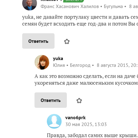
Франс Хасанович Халилов
Бугульма
8 ав
yuka, не давайте портулаку цвести и давать с
семян будет всходить еще год-два и потом Вы о
✿
Ответить
yuka
Юлия
Белгород
8 августа 2015, 20
А как это возможно сделать, если на дач
укореняться даже малюсеньким кусочком 
✿
Ответить
vano6prk
30 мая 2025, 13:03
Правда, забодал самих выше крыши… 