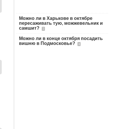
Можно ли в Харькове в октябре
пересаживать тую, можжевельник и
самшит?
2
Можно ли в конце октября посадить
вишню в Подмосковье?
4