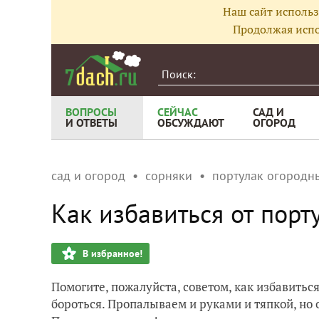
Наш сайт использ
Продолжая испо
ВОПРОСЫ
СЕЙЧАС
САД И
И ОТВЕТЫ
ОБСУЖДАЮТ
ОГОРОД
сад и огород
сорняки
портулак огородн
Как избавиться от порт
В избранное!
Помогите, пожалуйста, советом, как избавиться
бороться. Пропалываем и руками и тяпкой, но 