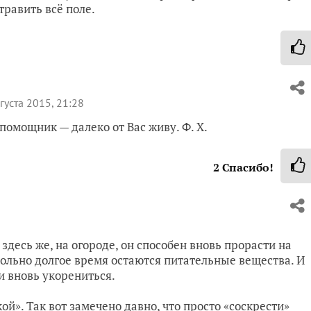
травить всё поле.
густа 2015, 21:28
 помощник — далеко от Вас живу. Ф. Х.
2
Спасибо!
здесь же, на огороде, он способен вновь прорасти на
овольно долгое время остаются питательные вещества. И
и вновь укорениться.
й». Так вот замечено давно, что просто «соскрести»