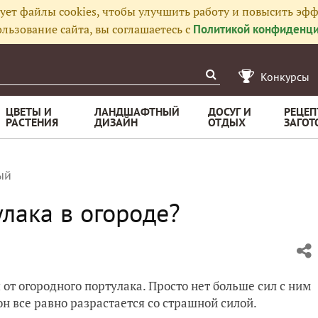
ует файлы cookies, чтобы улучшить работу и повысить эфф
льзование сайта, вы соглашаетесь с
Политикой конфиденци
Конкурсы
ЦВЕТЫ И
ЛАНДШАФТНЫЙ
ДОСУГ И
РЕЦЕП
РАСТЕНИЯ
ДИЗАЙН
ОТДЫХ
ЗАГОТ
ый
улака в огороде?
 от огородного портулака. Просто нет больше сил с ним
он все равно разрастается со страшной силой.