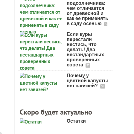
подсолнечника:
чем отличается
от древесной и
как ее применять
в саду осенью
3
Если куры
перестали
нестись, что
делать! Два
нестандартных
проверенных
совета
37
Почему у
цветной капусты
нет завязей?
36
Скоро будет актуально
Остатки