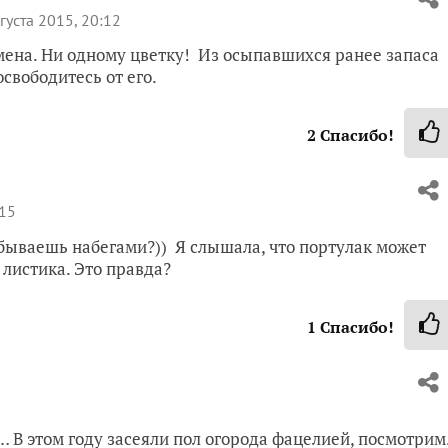
густа 2015, 20:12
емена. Ни одному цветку! Из осыпавшихся ранее запаса
свободитесь от его.
2
Спасибо!
:15
е бываешь набегами?)) Я слышала, что портулак может
листика. Это правда?
1
Спасибо!
В этом году засеяли пол огорода фацелией, посмотрим