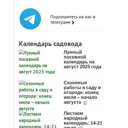
Подпишитесь на нас в
телеграме
Календарь садовода
Лунный
посевной
календарь на
август 2025 года
Сезонные
работы в саду и
огороде: конец
июля – начало
августа
9
Листаем
народный
календарь: 14-21
июля