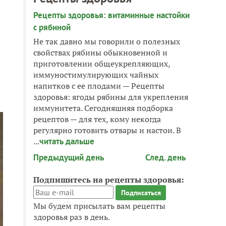
Рецепты здоровья: витаминные настойки
с рябиной
Не так давно мы говорили о полезных
свойствах рябины обыкновенной и
приготовлении общеукрепляющих,
иммуностимулирующих чайных
напитков с ее плодами — Рецепты
здоровья: ягоды рябины для укрепления
иммунитета. Сегодняшняя подборка
рецептов — для тех, кому некогда
регулярно готовить отвары и настои. В
...
читать дальше
Предыдущий день
След. день
Подпишитесь на рецепты здоровья:
Мы будем присылать вам рецепты
здоровья раз в день.