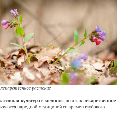
 лекарственное растение
ративная культура
и
медонос
, но и как
лекарственное
льзуются народной медициной со времен глубокого