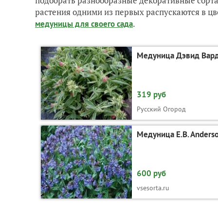
подобрать разнообразные декоративные сорта
растения одними из первых распускаются в цв
.
медуницы для своего сада
Медуница Дэвид Вар
319 руб
Русский Огород
Медуница E.B. Anders
600 руб
vsesorta.ru