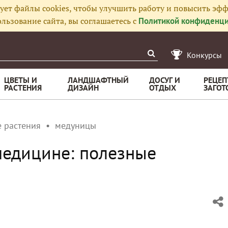
ует файлы cookies, чтобы улучшить работу и повысить эфф
льзование сайта, вы соглашаетесь с
Политикой конфиденци
Конкурсы
ЦВЕТЫ И
ЛАНДШАФТНЫЙ
ДОСУГ И
РЕЦЕП
РАСТЕНИЯ
ДИЗАЙН
ОТДЫХ
ЗАГОТ
 растения
медуницы
медицине: полезные