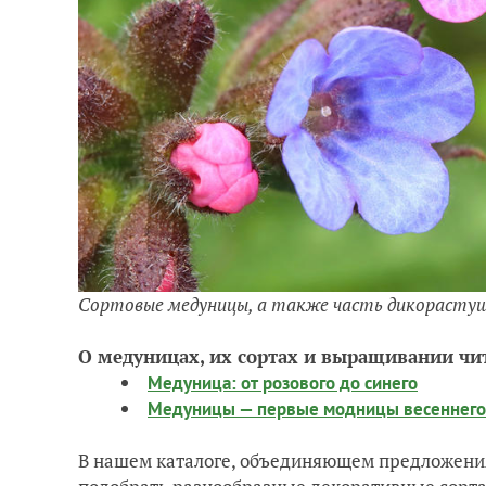
Сортовые медуницы, а также часть дикорастущ
О медуницах, их сортах и выращивании чи
Медуница: от розового до синего
Медуницы — первые модницы весеннего
В нашем каталоге, объединяющем предложени