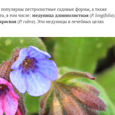
 популярны пестролистные садовые формы, а также
а, в том числе:
медуница длиннолистная
(
P. longifolia
)
красная
(
P. rubra
). Эти медуницы в лечебных целях