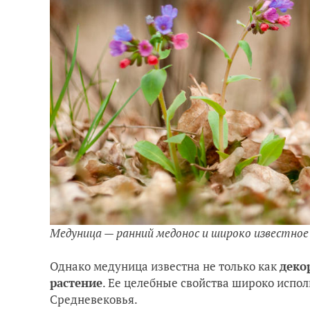
Медуница — ранний медонос и широко известное
Однако медуница известна не только как
деко
растение
. Ее целебные свойства широко испо
Средневековья.