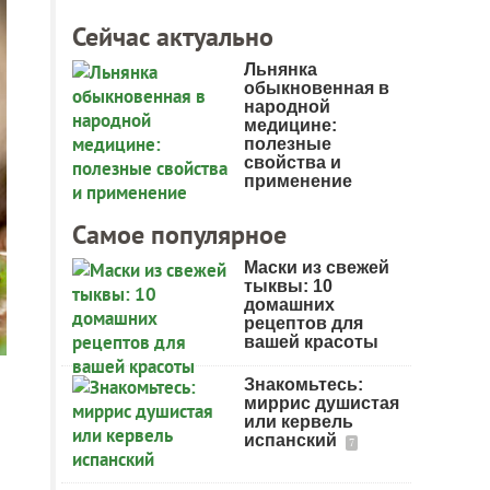
Сейчас актуально
Льнянка
обыкновенная в
народной
медицине:
полезные
свойства и
применение
Самое популярное
Маски из свежей
тыквы: 10
домашних
рецептов для
вашей красоты
Знакомьтесь:
миррис душистая
или кервель
испанский
7