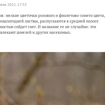
реля 2022, 17:55
в: мелкие цветочки розового и фиолетово-синего цвета,
рошлогодней листвы, распускаются в средней полосе
лностью сойдет снег. И название ее не случайно: эти
ивлекают шмелей и других насекомых.