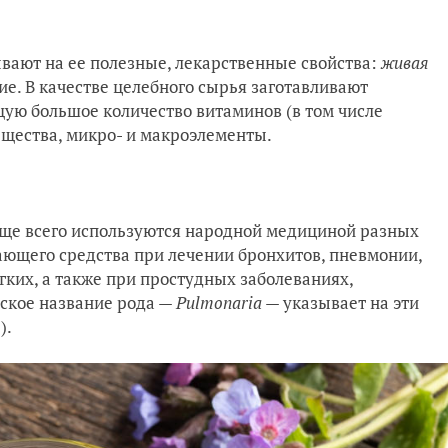
вают на ее полезные, лекарственные свойства:
живая
ие. В качестве целебного сырья заготавливают
щую большое количество витаминов (в том числе
ещества, микро- и макроэлементы.
е всего используются народной медициной разных
ающего средства при лечении бронхитов, пневмонии,
гких, а также при простудных заболеваниях,
ское название рода —
Pulmonaria
— указывает на эти
").