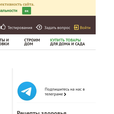
ективность сайта.
альности
ок
Тестирования
Задать вопрос
Войти
ТЫ И
СТРОИМ
КУПИТЬ ТОВАРЫ
ОВКИ
ДОМ
ДЛЯ ДОМА И САДА
Подпишитесь на нас в
телеграме
Рецепты здоровья