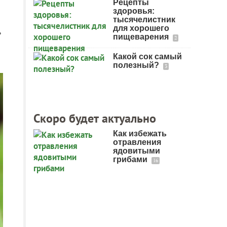
Рецепты
здоровья:
тысячелистник
для хорошего
,
пищеварения
2
Какой сок самый
полезный?
3
Скоро будет актуально
Как избежать
отравления
ядовитыми
грибами
16