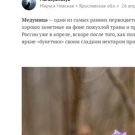
Маруся Невская
Ярославская обл.
26 ап
Медуница
— один из самых ранних первоцвето
хорошо заметные на фоне пожухлой травы и п
России уже в апреле, вскоре после того, как по
яркие «букетики» своим сладким нектаром пр