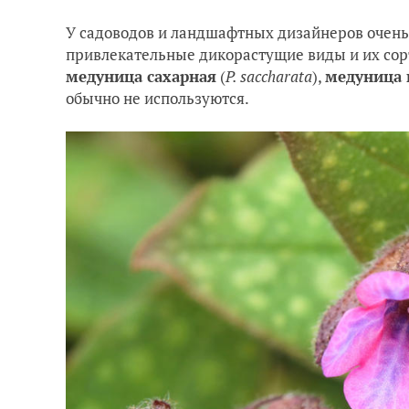
У садоводов и ландшафтных дизайнеров очень
привлекательные дикорастущие виды и их сорт
медуница сахарная
(
P. saccharata
),
медуница 
обычно не используются.