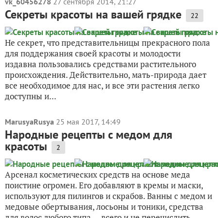
vk_60456278
27 сентября 2014, 21:27
Секреты красоты на вашей грядке
22
Не секрет, что представительницы прекрасного пола
для поддержания своей красоты и молодости
издавна пользовались средствами растительного
происхождения. Действительно, мать-природа дает
все необходимое для нас, и все эти растения легко
доступны и...
MarusyaRusya
25 мая 2017, 14:49
Народные рецепты с медом для
красоты
2
Арсенал косметических средств на основе меда
поистине огромен. Его добавляют в кремы и маски,
используют для пилингов и скрабов. Ванны с медом и
медовые обертывания, лосьоны и тоники, средства
для волос любого типа — всего и не перечислить....