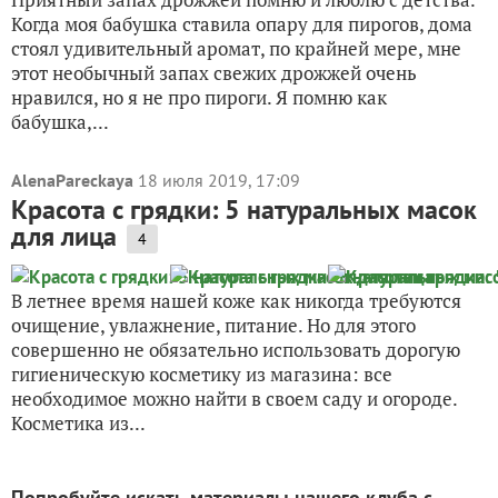
Когда моя бабушка ставила опару для пирогов, дома
стоял удивительный аромат, по крайней мере, мне
этот необычный запах свежих дрожжей очень
нравился, но я не про пироги. Я помню как
бабушка,...
AlenaPareckaya
18 июля 2019, 17:09
Красота с грядки: 5 натуральных масок
для лица
4
В летнее время нашей коже как никогда требуются
очищение, увлажнение, питание. Но для этого
совершенно не обязательно использовать дорогую
гигиеническую косметику из магазина: все
необходимое можно найти в своем саду и огороде.
Косметика из...
Попробуйте искать материалы нашего клуба с