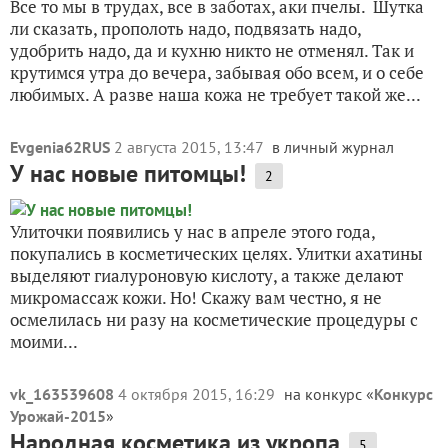
Все то мы в трудах, все в заботах, аки пчелы. Шутка
ли сказать, прополоть надо, подвязать надо,
удобрить надо, да и кухню никто не отменял. Так и
крутимся утра до вечера, забывая обо всем, и о себе
любимых. А разве наша кожа не требует такой же...
Evgenia62RUS
2 августа 2015, 13:47
в личный журнал
У нас новые питомцы!
2
Улиточки появились у нас в апреле этого года,
покупались в косметических целях. Улитки ахатины
выделяют гиалуроновую кислоту, а также делают
микромассаж кожи. Но! Скажу вам честно, я не
осмелилась ни разу на косметические процедуры с
моими...
vk_163539608
4 октября 2015, 16:29
на конкурс «
Конкурс
Урожай-2015
»
Народная косметика из укропа
5