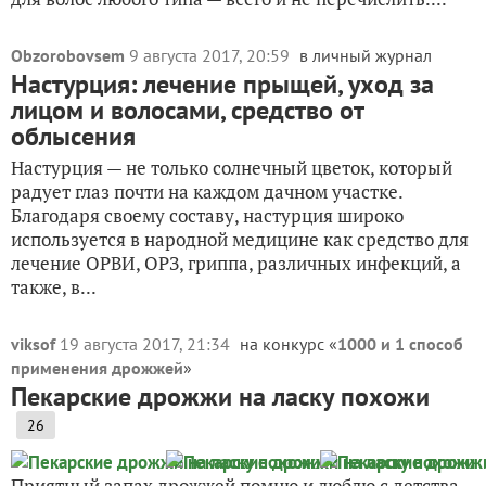
Obzorobovsem
9 августа 2017, 20:59
в личный журнал
Настурция: лечение прыщей, уход за
лицом и волосами, средство от
облысения
Настурция — не только солнечный цветок, который
радует глаз почти на каждом дачном участке.
Благодаря своему составу, настурция широко
используется в народной медицине как средство для
лечение ОРВИ, ОРЗ, гриппа, различных инфекций, а
также, в...
viksof
19 августа 2017, 21:34
на конкурс «
1000 и 1 способ
применения дрожжей
»
Пекарские дрожжи на ласку похожи
26
Приятный запах дрожжей помню и люблю с детства.