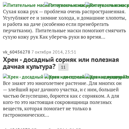
Сухая кожа рук — проблема очень распространенная.
Усугубляют ее и зимние холода, и домашние хлопоты,
и работа на даче (особенно если пренебрегать
перчатками). Питательные маски помогают смягчить
сухую кожу рук Как уберечь руки во время...
vk_60456278
7 октября 2014, 23:51
Хрен - досадный сорняк или полезная
дачная культура?
11
Все знают это многолетнее растение. Для многих он
— злейший враг дачного участка, и с ним, большей
частью безуспешно, борются как с сорняком. А для
кого-то это настоящая сокровищница полезных
веществ, которая помогает не только в
гастрономических...