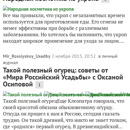
Все мы привыкли, что укроп с незапамятных времен
используется для приготовления еды. Его семена не
менее эффективны при борьбе с различными
заболеваниями. Но хотелось бы напомнить, что укроп
находит широкое применение для ухода за лицом....
Mir_Rossiyskoy_Usadby
2 ноября 2015, 20:52
в личный
журнал
Такой полезный огурец: советы от
«Мира Российский Усадьбы» с Оксаной
Осиповой
1
Такой полезный огурецЕще Клеопатра говорила, что
своей красотой обязана обыкновенному огурцу.
Откуда он пришел к нам в Россию, сегодня сказать
трудно. Он такой древний, что никто не знает толком,
где «родился» первый огурец. В древнеиндийской...