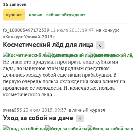
15 записей
лучшие
новые
сейчас обсуждают
fb_100005497172339
12 июля 2015, 19:47
на конкурс
«
Конкурс Урожай-2015
»
Косметический лёд для лица
6
Не знаю кто придумал протирать лицо кубиками
льда, но наверное этим народным средством
делились между собой еще наши прабабушки. В
первую очередь польза охлаждения кожи влияет на
продление ее молодости. И, конечно же, польза
косметического льда...
sveta555
23 июля 2015, 09:37
в личный журнал
Уход за собой на даче
4