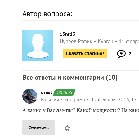
Автор вопроса:
13nr13
Нуреев Рафик
Курган
11 февра
Сказать спасибо!
2
Все ответы и комментарии (
10
)
orest
ЭКСПЕРТ
Василий
Кострома
12 февраля 2016, 17:
А какие у Вас лампы? Какой мощности? На как
✿
Ответить