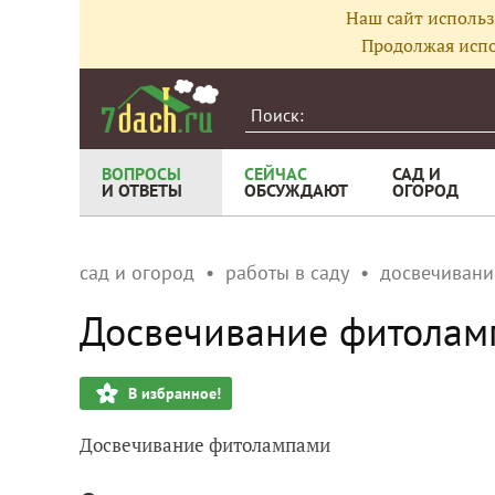
Наш сайт использ
Продолжая испо
ВОПРОСЫ
СЕЙЧАС
САД И
И ОТВЕТЫ
ОБСУЖДАЮТ
ОГОРОД
сад и огород
работы в саду
досвечивани
Досвечивание фитолам
В избранное!
Досвечивание фитолампами