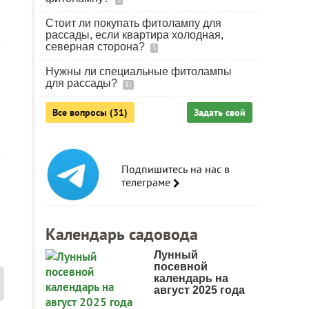
Стоит ли покупать фитолампу для
рассады, если квартира холодная,
северная сторона?
3
Нужны ли специальные фитолампы
для рассады?
31
Все вопросы (31)
Задать свой
Подпишитесь на нас в
телеграме
Календарь садовода
Лунный
посевной
календарь на
август 2025 года