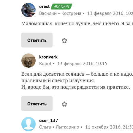
orest
ЭКСПЕРТ
Василий
Кострома
13 февраля 2016, 10:
Маломощная. конечно лучше, чем ничего. Я за
✿
Ответить
kronverk
Ropot
13 февраля 2016, 10:15
Если для досветки сеянцев — больше и не надо
правильный спектр излучения.
И, вроде бы, это подтверждается на практике.
✿
Ответить
user_137
Ольга
Лыткарино
11 октября 2016, 21:5