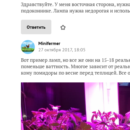
Здравствуйте. У меня восточная сторона, нужн
подоконнике. Лампа нужна недорогая и исполь
✿
Ответить
Minifermer
27 октября 2017, 18:05
Вот пример ламп, но все же они на 15-18 реал
поменьше ваттность. Многое зависит от реаль
кому помидоры по весне перед теплицей. Все 