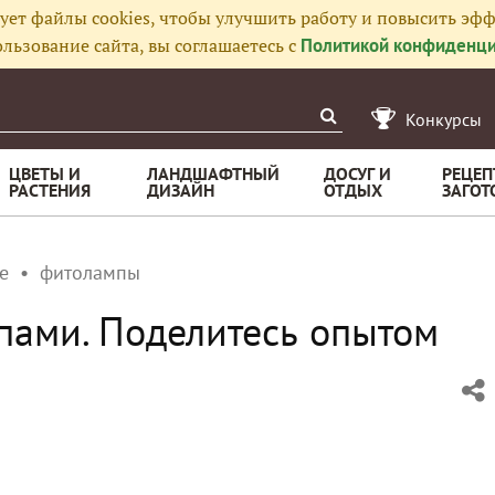
ует файлы cookies, чтобы улучшить работу и повысить эфф
льзование сайта, вы соглашаетесь с
Политикой конфиденци
Конкурсы
ЦВЕТЫ И
ЛАНДШАФТНЫЙ
ДОСУГ И
РЕЦЕП
РАСТЕНИЯ
ДИЗАЙН
ОТДЫХ
ЗАГОТ
е
фитолампы
пами. Поделитесь опытом