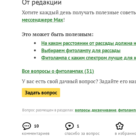
От редакции
Хотите каждый день получать полезные советы
!
мессенджере Max
Это может быть полезным:
На каком расстоянии от рассады должна 
Выбираем фитолампу для рассады
Фитолампа с каким спектром лучше для 
Все вопросы о фитолампах (31)
У вас есть свой дачный вопрос? Задайте его 
Задать вопрос
Вопрос размещен в разделах:
вопросы
,
досвечивание
,
фитоламп
10
1
комментариев
спасибо за вопрос
в избранн