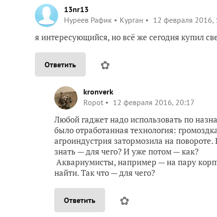
13nr13
Нуреев Рафик
Курган
12 февраля 2016, 
я интересующийся, но всё же сегодня купил св
✿
Ответить
kronverk
Ropot
12 февраля 2016, 20:17
Любой гаджет надо использовать по назна
было отработанная технология: громоздка
агроиндустрия затормозила на повороте. 
знать — для чего? И уже потом — как?
Аквариумисты, например — на пару корпус
найти. Так что — для чего?
✿
Ответить