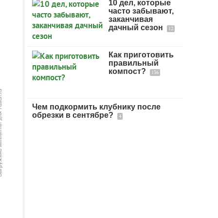
10 дел, которые
часто забывают,
заканчивая
дачный сезон
12
Как приготовить
правильный
компост?
136
Чем подкормить клубнику после
обрезки в сентябре?
4