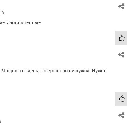
05
 металогалогенные.
. Мощность здесь, совершенно не нужна. Нужен
2