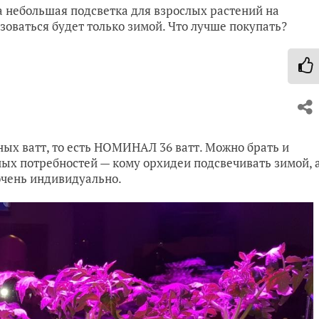
а небольшая подсветка для взрослых растений на
зоваться будет только зимой. Что лучше покупать?
ьных ватт, то есть НОМИНАЛ 36 ватт. Можно брать и
ных потребностей — кому орхидеи подсвечивать зимой, 
очень индивидуально.