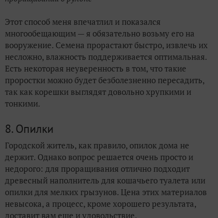
Этот способ меня впечатлил и показался
многообещающим — я обязательно возьму его на
вооружение. Семена прорастают быстро, извлечь их
несложно, влажность поддерживается оптимальная.
Есть некоторая неуверенность в том, что такие
проростки можно будет безболезненно пересадить,
так как корешки выглядят довольно хрупкими и
тонкими.
8. Опилки
Городской житель, как правило, опилок дома не
держит. Однако вопрос решается очень просто и
недорого: для проращивания отлично подходит
древесный наполнитель для кошачьего туалета или
опилки для мелких грызунов. Цена этих материалов
невысока, а процесс, кроме хорошего результата,
доставит вам еще и удовольствие.