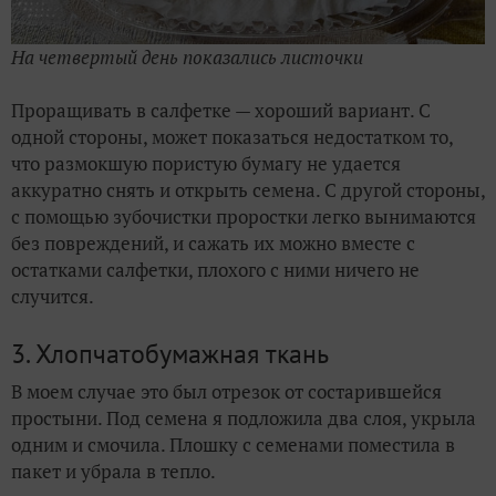
На четвертый день показались листочки
Проращивать в салфетке — хороший вариант. С
одной стороны, может показаться недостатком то,
что размокшую пористую бумагу не удается
аккуратно снять и открыть семена. С другой стороны,
с помощью зубочистки проростки легко вынимаются
без повреждений, и сажать их можно вместе с
остатками салфетки, плохого с ними ничего не
случится.
3. Хлопчатобумажная ткань
В моем случае это был отрезок от состарившейся
простыни. Под семена я подложила два слоя, укрыла
одним и смочила. Плошку с семенами поместила в
пакет и убрала в тепло.