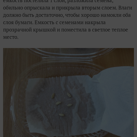
емкость постелила 1 слой, разложила семена,
обильно опрыскала и прикрыла вторым слоем. Влаги
должно быть достаточно, чтобы хорошо намокли оба
слоя бумаги. Емкость с семенами накрыла
прозрачной крышкой и поместила в светлое теплое
место.