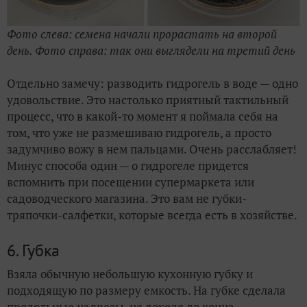
Фото слева: семена начали прорастать на второй
день. Фото справа: так они выглядели на третий день
Отдельно замечу: разводить гидрогель в воде — одно
удовольствие. Это настолько приятный тактильный
процесс, что в какой-то момент я поймала себя на
том, что уже не размешиваю гидрогель, а просто
задумчиво вожу в нем пальцами. Очень расслабляет!
Минус способа один — о гидрогеле придется
вспомнить при посещении супермаркета или
садоводческого магазина. Это вам не губки-
тряпочки-салфетки, которые всегда есть в хозяйстве.
6. Губка
Взяла обычную небольшую кухонную губку и
подходящую по размеру емкость. На губке сделала
продольные надрезы, не доходя до конца.