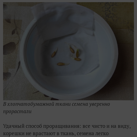
В хлопчатобумажной ткани семена уверенно
прорастали
Удачный способ проращивания: все чисто и на виду,
корешки не врастают в ткань, семена легко