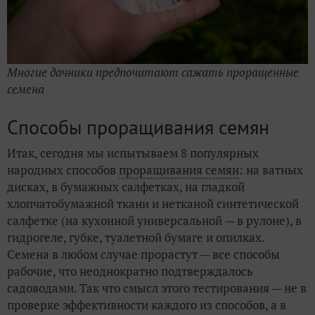
Многие дачники предпочитают сажать проращенные
семена
Способы проращивания семян
Итак, сегодня мы испытываем 8 популярных
народных способов
проращивания семян
: на ватных
дисках, в бумажных салфетках, на гладкой
хлопчатобумажной ткани и нетканой синтетической
салфетке (на кухонной универсальной — в рулоне), в
гидрогеле, губке, туалетной бумаге и опилках.
Семена в любом случае прорастут — все способы
рабочие, что неоднократно подтверждалось
садоводами. Так что смысл этого тестирования — не в
проверке эффективности каждого из способов, а в