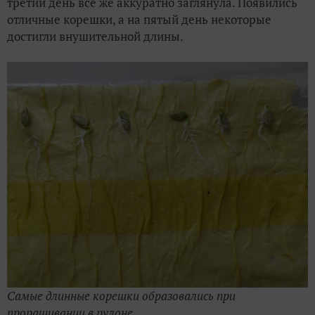
третий день все же аккуратно заглянула. Появились
отличные корешки, а на пятый день некоторые
достигли внушительной длины.
Самые длинные корешки образовались при
проращивании в рулоне