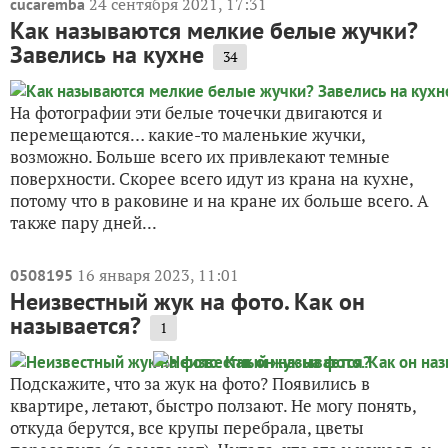
24 сентября 2021, 17:31
cucaremba
Как называются мелкие белые жучки?
Завелись на кухне
34
На фотографии эти белые точечки двигаются и
перемещаются… какие-то маленькие жучки,
возможно. Больше всего их привлекают темные
поверхности. Скорее всего идут из крана на кухне,
потому что в раковине и на кране их больше всего. А
также пару дней...
16 января 2023, 11:01
0508195
Неизвестный жук на фото. Как он
называется?
1
Подскажите, что за жук на фото? Появились в
квартире, летают, быстро ползают. Не могу понять,
откуда берутся, все крупы перебрала, цветы