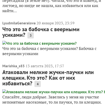
пересадила (в земле нет). Читала, что это и кожеед, и
листоед, но нигде не нашла, как избавиться или как
найти...
20 января 2023, 23:59
LyudmilaGeneralova
Что это за бабочка с веерными
усиками?
3
Что это за бабочка с веерными усиками? Бабочка с
веерными усиками
13 августа 2023, 17:57
Marishka_s83
Атаковали мелкие жучки-паучки или
клещики. Кто это? Как от них
избавиться?
4
Спасайте, люди добрые. Завелись у меня на участке
непонятные насекомые, то ли паучки, то ли клещики.