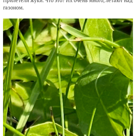
Прилетели жуки. Что это? Их очень много, летают над
газоном.