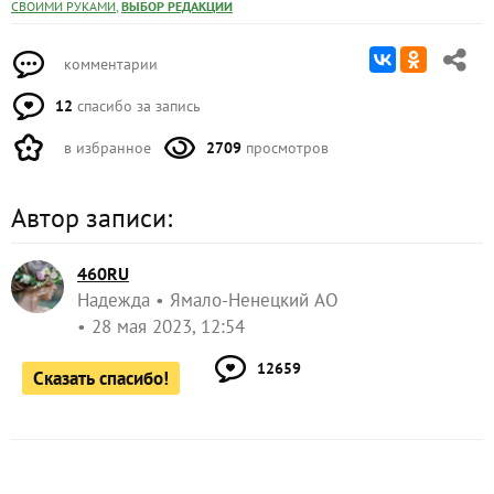
,
СВОИМИ РУКАМИ
ВЫБОР РЕДАКЦИИ
комментарии
12
спасибо за запись
в избранное
2709
просмотров
Автор записи:
460RU
Надежда
Ямало-Ненецкий АО
28 мая 2023, 12:54
12659
Сказать спасибо!