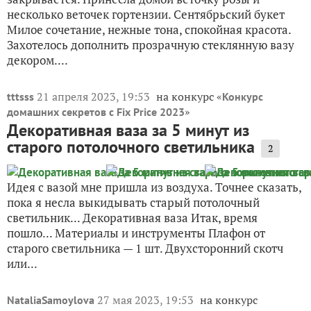
несколько веточек гортензии. Сентябрьский букет
Милое сочетание, нежные тона, спокойная красота.
Захотелось дополнить прозрачную стеклянную вазу
декором....
21 апреля 2023, 19:53
на конкурс «
tttsss
Конкурс
»
домашних секретов с Fix Price 2023
Декоративная ваза за 5 минут из
старого потолочного светильника
2
Идея с вазой мне пришла из воздуха. Точнее сказать,
пока я несла выкидывать старый потолочный
светильник... Декоративная ваза Итак, время
пошло... Материалы и инструменты Плафон от
старого светильника — 1 шт. Двухсторонний скотч
или...
27 мая 2023, 19:53
на конкурс
NataliaSamoylova