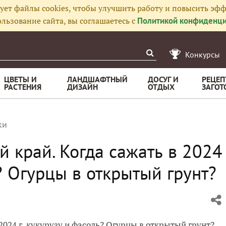
ует файлы cookies, чтобы улучшить работу и повысить эфф
льзование сайта, вы соглашаетесь с
Политикой конфиденци
Конкурсы
ЦВЕТЫ И
ЛАНДШАФТНЫЙ
ДОСУГ И
РЕЦЕП
РАСТЕНИЯ
ДИЗАЙН
ОТДЫХ
ЗАГОТ
ки
 край. Когда сажать в 2024
? Огурцы в открытый грунт?
2024 г. кукурузу и фасоль? Огурцы в открытый грунт?