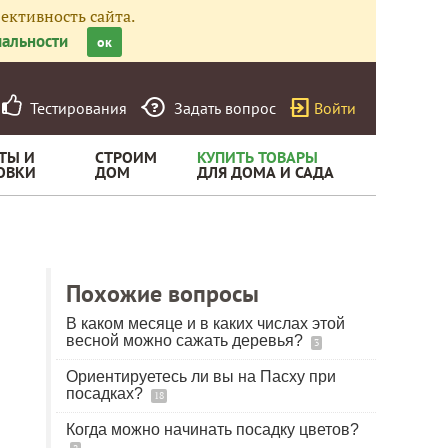
ективность сайта.
альности
ок
Тестирования
Задать вопрос
Войти
ТЫ И
СТРОИМ
КУПИТЬ ТОВАРЫ
ОВКИ
ДОМ
ДЛЯ ДОМА И САДА
Похожие вопросы
В каком месяце и в каких числах этой
весной можно сажать деревья?
3
Ориентируетесь ли вы на Пасху при
посадках?
18
Когда можно начинать посадку цветов?