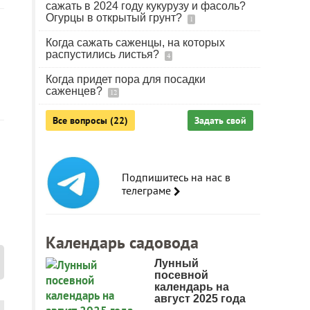
сажать в 2024 году кукурузу и фасоль?
Огурцы в открытый грунт?
1
Когда сажать саженцы, на которых
распустились листья?
4
Когда придет пора для посадки
саженцев?
12
Все вопросы (22)
Задать свой
Подпишитесь на нас в
телеграме
Календарь садовода
Лунный
посевной
календарь на
август 2025 года