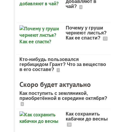
добавляют в
чай?
4
Почему у груши
чернеют листья?
Как ее спасти?
13
Кто-нибудь пользовался
гербицидом Грант? Что за вещество
в его составе?
1
Скоро будет актуально
Как поступить с земляникой,
приобретённой в середине октября?
6
Как сохранить
кабачки до весны
30