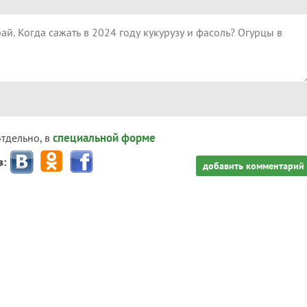
специальной форме
отдельно, в
з:
добавить комментарий