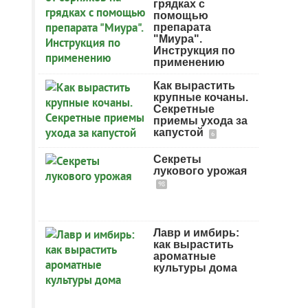
грядках с
помощью
препарата
"Миура".
Инструкция по
применению
Как вырастить
крупные кочаны.
Секретные
приемы ухода за
капустой
6
Секреты
лукового урожая
98
Лавр и имбирь:
как вырастить
ароматные
культуры дома