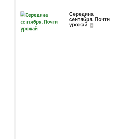
Середина
сентября. Почти
урожай
4