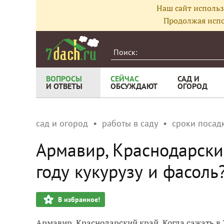
Наш сайт использ
Продолжая испо
ВОПРОСЫ
СЕЙЧАС
САД И
И ОТВЕТЫ
ОБСУЖДАЮТ
ОГОРОД
сад и огород
работы в саду
сроки посад
Армавир, Краснодарский
году кукурузу и фасоль
В избранное!
Армавир, Краснодарский край. Когда сажать в 