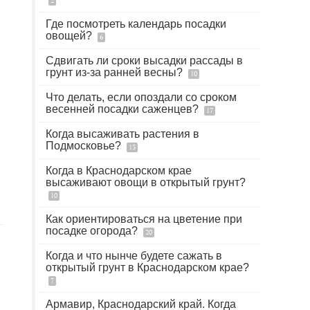
2
Где посмотреть календарь посадки
овощей?
6
Сдвигать ли сроки высадки рассады в
грунт из-за ранней весны?
10
Что делать, если опоздали со сроком
весенней посадки саженцев?
17
Когда высаживать растения в
Подмосковье?
13
Когда в Краснодарском крае
высаживают овощи в открытый грунт?
10
Как ориентироваться на цветение при
посадке огорода?
20
Когда и что нынче будете сажать в
открытый грунт в Краснодарском крае?
7
Армавир, Краснодарский край. Когда