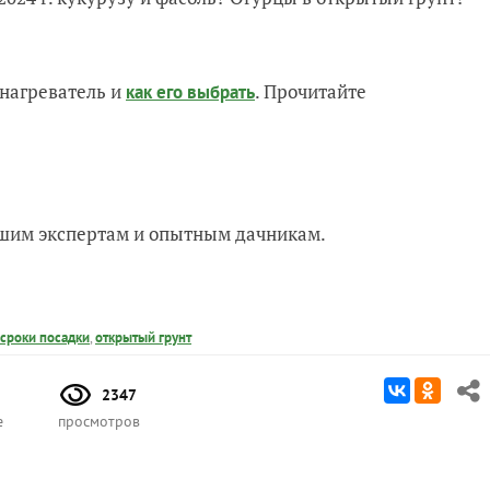
нагреватель и
. Прочитайте
как его выбрать
нашим экспертам и опытным дачникам.
сроки посадки
,
открытый грунт
2347
е
просмотров