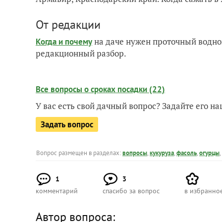
От редакции
на даче нужен проточный водно
Когда и почему
редакционный разбор.
Все вопросы о сроках посадки (22)
У вас есть свой дачный вопрос? Задайте его 
Задать вопрос
Вопрос размещен в разделах:
вопросы
,
кукуруза
,
фасоль
,
огурцы
,
1
3
комментарий
спасибо за вопрос
в избранно
Автор вопроса: