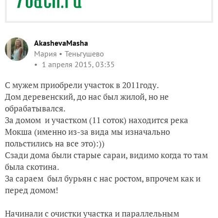
AkashevaMasha
Мария
Теньгушево
1 апреля 2015, 03:35
С мужем приобрели участок в 2011году.
Дом деревенский, до нас был жилой, но не
обрабатывался.
За домом и участком (11 соток) находится река
Мокша (именно из-за вида мы изначально
польстились на все это):))
Сзади дома были старые сараи, видимо когда то там
была скотина.
За сараем был бурьян с нас ростом, впрочем как и
перед домом!
Начинали с очистки участка и параллельным