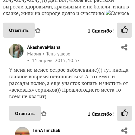
выросли здоровыми, красивыми и не болели. и как в
сказке, жили на огороде долго и счастливо!
✿
Ответить
1
Спасибо!
AkashevaMasha
Мария
Теньгушево
11 апреля 2015, 10:57
У меня не менее острое заболевание))) тут иногда
главное вовремя остановиться! А то семян и
рассады полно, а еще участок копать и чистить от
«вековых» сорняков)) Прошлогоднего места то
всем не хватит(
✿
Ответить
1
Спасибо!
InnATimchak