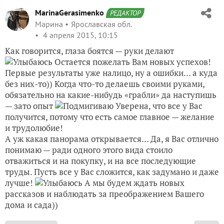
MarinaGerasimenko
РЕДАКТОР
Марина
Ярославская обл.
4 апреля 2015, 10:15
Как говорится, глаза боятся — руки делают
Остается пожелать Вам новых успехов!
Первые результаты уже налицо, ну а ошибки… а куда
без них-то)) Когда что-то делаешь своими руками,
обязательно на какие-нибудь «грабли» да наступишь
— зато опыт
Уверена, что все у Вас
получится, потому что есть самое главное — желание
и трудолюбие!
А уж какая панорама открывается… Да, я Вас отлично
понимаю — ради одного этого вида стоило
отважиться и на покупку, и на все последующие
труды. Пусть все у Вас сложится, как задумано и даже
лучше!
А мы будем ждать новых
рассказов и наблюдать за преображением Вашего
дома и сада))