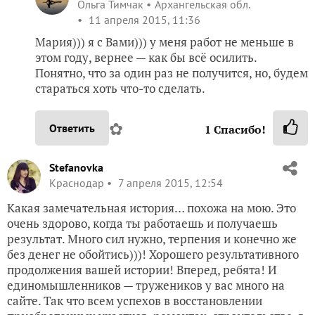
Ольга Тимчак
Архангельская обл.
11 апреля 2015, 11:36
Мария))) я с Вами))) у меня работ не меньше в
этом году, вернее — как бы всё осилить.
Понятно, что за один раз не получится, но, будем
стараться хоть что-то сделать.
✿
Ответить
1
Спасибо!
Stefanovka
Краснодар
7 апреля 2015, 12:54
Какая замечательная история… похожа на мою. Это
очень здорово, когда ты работаешь и получаешь
результат. Много сил нужно, терпения и конечно же
без денег не обойтись)))! Хорошего результативного
продолжения вашей истории! Вперед, ребята! И
единомышленников — тружеников у вас много на
сайте. Так что всем успехов в восстановлении