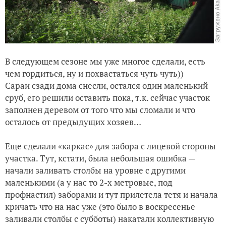
В следующем сезоне мы уже многое сделали, есть
чем гордиться, ну и похвастаться чуть чуть))
Сараи сзади дома снесли, остался один маленький
сруб, его решили оставить пока, т.к. сейчас участок
заполнен деревом от того что мы сломали и что
осталось от предыдущих хозяев…
Еще сделали «каркас» для забора с лицевой стороны
участка. Тут, кстати, была небольшая ошибка —
начали заливать столбы на уровне с другими
маленькими (а у нас то 2-х метровые, под
профнастил) заборами и тут прилетела тетя и начала
кричать что на нас уже (это было в воскресенье
заливали столбы с субботы) накатали коллективную