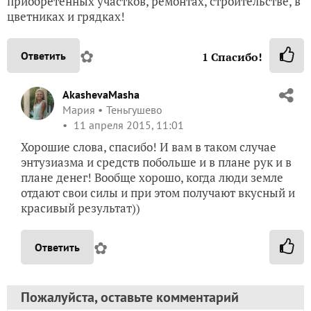
приобретенных участков, ремонтах, строительстве, в
цветниках и грядках!
✿
Ответить
1
Спасибо!
AkashevaMasha
Мария
Теньгушево
11 апреля 2015, 11:01
Хорошие слова, спасибо! И вам в таком случае
энтузиазма и средств побольше и в плане рук и в
плане денег! Вообще хорошо, когда люди земле
отдают свои силы и при этом получают вкусный и
красивый результат))
✿
Ответить
Пожалуйста, оставьте комментарий