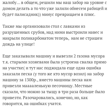
жалобу… в общем, решили мы наш забор на уровне с
домом делать а то что уже залили обнесем рабицей и
будет палисадник)) минус превращаем в плюс.
Также мы организовали стол с лавками из
разрушенных срубов, над ними выстроили навес и
накрыли поликарбонатом теперь, нам не страшен
дождь на улице!
Еще заказывали машину и вывезли 2 газона мусора
т.к. старыми хозяевами была устроена свалка прямо
на участке( и тут нас поджидала еще одна ошибка
заказали песка (у того же кто мусор возил) на забор
машину за 1300р., вместо машины песка нам
привезли мааааленькую песочницу. Местные
сказали, что можно за тыщу в три раза больше было
привезти. Разочаровались, конечно, но, как
говорится, на ошибках учатся.