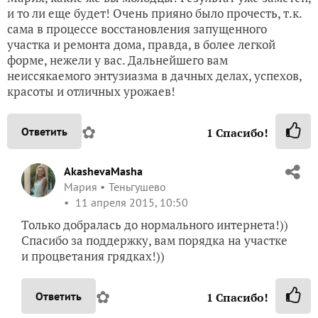
и то ли еще будет! Очень прияно было прочесть, т.к.
сама в процессе восстановления запущенного
участка и ремонта дома, правда, в более легкой
форме, нежели у вас. Дальнейшего вам
неиссякаемого энтузиазма в дачных делах, успехов,
красоты и отличных урожаев!
✿
Ответить
1
Спасибо!
AkashevaMasha
Мария
Теньгушево
11 апреля 2015, 10:50
Только добралась до нормального интернета!))
Спасибо за поддержку, вам порядка на участке
и процветания грядках!))
✿
Ответить
1
Спасибо!