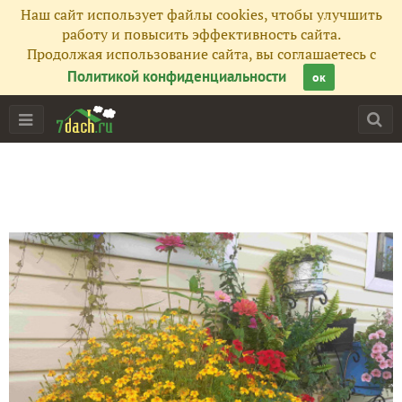
Наш сайт использует файлы cookies, чтобы улучшить
работу и повысить эффективность сайта.
Продолжая использование сайта, вы соглашаетесь с
Политикой конфиденциальности
ок
Главная
Подписчики
6
Все публикации
49
Фото
57
Сейчас обсуждают