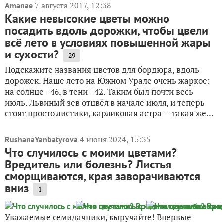
7 августа 2017, 12:38
Amanae
Какие невысокие цветы можно
посадить вдоль дорожки, чтобы цвели
всё лето в условиях повышенной жары
и сухости?
29
Подскажите названия цветов для бордюра, вдоль
дорожек. Наше лето на Южном Урале очень жаркое:
на солнце +46, в тени +42. Таким был почти весь
июль. Львиный зев отцвёл в начале июля, и теперь
стоят просто листики, карликовая астра — такая же...
4 июня 2024, 15:35
RushanaYanbatyrova
Что случилось с моими цветами?
Вредитель или болезнь? Листья
сморщиваются, края заворачиваются
вниз
1
Уважаемые семидачники, выручайте! Впервые