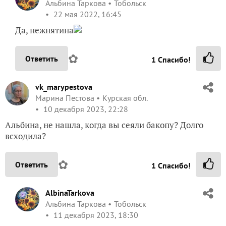
Альбина Таркова
Тобольск
22 мая 2022, 16:45
Да, нежнятина
✿
Ответить
1
Спасибо!
vk_marypestova
Марина Пестова
Курская обл.
10 декабря 2023, 22:28
Альбина, не нашла, когда вы сеяли бакопу? Долго
всходила?
✿
Ответить
1
Спасибо!
AlbinaTarkova
Альбина Таркова
Тобольск
11 декабря 2023, 18:30