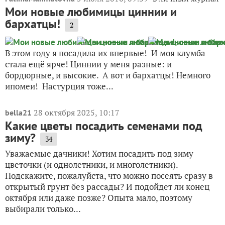
Мои новые любимицы циннии и
бархатцы!
2
В этом году я посадила их впервые! И моя клумба
стала ещё ярче! Циннии у меня разные: и
бордюрные, и высокие. А вот и бархатцы! Немного
ипомеи! Настурция тоже...
28 октября 2025, 10:17
bella21
Какие цветы посадить семенами под
зиму?
34
Уважаемые дачники! Хотим посадить под зиму
цветочки (и однолетники, и многолетники).
Подскажите, пожалуйста, что можно посеять сразу в
открытый грунт без рассады? И подойдет ли конец
октября или даже позже? Опыта мало, поэтому
выбирали только...