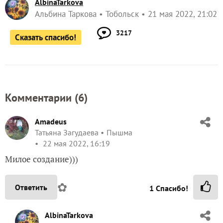
AlbinaTarkova
Альбина Таркова
Тобольск
21 мая 2022, 21:02
3217
Сказать спасибо!
Комментарии (
6
)
Amadeus
Татьяна Загудаева
Пышма
22 мая 2022, 16:19
Милое создание)))
✿
Ответить
1
Спасибо!
AlbinaTarkova