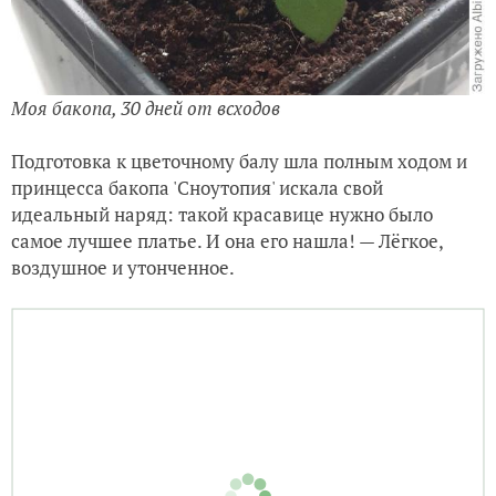
Моя бакопа, 30 дней от всходов
Подготовка к цветочному балу шла полным ходом и
принцесса бакопа 'Сноутопия' искала свой
идеальный наряд: такой красавице нужно было
самое лучшее платье. И она его нашла! — Лёгкое,
воздушное и утонченное.