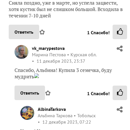
Сняла поздно, уже в марте, но успела зацвести,
хотя кустик был не слишком большой. Всходила в
течении 7-10 дней
✿
Ответить
1
Спасибо!
vk_marypestova
Марина Пестова
Курская обл.
11 декабря 2023, 23:37
Спасибо, Альбина! Купила 3 семечка, буду
мудрить
✿
Ответить
1
Спасибо!
AlbinaTarkova
Альбина Таркова
Тобольск
12 декабря 2023, 07:22