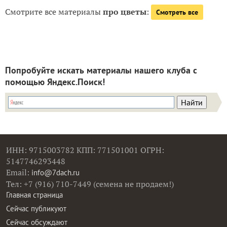
Смотрите все материалы
про цветы
:
Смотреть все
Попробуйте искать материалы нашего клуба с
помощью Яндекс.Поиск!
ИНН: 9715003782 КПП: 771501001 ОГРН:
5147746293448
Email:
info@7dach.ru
Тел: +7 (916) 710-7449 (семена не продаем!)
Главная страница
Сейчас публикуют
Сейчас обсуждают