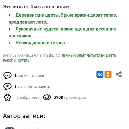
Это может быть полезным:
Деревенские цветы. Яркие краски дарят тепло,
продлевают лето...
Луковичные чудеса: яркие идеи для весенних
цветников
Неожиданности сезона
ЗАПИСЬ РАЗМЕЩЕНА В РАЗДЕЛАХ:
,
,
ЛИЧНЫЙ ОПЫТ ЧИТАТЕЛЕЙ
ЦВЕТЫ
,
БАКОПЫ
СУТЕРЫ
6
комментариев
5
спасибо за запись
в избранное
3908
просмотров
Автор записи: