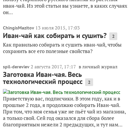
иван-чай. Из этой статьи вы узнаете, в каких случаях
он...
13 июля 2015, 17:03
ChingisMazitov
Иван-чай как собирать и сушить?
2
Как правильно собирать и сушить иван-чай, чтобы
сохранить все его полезные свойства?
2 августа 2017, 17:17
в личный журнал
spil-dereviev
Заготовка Иван-чая. Весь
технологический процесс
2
Приветствую вас, подписчики. В этом году, как и в
прошлые 2 года, я продолжаю собирать Иван-чай.
При том, что моя семья уже не пьёт чай из магазина,
а только свой. Сей год оказался для сбора более
благоприятным нежели 2 предыдущих, и тут нам...