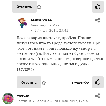
✿
Ответить
Aleksandr14
Александр
Минск
27 июля 2017, 23:41
Пока заварил цветочек, пробую. Помню
получалось что-то вроде густого киселя. Про
«хотя бы пакет» или площадочку «метр на
метр» это (()). Вот лежит вянет букет, можно
сравнить с банным веником, наверное цветки
срежу и в холодильник, листья и дудки
засушу ))
✿
Ответить
1
Спасибо!
svetvac
Светлана
Балахна
28 июля 2017, 17:16