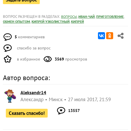
ВОПРОС РАЗМЕЩЕН В РАЗДЕЛАХ:
,
,
,
ВОПРОСЫ
ИВАН-ЧАЙ
ПРИГОТОВЛЕНИЕ
,
,
ОБМЕН ОПЫТОМ
КИПРЕЙ УЗКОЛИСТНЫЙ
КИПРЕЙ
5
комментариев
спасибо за вопрос
в избранное
3569
просмотров
Автор вопроса:
Aleksandr14
Александр
Минск
27 июля 2017, 21:59
13557
Сказать спасибо!