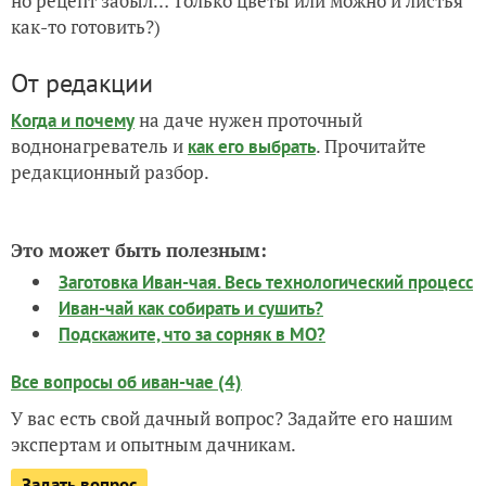
но рецепт забыл… Только цветы или можно и листья
как-то готовить?)
От редакции
на даче нужен проточный
Когда и почему
воднонагреватель и
. Прочитайте
как его выбрать
редакционный разбор.
Это может быть полезным:
Заготовка Иван-чая. Весь технологический процесс
Иван-чай как собирать и сушить?
Подскажите, что за сорняк в МО?
Все вопросы об иван-чае (4)
У вас есть свой дачный вопрос? Задайте его нашим
экспертам и опытным дачникам.
Задать вопрос