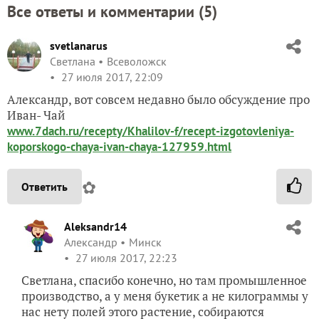
Все ответы и комментарии (
5
)
svetlanarus
Светлана
Всеволожск
27 июля 2017, 22:09
Александр, вот совсем недавно было обсуждение про
Иван- Чай
www.7dach.ru/recepty/Khalilov-f/recept-izgotovleniya-
koporskogo-chaya-ivan-chaya-127959.html
✿
Ответить
Aleksandr14
Александр
Минск
27 июля 2017, 22:23
Светлана, спасибо конечно, но там промышленное
производство, а у меня букетик а не килограммы у
нас нету полей этого растение, собираются