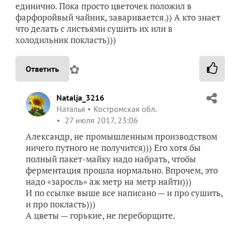
единично. Пока просто цветочек положил в
фарфоройвый чайник, заваривается.)) А кто знает
что делать с листьями сушить их или в
холодильник покласть)))
✿
Ответить
Natalja_3216
Наталья
Костромская обл.
27 июля 2017, 23:06
Александр, не промышленным производством
ничего путного не получится))) Его хотя бы
полный пакет-майку надо набрать, чтобы
ферментация прошла нормально. Впрочем, это
надо «заросль» аж метр на метр найти)))
И по ссылке выше все написано — и про сушить,
и про покласть)))
А цветы — горькие, не переборщите.