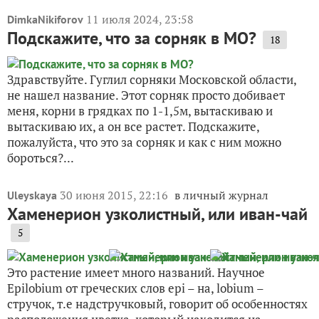
11 июля 2024, 23:58
DimkaNikiforov
Подскажите, что за сорняк в МО?
18
Здравствуйте. Гуглил сорняки Московской области,
не нашел название. Этот сорняк просто добивает
меня, корни в грядках по 1-1,5м, вытаскиваю и
вытаскиваю их, а он все растет. Подскажите,
пожалуйста, что это за сорняк и как с ним можно
бороться?...
30 июня 2015, 22:16
в личный журнал
Uleyskaya
Хаменерион узколистный, или иван-чай
5
Это растение имеет много названий. Научное
Epilobium от греческих слов еpi – на, lobium –
стручок, т.е надстручковый, говорит об особенностях