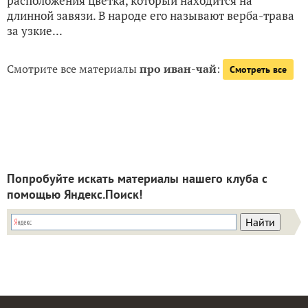
расположения цветка, который находится на
длинной завязи. В народе его называют верба-трава
за узкие...
Смотрите все материалы
про иван-чай
:
Смотреть все
Попробуйте искать материалы нашего клуба с
помощью Яндекс.Поиск!