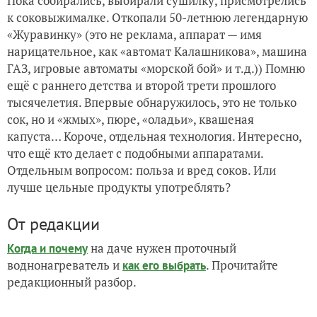
Пока собирались, выбирали сушилку, присмотрелись
к соковыжималке. Откопали 50-летнюю легендарную
«Журавинку» (это не реклама, аппарат — имя
нарицательное, как «автомат Калашникова», машина
ГАЗ, игровые автоматы «морской бой» и т.д.)) Помню
ещё с раннего детства и второй трети прошлого
тысячелетия. Впервые обнаружилось, это не только
сок, но и «жмых», пюре, «оладьи», квашеная
капуста… Короче, отдельная технология. Интересно,
что ещё кто делает с подобными аппаратами.
Отдельным вопросом: польза и вред соков. Или
лучше цельные продукты употреблять?
От редакции
на даче нужен проточный
Когда и почему
воднонагреватель и
. Прочитайте
как его выбрать
редакционный разбор.