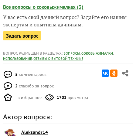
Все вопросы о соковыжималках (3)
У вас есть свой дачный вопрос? Задайте его нашим
экспертам и опытным дачникам.
Задать вопрос
ВОПРОС РАЗМЕЩЕН В РАЗДЕЛАХ:
,
,
ВОПРОСЫ
СОКОВЫЖИМАЛКИ
,
ИСПОЛЬЗОВАНИЕ
ОТЗЫВЫ О БЫТОВОЙ ТЕХНИКЕ
5
комментариев
2
спасибо за вопрос
в избранное
1702
просмотра
Автор вопроса:
Aleksandr14