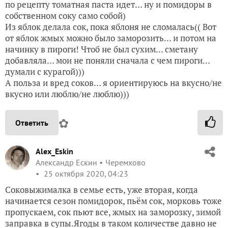
по рецепту томатная паста идет… ну и помидоры в
собственном соку само собой)
Из яблок делала сок, пока яблоня не сломалась(( Вот
от яблок жмых можно было заморозить… и потом на
начинку в пироги! Чтоб не был сухим… сметану
добавляла… мои не поняли сначала с чем пироги…
думали с курагой)))
А польза и вред соков… я ориентируюсь на вкусно/не
вкусно или люблю/не люблю)))
✿
Ответить
Alex_Eskin
Александр Ескин
Черемхово
25 октября 2020, 04:23
Соковыжималка в семье есть, уже вторая, когда
начинается сезон помидорок, пьём сок, морковь тоже
пропускаем, сок пьют все, жмых на заморозку, зимой
заправка в супы.Ягоды в таком количестве давно не