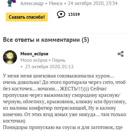
Александр
Минск
24 октября 2020, 23:34
13559
Сказать спасибо!
Все ответы и комментарии (
5
)
Moon_eclipse
Moon eclipse
Пермь
25 октября 2020, 01:12
У меня меня шнековая соковыжималка хуром…
очень довольна! До этого протирала через сито, чтоб
без косточек… ночами… ЖЕСТЬ!!!)))) Сейчас
пропускаю через выжималку смородину красную/
черную, облепиху, крыжовник, клюкву или бруснику,
из малины конфитюр потрясающий, Ну и калину
конечно. От этих ягод жмых уже никуда… там только
косточки)
Помидоры пропускаю на соусы и для заготовок, где