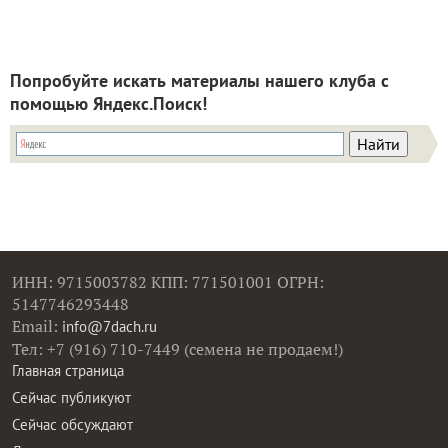
Попробуйте искать материалы нашего клуба с
помощью Яндекс.Поиск!
ИНН: 9715003782 КПП: 771501001 ОГРН:
5147746293448
Email:
info@7dach.ru
Тел: +7 (916) 710-7449 (семена не продаем!)
Главная страница
Сейчас публикуют
Сейчас обсуждают