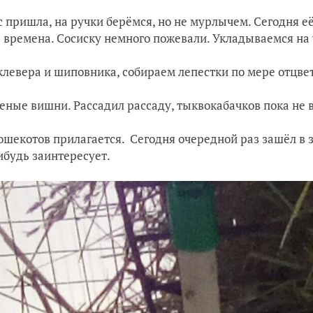
 пришла, на ручки берёмся, но не мурлычем. Сегодня её
 времена. Сосиску немного пожевали. Укладываемся на 
клевера и шиповника, собираем лепестки по мере отцвет
ные вишни. Рассадил рассаду, тыквокабачков пока не в
ошекотов прилагается. Сегодня очередной раз зашёл в 
ибудь заинтересует.