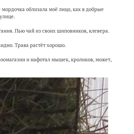
 мордочка облизала моё лицо, как в добрые
улице.
ания. Пью чай из своих шиповников, клевера.
идно. Трава растёт хорошо.
зоомагазин и нафотал мышек, кроликов, может,