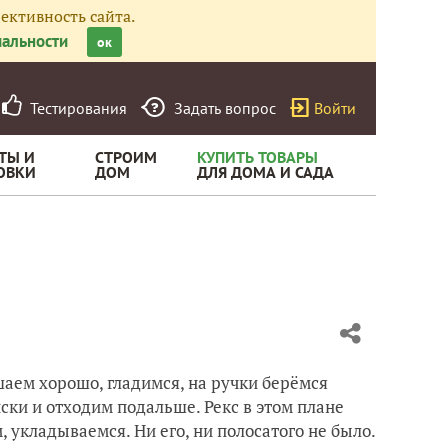
ективность сайта.
альности
ок
Тестирования
Задать вопрос
Войти
ТЫ И
СТРОИМ
КУПИТЬ ТОВАРЫ
ОВКИ
ДОМ
ДЛЯ ДОМА И САДА
шаем хорошо, гладимся, на ручки берёмся
ски и отходим подальше. Рекс в этом плане
, укладываемся. Ни его, ни полосатого не было.