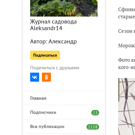
Сфинкс
старые
Журнал садовода
Aleksandr14
Сезон 
Автор:
Александр
Мороже
Подписаться
Фото к
кого-н
Поделиться с друзьями
Главная
Подписчики
13
Все публикации
1118