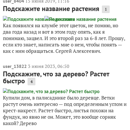
15 июня 2019, 11:16
user_8404
Подскажите название растения
1
Как появился на клумбе этот цветок, не помню, но
два года назад и вот в этом году опять, как я
понимаю, зацвел. И это второй раз за 6-8 лет. Прошу,
если кто знает, написать мне о нем, чтобы понять —
как с ним обращаться. Сергей Алексеевич.
3 июня 2023, 06:50
user_13822
Подскажите, что за дерево? Растет
быстро
4
Купили дом, в палисаднике было деревце. Ветки
растут очень интересно — под определенным углом и
крест-накрест. Растет быстро, листья похожи на
фундук, но явно не он. Может, это вообще сорняк
какой? Дерево