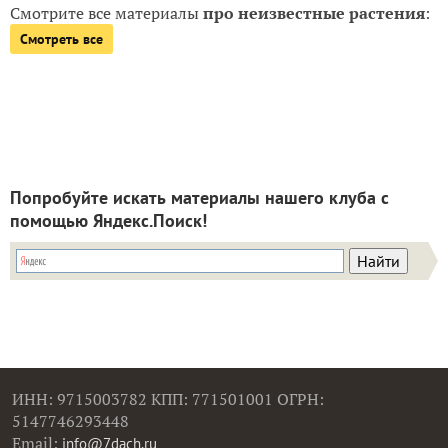
Смотрите все материалы
про неизвестные растения
:
Смотреть все
Попробуйте искать материалы нашего клуба с
помощью Яндекс.Поиск!
ИНН: 9715003782 КПП: 771501001 ОГРН:
5147746293448
Email:
info@7dach.ru