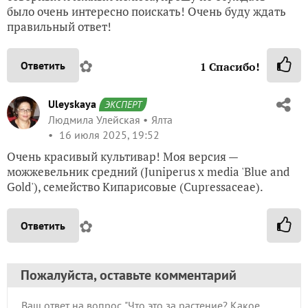
было очень интересно поискать! Очень буду ждать
правильный ответ!
✿
Ответить
1
Спасибо!
Uleyskaya
ЭКСПЕРТ
Людмила Улейская
Ялта
16 июля 2025, 19:52
Очень красивый культивар! Моя версия —
можжевельник средний (Juniperus x media 'Blue and
Gold'), семейство Кипарисовые (Cupressaceae).
✿
Ответить
Пожалуйста, оставьте комментарий