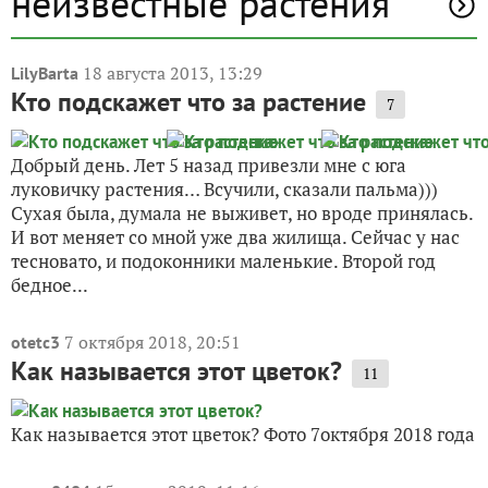
неизвестные растения
18 августа 2013, 13:29
LilyBarta
Кто подскажет что за растение
7
Добрый день. Лет 5 назад привезли мне с юга
луковичку растения… Всучили, сказали пальма)))
Сухая была, думала не выживет, но вроде принялась.
И вот меняет со мной уже два жилища. Сейчас у нас
тесновато, и подоконники маленькие. Второй год
бедное...
7 октября 2018, 20:51
otetc3
Как называется этот цветок?
11
Как называется этот цветок? Фото 7октября 2018 года