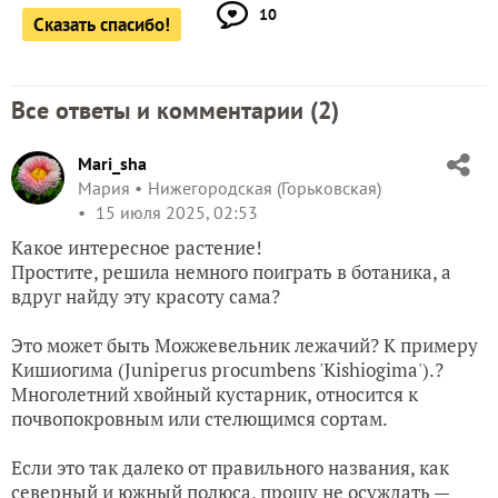
10
Сказать спасибо!
Все ответы и комментарии (
2
)
Mari_sha
Мария
Нижегородская (Горьковская)
15 июля 2025, 02:53
Какое интересное растение!
Простите, решила немного поиграть в ботаника, а
вдруг найду эту красоту сама?
Это может быть Можжевельник лежачий? К примеру
Кишиогима (Juniperus procumbens 'Kishiogima').?
Многолетний хвойный кустарник, относится к
почвопокровным или стелющимся сортам.
Если это так далеко от правильного названия, как
северный и южный полюса, прошу не осуждать —