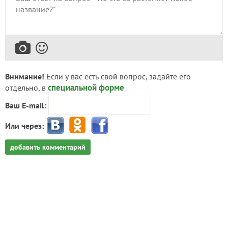
Внимание!
Если у вас есть свой вопрос, задайте его
специальной форме
отдельно, в
Ваш E-mail:
Или через:
добавить комментарий