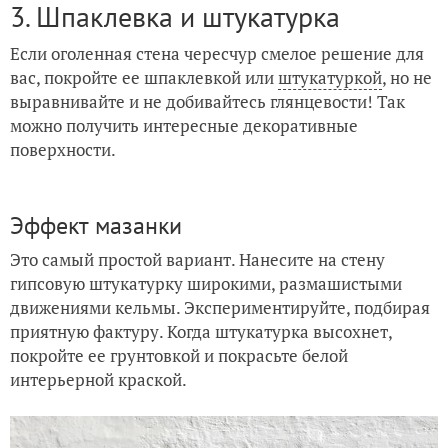
3. Шпаклевка и штукатурка
Если оголенная стена чересчур смелое решение для
вас, покройте ее шпаклевкой или
штукатуркой
, но не
выравнивайте и не добивайтесь глянцевости! Так
можно получить интересные декоративные
поверхности.
Эффект мазанки
Это самый простой вариант. Нанесите на стену
гипсовую штукатурку широкими, размашистыми
движениями кельмы. Экспериментируйте, подбирая
приятную фактуру. Когда штукатурка высохнет,
покройте ее грунтовкой и покрасьте белой
интерьерной краской.