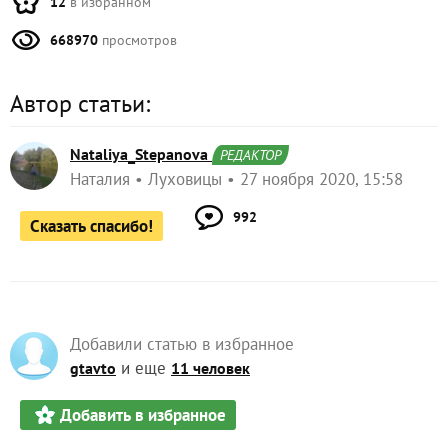
12
в избранном
668970
просмотров
Автор статьи:
Nataliya_Stepanova
РЕДАКТОР
Наталия
Луховицы
27 ноября 2020, 15:58
992
Сказать спасибо!
Добавили статью в избранное
и еще
gtavto
11 человек
Добавить в избранное