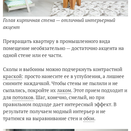
Голая кирпичная стена — отличный интерьерный
акцент
Превращать квартиру в промышленного вида
помещение необязательно — достаточно акцента на
одной стене или ее части.
Сколы и выбоины можно подчеркнуть контрастной
краской
: просто нанесите ее в углубления, а лишнее
снимите наждачкой. Чтобы стены не пылили и не
сыпались, покройте их
лаком
. Этот прием подходит и
для
потолков
. Шаг, конечно, смелый, но при
правильном подходе дает интересный эффект. В
результате получаем модный интерьер и не
тратимся на выравнивание стен и
обои
.