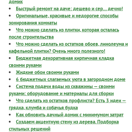
домик
Быстрый ремонт на даче: дешево и сер… дечно!
Оригинальные, красивые и недорогие способы
зонирования комнаты
Что можно сделать из плитки, которая осталась
после строительства
Что можно сделать из остатков обоев, линолеума и
кафельной плитки? Очень много полезного!
Бюджетная декоративная кирпичная кладка
своими руками
Жидкие обои своими руками
6 бюджетных слагаемых уюта в загородном доме
Система подачи воды из скважины — своими
руками: оборудование и материалы для сборки
Что сделать из остатков профлиста? Есть 3 идеи —
грядка, клумба и собачья будка
Как обновить дачный домик с минимумом затрат
Создаем акцентную стену из дерева. Подборка
стильных решений