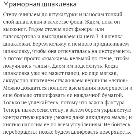
Мраморная шпаклевка
Стену очищаем до штукатурки и наносим тонкий
слой шпаклевки в качестве фона. Ждем, пока он
высохнет. Рядом стелем лист фанеры или
гипсокартона и выкладываем на него 3-4 шлепка
шпаклевки. Берем кельму и немного придавливаем
шпаклевку, чтобы она отпечаталась на инструменте.
А потом просто «жмакаем» кельмой по стене, чтобы
получились «ляпы». Даем им подсохнуть. Когда
шпаклевка уже не мажет палец, но еще мягкая,
аккуратно шпателем сглаживаем вершины «ляпов».
Можно дождаться полного высыхания поверхности и
еще больше отшлифовать ее наждачной бумагой.
Только не увлекайтесь, потому что важна фактура.
Теперь пылесосим стену, а затем берем укрывистую
контрастную краску (можно даже алкидную эмаль) и
кистью наносим ее по всем углублениям. Не бойтесь
переборщить: позже будем шлифовать поверхность.