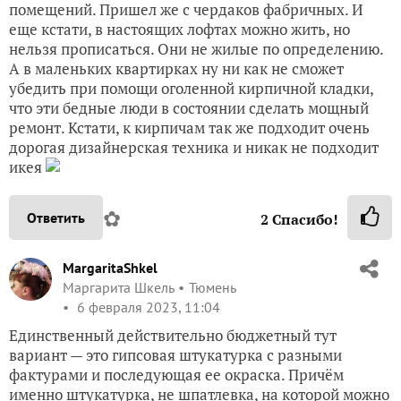
помещений. Пришел же с чердаков фабричных. И
еще кстати, в настоящих лофтах можно жить, но
нельзя прописаться. Они не жилые по определению.
А в маленьких квартирках ну ни как не сможет
убедить при помощи оголенной кирпичной кладки,
что эти бедные люди в состоянии сделать мощный
ремонт. Кстати, к кирпичам так же подходит очень
дорогая дизайнерская техника и никак не подходит
икея
✿
Ответить
2
Спасибо!
MargaritaShkel
Маргарита Шкель
Тюмень
6 февраля 2023, 11:04
Единственный действительно бюджетный тут
вариант — это гипсовая штукатурка с разными
фактурами и последующая ее окраска. Причём
именно штукатурка, не шпатлевка, на которой можно