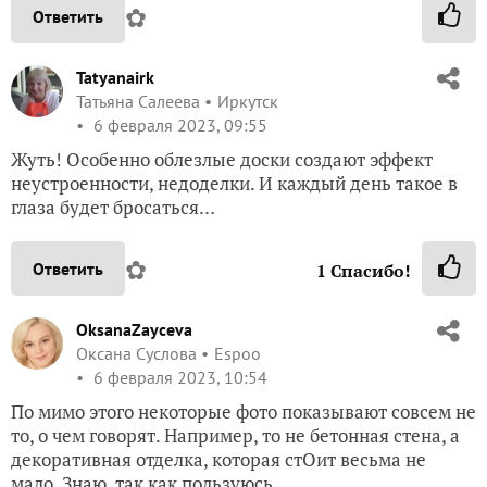
✿
Ответить
Tatyanairk
Татьяна Салеева
Иркутск
6 февраля 2023, 09:55
Жуть! Особенно облезлые доски создают эффект
неустроенности, недоделки. И каждый день такое в
глаза будет бросаться…
✿
Ответить
1
Спасибо!
OksanaZayceva
Оксана Суслова
Espoo
6 февраля 2023, 10:54
По мимо этого некоторые фото показывают совсем не
то, о чем говорят. Например, то не бетонная стена, а
декоративная отделка, которая стОит весьма не
мало. Знаю, так как пользуюсь.