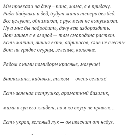
Мы приехали на дачу – папа, мама, я в придачу.
Рады бабушка и дед, будут жить теперь без бед.
Все целуют, обнимают, с рук меня не выпускают.
Ну а мне бы побродить, дачу всю избороздить.
Вот зашел я в огород — там смородина растет.
Есть малина, вишня есть, абрикосов, слив не счесть!
Вот на грядке огурцы, зеленые, колючие.
Рядом с ними помидоры красные, могучие!
Баклажаны, кабачки, тыквы — очень велики!
Есть зеленая петрушка, ароматный базилик,
мама в суп его кладет, но я ко вкусу не привык…
Есть укроп, зеленый лук — он излечит от недуг.