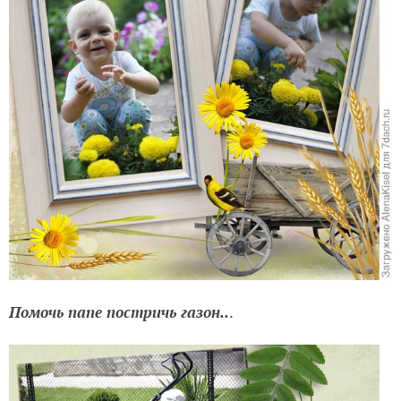
Помочь папе постричь газон..
.