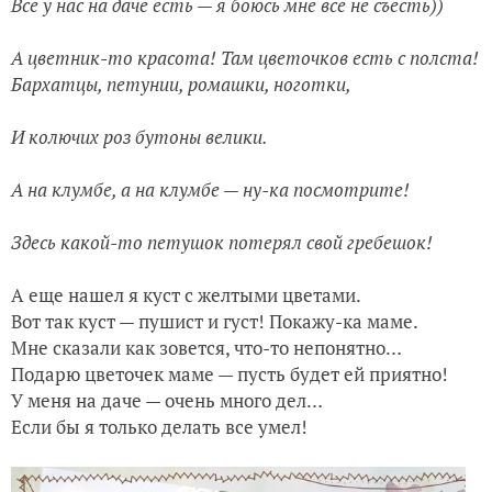
Все у нас на даче есть — я боюсь мне все не съесть))
А цветник-то красота! Там цветочков есть с полста!
Бархатцы, петунии, ромашки, ноготки,
И колючих роз бутоны велики.
А на клумбе, а на клумбе — ну-ка посмотрите!
Здесь какой-то петушок потерял свой гребешок!
А еще нашел я куст с желтыми цветами.
Вот так куст — пушист и густ! Покажу-ка маме.
Мне сказали как зовется, что-то непонятно…
Подарю цветочек маме — пусть будет ей приятно!
У меня на даче — очень много дел…
Если бы я только делать все умел!