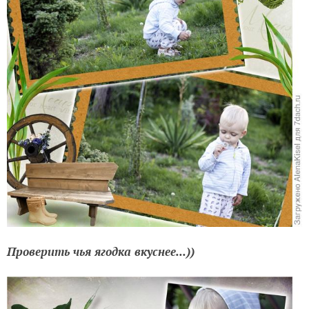
Проверить чья ягодка вкуснее...))