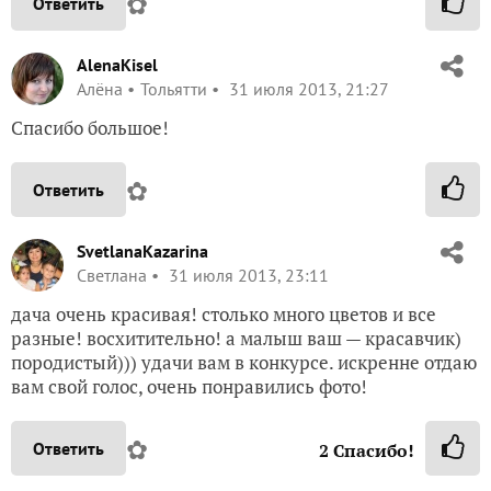
✿
Ответить
AlenaKisel
Алёна
Тольятти
31 июля 2013, 21:27
Спасибо большое!
✿
Ответить
SvetlanaKazarina
Светлана
31 июля 2013, 23:11
дача очень красивая! столько много цветов и все
разные! восхитительно! а малыш ваш — красавчик)
породистый))) удачи вам в конкурсе. искренне отдаю
вам свой голос, очень понравились фото!
✿
Ответить
2
Спасибо!