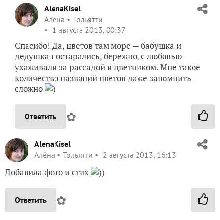
AlenaKisel
Алёна
Тольятти
1 августа 2013, 00:37
Спасибо! Да, цветов там море — бабушка и
дедушка постарались, бережно, с любовью
ухаживали за рассадой и цветником. Мне такое
количество названий цветов даже запомнить
сложно
)
✿
Ответить
AlenaKisel
Алёна
Тольятти
2 августа 2013, 16:13
Добавила фото и стих
))
✿
Ответить