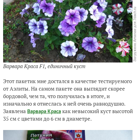
Варвара Краса F1, единичный куст
Этот пакетик мне достался в качестве тестируемого
от Аэлиты. На самом пакете она выглядит скорее
бордовой, чем та, что получилась в итоге, и
изначально я отнеслась к ней очень равнодушно.
Заявлена
как невысокий куст высотой
Варвара Краса
35 см с цветами до 6 см в диаметре.