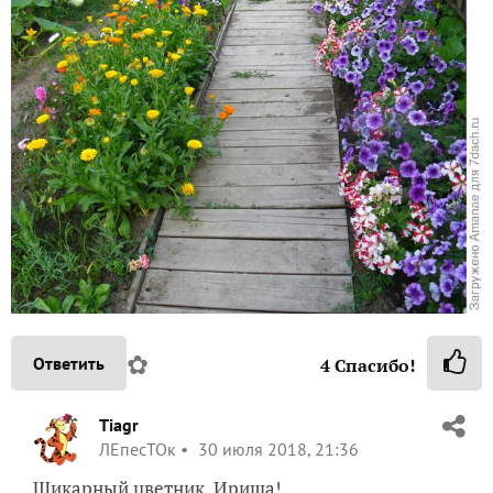
✿
Ответить
4
Спасибо!
Tiagr
ЛЕпесТОк
30 июля 2018, 21:36
Шикарный цветник, Ириша!