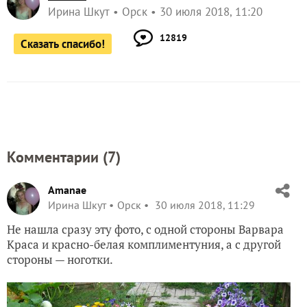
Ирина Шкут
Орск
30 июля 2018, 11:20
12819
Сказать спасибо!
Комментарии (
7
)
Amanae
Ирина Шкут
Орск
30 июля 2018, 11:29
Не нашла сразу эту фото, с одной стороны Варвара
Краса и красно-белая комплиментуния, а с другой
стороны — ноготки.