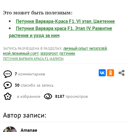
Это может быть полезным:
Петуния Варвара-Краса F1. VI этап. Цветение
Петуния Варвара краса F1. Этап IV. Развитие
растения и уход за ним
ЗАПИСЬ РАЗМЕЩЕНА В РАЗДЕЛАХ:
,
ЛИЧНЫЙ ОПЫТ ЧИТАТЕЛЕЙ
,
,
,
МОЙ ЛЮБИМЫЙ СОРТ
SEEDSPOST
ПЕТУНИИ
ПЕТУНИЯ ВАРВАРА КРАСА F1 (АЭЛИТА)
7
комментариев
30
спасибо за запись
в избранное
8187
просмотров
Автор записи:
Amanae