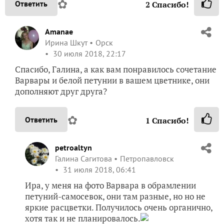
✿
Ответить
2
Спасибо!
Amanae
Ирина Шкут
Орск
30 июля 2018, 22:17
Спасибо, Галина, а как вам понравилось сочетание
Варвары и белой петунии в вашем цветнике, они
дополняют друг друга?
✿
Ответить
1
Спасибо!
petroaltyn
Галина Сагитова
Петропавловск
31 июля 2018, 06:41
Ира, у меня на фото Варвара в обрамлении
петуний-самосевок, они там разные, но но не
яркие расцветки. Получилось очень органично,
хотя так и не планировалось.