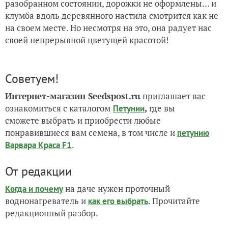
разобранном состоянии, дорожки не оформлены… и
клумба вдоль деревянного настила смотрится как не
на своем месте. Но несмотря на это, она радует нас
своей непрерывной цветущей красотой!
Советуем!
Интернет-магазин Seedspost.ru
приглашает вас
ознакомиться с каталогом
,
где вы
Петунии
сможете выбрать и приобрести любые
понравившиеся вам семена, в том числе и
петунию
.
Варвара Краса F1
От редакции
на даче нужен проточный
Когда и почему
воднонагреватель и
. Прочитайте
как его выбрать
редакционный разбор.