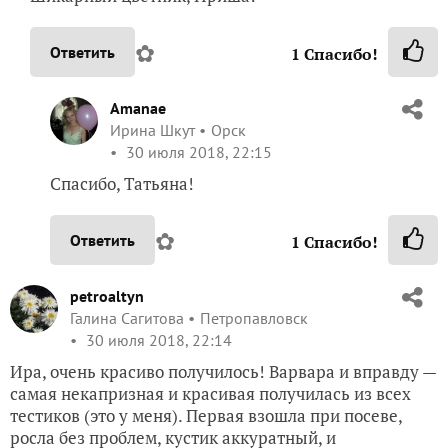
✿
Ответить
1
Спасибо!
Amanae
Ирина Шкут
Орск
30 июля 2018, 22:15
Спасибо, Татьяна!
✿
Ответить
1
Спасибо!
petroaltyn
Галина Сагитова
Петропавловск
30 июля 2018, 22:14
Ира, очень красиво получилось! Варвара и вправду —
самая некапризная и красивая получилась из всех
тестиков (это у меня). Первая взошла при посеве,
росла без проблем, кустик аккуратный, и