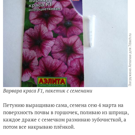
Варвара краса F1, пакетик с семенами
Петунию выращиваю сама, семена сею 4 марта на
поверхность почвы в горшочек, поливаю из шприца,
каждое драже с семечком разминаю зубочисткой, а
потом все накрываю плёнкой.