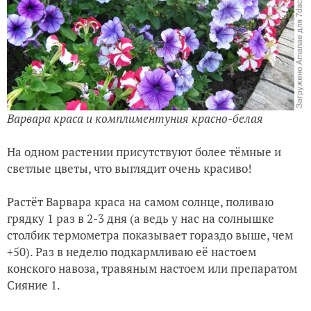
Варвара краса и комплиментуния красно-белая
На одном растении присутствуют более тёмные и
светлые цветы, что выглядит очень красиво!
Растёт Варвара краса на самом солнце, поливаю
грядку 1 раз в 2-3 дня (а ведь у нас на солнышке
столбик термометра показывает гораздо выше, чем
+50). Раз в неделю подкармливаю её настоем
конского навоза, травяным настоем или препаратом
Сияние 1.