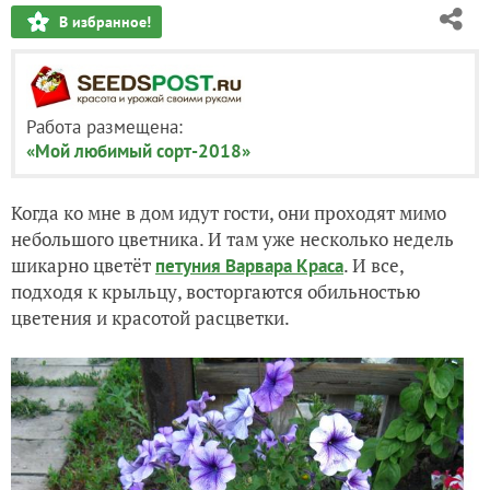
В избранное!
Работа размещена:
«Мой любимый сорт-2018»
Когда ко мне в дом идут гости, они проходят мимо
небольшого цветника. И там уже несколько недель
шикарно цветёт
. И все,
петуния Варвара Краса
подходя к крыльцу, восторгаются обильностью
цветения и красотой расцветки.