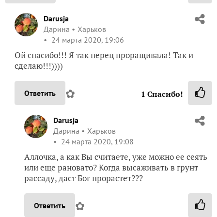
Darusja
Дарина
Харьков
24 марта 2020, 19:06
Ой спасибо!!! Я так перец проращивала! Так и
сделаю!!!))))
✿
Ответить
1
Спасибо!
Darusja
Дарина
Харьков
24 марта 2020, 19:08
Аллочка, а как Вы считаете, уже можно ее сеять
или еще рановато? Когда высаживать в грунт
рассаду, даст Бог прорастет???
✿
Ответить