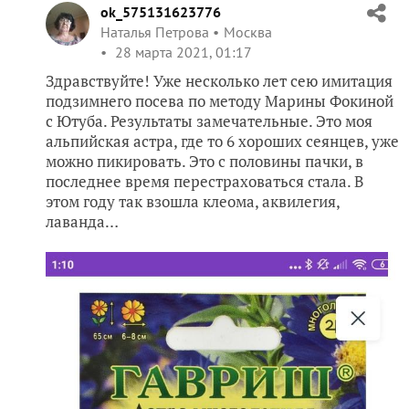
ok_575131623776
Наталья Петрова
Москва
28 марта 2021, 01:17
Здравствуйте! Уже несколько лет сею имитация
подзимнего посева по методу Марины Фокиной
с Ютуба. Результаты замечательные. Это моя
альпийская астра, где то 6 хороших сеянцев, уже
можно пикировать. Это с половины пачки, в
последнее время перестраховаться стала. В
этом году так взошла клеома, аквилегия,
лаванда…