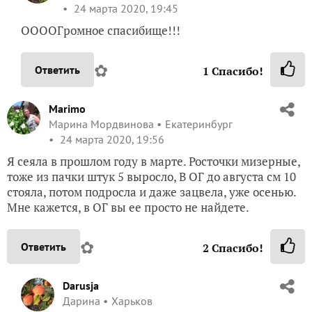
24 марта 2020, 19:45
ООООГромное спасибище!!!
✿
Ответить
1
Спасибо!
Marimo
Марина Мордвинова
Екатеринбург
24 марта 2020, 19:56
Я сеяла в прошлом году в марте. Росточки мизерные,
тоже из пачки штук 5 выросло, В ОГ до августа см 10
стояла, потом подросла и даже зацвела, уже осенью.
Мне кажется, в ОГ вы ее просто не найдете.
✿
Ответить
2
Спасибо!
Darusja
Дарина
Харьков