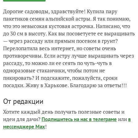
Дорогие садоводы, здравствуйте! Купила пару
пакетиков семян альпийской астры. Я так понимаю,
что это невысокая кустовая астрочка. Написано, что
до 30 см в высоту. Как вы посоветуете ее выращивать
— через рассаду или прямым посевом в грунт?
Перелопатила весь интернет, но советы очень
противоречивы. Если астру лучше выращивать через
рассаду, то можно ли ее сеять по чуть-чуть в
одноразовые стаканчики, чтобы потом не
пикировать? И подскажите, пожалуйста, сроки
посадки. Живу в Харькове. Благодарю за ответы!!!
От редакции
Хотите каждый день получать полезные советы и
идеи для дачи?
или
Подпишитесь на нас
в телеграме
в
!
мессенджере Max