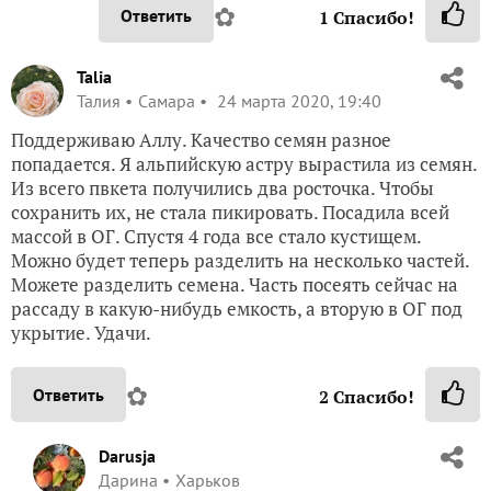
✿
Ответить
1
Спасибо!
Talia
Талия
Самара
24 марта 2020, 19:40
Поддерживаю Аллу. Качество семян разное
попадается. Я альпийскую астру вырастила из семян.
Из всего пвкета получились два росточка. Чтобы
сохранить их, не стала пикировать. Посадила всей
массой в ОГ. Спустя 4 года все стало кустищем.
Можно будет теперь разделить на несколько частей.
Можете разделить семена. Часть посеять сейчас на
рассаду в какую-нибудь емкость, а вторую в ОГ под
укрытие. Удачи.
✿
Ответить
2
Спасибо!
Darusja
Дарина
Харьков