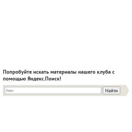
Попробуйте искать материалы нашего клуба с
помощью Яндекс.Поиск!
ИНН: 9715003782 КПП: 771501001 ОГРН: