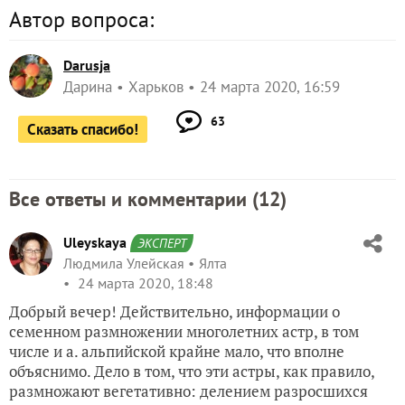
Автор вопроса:
Darusja
Дарина
Харьков
24 марта 2020, 16:59
63
Сказать спасибо!
Все ответы и комментарии (
12
)
Uleyskaya
ЭКСПЕРТ
Людмила Улейская
Ялта
24 марта 2020, 18:48
Добрый вечер! Действительно, информации о
семенном размножении многолетних астр, в том
числе и а. альпийской крайне мало, что вполне
объяснимо. Дело в том, что эти астры, как правило,
размножают вегетативно: делением разросшихся