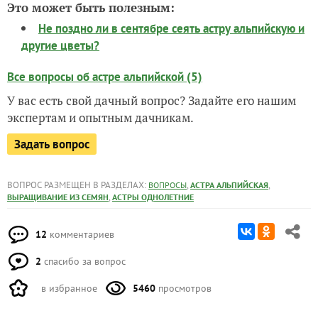
Это может быть полезным:
Не поздно ли в сентябре сеять астру альпийскую и
другие цветы?
Все вопросы об астре альпийской (5)
У вас есть свой дачный вопрос? Задайте его нашим
экспертам и опытным дачникам.
Задать вопрос
ВОПРОС РАЗМЕЩЕН В РАЗДЕЛАХ:
,
,
ВОПРОСЫ
АСТРА АЛЬПИЙСКАЯ
,
ВЫРАЩИВАНИЕ ИЗ СЕМЯН
АСТРЫ ОДНОЛЕТНИЕ
12
комментариев
2
спасибо за вопрос
в избранное
5460
просмотров