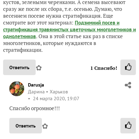
кустов, зелеными черенками. А семена высевают
сразу же после их сбора, т.е. осенью. Думаю, что
весеннем посеве нужна стратификация. Еще
смотрите вот этот материал:
Подзимний посев и
стратификация травянистых цветочных многолетников и
. Она в этой статье как раз в списке
однолетников
многолетников, которые нуждаются в
стратификации.
✿
Ответить
1
Спасибо!
Darusja
Дарина
Харьков
24 марта 2020, 19:07
Спасибо огромное!!!
✿
Ответить