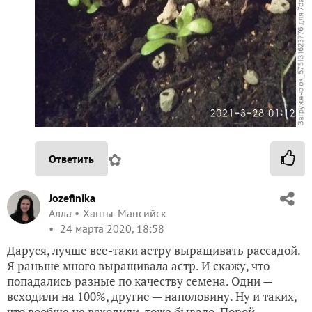
✿
Ответить
Jozefinika
Алла
Ханты-Мансийск
24 марта 2020, 18:58
Даруся, лучше все-таки астру выращивать рассадой.
Я раньше много выращивала астр. И скажу, что
попадались разные по качеству семена. Одни —
всходили на 100%, другие — наполовину. Ну и таких,
что вообще не всходили, тоже бывало. Порой