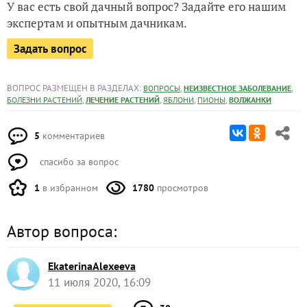
У вас есть свой дачный вопрос? Задайте его нашим
экспертам и опытным дачникам.
Задать вопрос
ВОПРОС РАЗМЕЩЕН В РАЗДЕЛАХ:
,
,
ВОПРОСЫ
НЕИЗВЕСТНОЕ ЗАБОЛЕВАНИЕ
,
,
,
,
БОЛЕЗНИ РАСТЕНИЙ
ЛЕЧЕНИЕ РАСТЕНИЙ
ЯБЛОНИ
ПИОНЫ
ВОЛЖАНКИ
5
комментариев
спасибо за вопрос
1
в избранном
1780
просмотров
Автор вопроса:
EkaterinaAlexeeva
11 июля 2020, 16:09