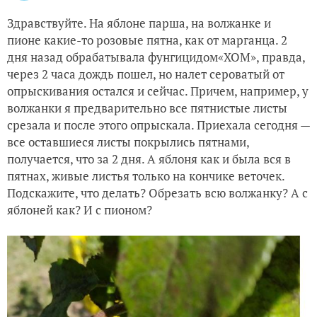
Здравствуйте. На яблоне парша, на волжанке и
пионе какие-то розовые пятна, как от марганца. 2
дня назад обрабатывала фунгицидом«ХОМ», правда,
через 2 часа дождь пошел, но налет сероватый от
опрыскивания остался и сейчас. Причем, например, у
волжанки я предварительно все пятнистые листы
срезала и после этого опрыскала. Приехала сегодня —
все оставшиеся листы покрылись пятнами,
получается, что за 2 дня. А яблоня как и была вся в
пятнах, живые листья только на кончике веточек.
Подскажите, что делать? Обрезать всю волжанку? А с
яблоней как? И с пионом?