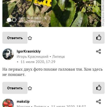
✿
Ответить
IgorKrasnickiy
Игорь Красницкий
Липецк
11 июля 2020, 17:29
На первых двух фото похоже галловая тля. Хом здесь
не поможет.
✿
Ответить
makslip
Максим
Липецк
11 июля 2020, 18:37