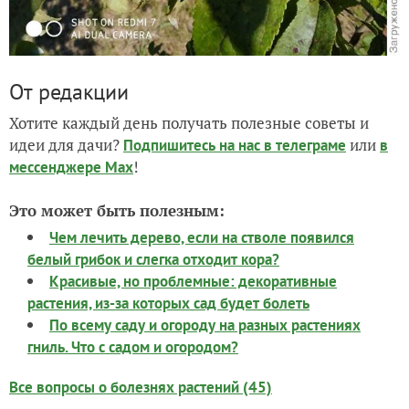
От редакции
Хотите каждый день получать полезные советы и
идеи для дачи?
или
Подпишитесь на нас
в телеграме
в
!
мессенджере Max
Это может быть полезным:
Чем лечить дерево, если на стволе появился
белый грибок и слегка отходит кора?
Красивые, но проблемные: декоративные
растения, из-за которых сад будет болеть
По всему саду и огороду на разных растениях
гниль. Что с садом и огородом?
Все вопросы о болезнях растений (45)