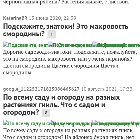
черноплодная рябина? Растения живые, с листвой.
13 июня 2020, 22:39
KaterinaBR
Подскажите, знатоки! Это махровость
смородины?
1
Дорогие садоводы-знатоки! Подскажите, пожалуйста,
это на смородине махровость или у меня паранойя?
Цветки смородины Цветки смородины Цветки
смородины
10 августа 2021, 17:33
google_112252171825086465627
По всему саду и огороду на разных
растениях гниль. Что с садом и
огородом?
8
По всему саду и огороду на разных растениях гниль.
Что с садом и огородом? На яблонях бурая гниль, нет