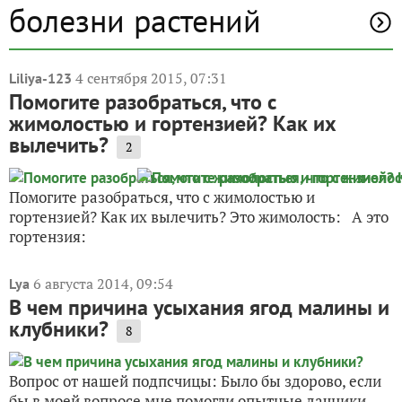
болезни растений
4 сентября 2015, 07:31
Liliya-123
Помогите разобраться, что с
жимолостью и гортензией? Как их
вылечить?
2
Помогите разобраться, что с жимолостью и
гортензией? Как их вылечить? Это жимолость: А это
гортензия:
6 августа 2014, 09:54
Lya
В чем причина усыхания ягод малины и
клубники?
8
Вопрос от нашей подпсчицы: Было бы здорово, если
бы в моей вопросе мне помогли опытные дачники