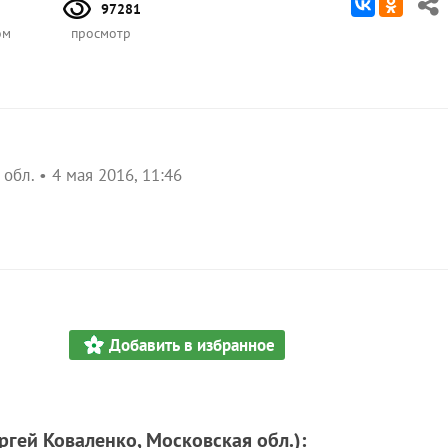
97281
ом
просмотр
 обл.
4 мая 2016, 11:46
Добавить в избранное
ргей Коваленко, Московская обл.)
: