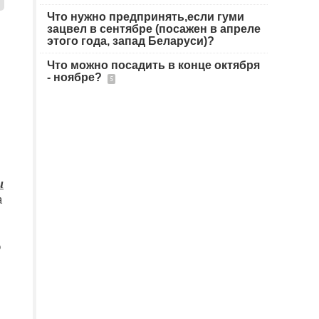
Что нужно предпринять,если гуми
зацвел в сентябре (посажен в апреле
этого года, запад Беларуси)?
Что можно посадить в конце октября
- ноябре?
5
и
а
ю