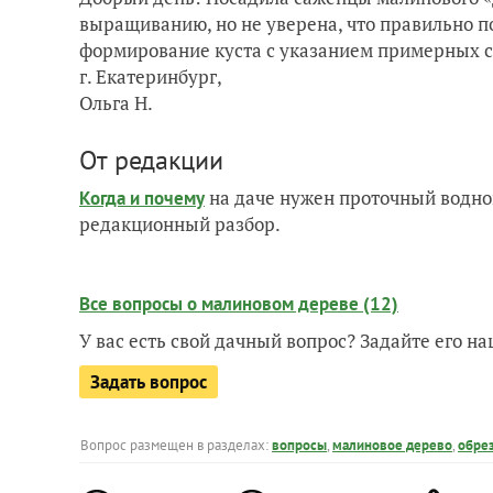
выращиванию, но не уверена, что правильно п
формирование куста с указанием примерных с
г. Екатеринбург,
Ольга Н.
От редакции
на даче нужен проточный водно
Когда и почему
редакционный разбор.
Все вопросы о малиновом дереве (12)
У вас есть свой дачный вопрос? Задайте его 
Задать вопрос
Вопрос размещен в разделах:
вопросы
,
малиновое дерево
,
обре