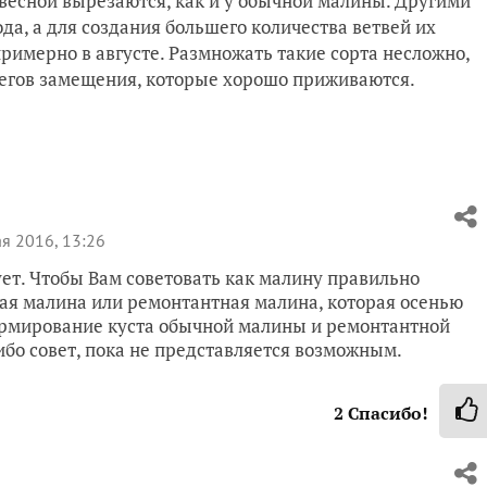
весной вырезаются, как и у обычной малины. Другими
да, а для создания большего количества ветвей их
римерно в августе. Размножать такие сорта несложно,
бегов замещения, которые хорошо приживаются.
я 2016, 13:26
ует. Чтобы Вам советовать как малину правильно
ная малина или ремонтантная малина, которая осенью
ормирование куста обычной малины и ремонтантной
ибо совет, пока не представляется возможным.
2
Спасибо!