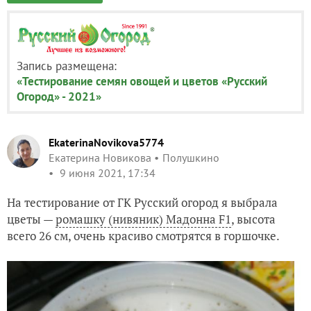
Запись размещена:
«Тестирование семян овощей и цветов «Русский
Огород» - 2021»
EkaterinaNovikova5774
Екатерина Новикова
Полушкино
9 июня 2021, 17:34
На тестирование от ГК Русский огород я выбрала
цветы —
ромашку (нивяник) Мадонна F1
, высота
всего 26 см, очень красиво смотрятся в горшочке.