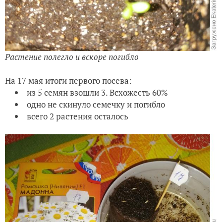
Р
астение полегло и вскоре погибло
На 17 мая итоги первого посева:
из 5 семян взошли 3. Всхожесть 60%
одно не скинуло семечку и погибло
всего 2 растения осталось