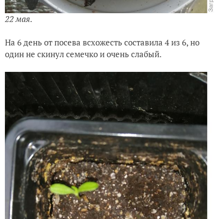
22 мая.
На 6 день от посева всхожесть составила 4 из 6, но
один не скинул семечко и очень слабый.