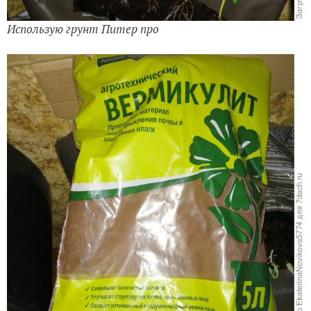
И
спользую грунт Питер про