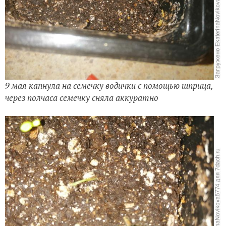
9 мая капнула на семечку водички с помощью шприца,
через полчаса семечку сняла аккуратно