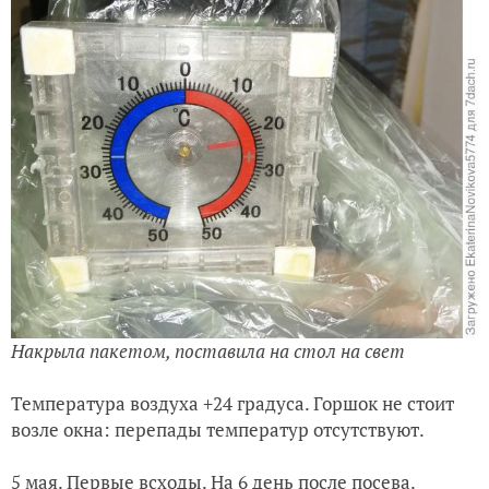
Накрыла пакетом, поставила на стол на свет
Температура воздуха +24 градуса. Горшок не стоит
возле окна: перепады температур отсутствуют.
5 мая. Первые всходы. На 6 день после посева.