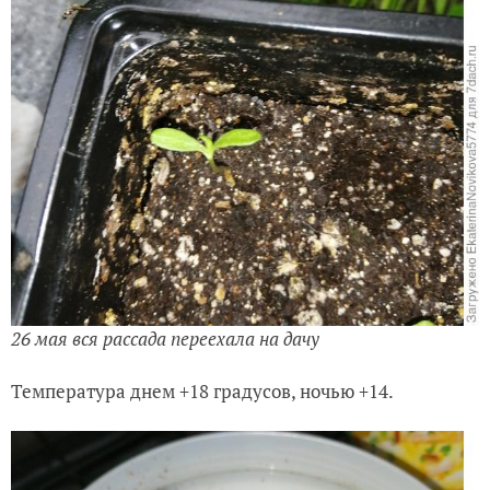
26 мая вся рассада переехала на дачу
Температура днем +18 градусов, ночью +14.