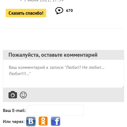
670
Сказать спасибо!
Пожалуйста, оставьте комментарий
Ваш E-mail:
Или через: