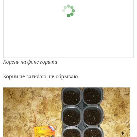
Вставляю растение в лунку до самых семядолей и
прижимаю слегла грунт к растению