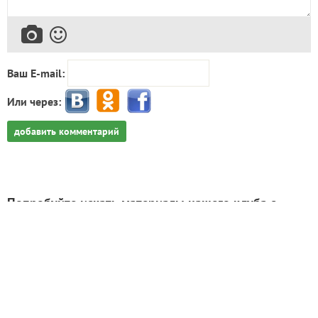
Автор записи:
EkaterinaNovikova5774
Екатерина Новикова
Полушкино
9 июня 2021, 20:07
670
Сказать спасибо!
Пожалуйста, оставьте комментарий