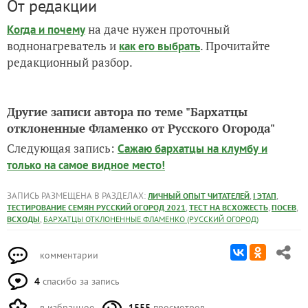
09 апреля. Первые листочки
Итоги:
Посев 31 марта.
Всхожесть 100%, 12 из 12, 03 апреля на 3 день.
Первый лист 09 апреля на 6 день от всходов.
От редакции