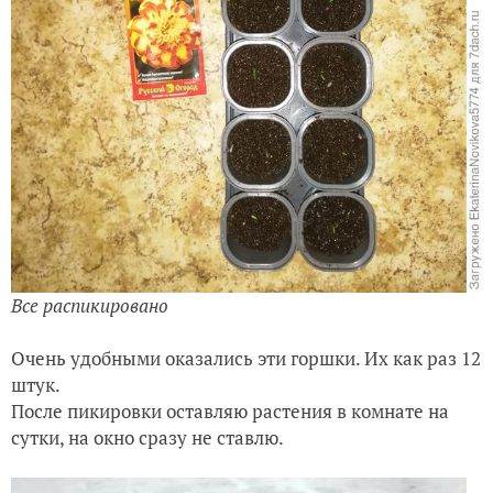
Корень на фоне горшка
Корни не загибаю, не обрываю.