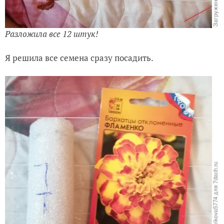
Разложила все 12 штук!
Я решила все семена сразу посадить.