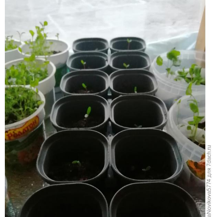
Все распикировано
Очень удобными оказались эти горшки. Их как раз 12
штук.
После пикировки оставляю растения в комнате на
сутки, на окно сразу не ставлю.