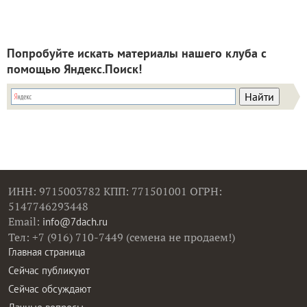
Попробуйте искать материалы нашего клуба с
помощью Яндекс.Поиск!
ИНН: 9715003782 КПП: 771501001 ОГРН:
5147746293448
Email:
info@7dach.ru
Тел: +7 (916) 710-7449 (семена не продаем!)
Главная страница
Сейчас публикуют
Сейчас обсуждают