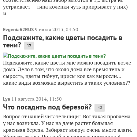
устраивает — типа коленки чуть прикрывает у них)
и...
9 июля 2013, 04:50
Evgenia62RUS
Подскажите, какие цветы посадить в
тени?
12
Подскажите, какие цветы мне можно посадить возле
дома. Дело в том, что около дома все время тень и
сырость, цветы гибнут, ирисы кое как выросли…
какие виды возможно вырастить в таких условиях??
11 августа 2014, 11:50
Lya
Что посадить под березой?
42
Вопрос от нашей читательницы: Вот такая проблема
у нас возникла. У нас на даче растет большая
красивая береза. Забирает вокруг очень много влаги.
Убирать жалко. Под ней и в радиусе примерно 3