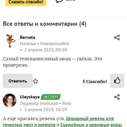
Сказать спасибо!
Все ответы и комментарии (
4
)
Bernata
Наталья
Новороссийск
2 апреля 2023, 09:10
Самый теневыносливый овощ — свёкла. Это
проверено.
✿
Ответить
5
Спасибо!
Uleyskaya
ЭКСПЕРТ
Людмила Улейская
Ялта
2 апреля 2023, 10:19
А еще красавец ревень (см.
Шикарный ревень для
и
тенистых мест и компота
Съедобные и красивые виды