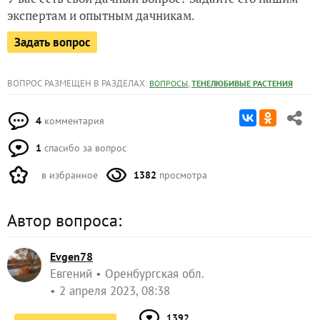
экспертам и опытным дачникам.
Задать вопрос
ВОПРОС РАЗМЕЩЕН В РАЗДЕЛАХ:
,
ВОПРОСЫ
ТЕНЕЛЮБИВЫЕ РАСТЕНИЯ
4
комментария
1
спасибо за вопрос
в избранное
1382
просмотра
Автор вопроса:
Evgen78
Евгений
Оренбургская обл.
2 апреля 2023, 08:38
1392