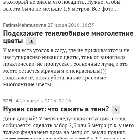
в который не знаем что посадить. Нужно, чтобы
высота была не меньше 1,5 метров. Все фото...
27 июня 2016, 16:39
FatimaMahmutovna
Подскажите тенелюбивые многолетние
цветы
10
У меня есть уголок в саду, где не приживаются и не
цветут красиво никакие цветы, тень от винограда
практически не пропускает солнечные лучи, и это
место остается мрачным и некрасивым(((
Подскажите, пожалуйста, какие красивые
многолетние цветы,...
25 августа 2013, 07:15
STELLA
Нужен совет: что сажать в тени?
5
День добрый! У меня следующая ситуация; сосед
собирается сделать забор 2,5 или 3 метра (т.к. у него
только фундамент дома на метр от земли поднят,
соответственно наш забор высотой в 1,5 метра не