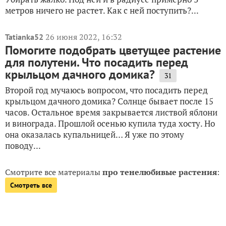
метров ничего не растет. Как с ней поступить?...
26 июня 2022, 16:32
Tatianka52
Помогите подобрать цветущее растение
для полутени. Что посадить перед
крыльцом дачного домика?
31
Второй год мучаюсь вопросом, что посадить перед
крыльцом дачного домика? Солнце бывает после 15
часов. Остальное время закрывается листвой яблони
и винограда. Прошлой осенью купила туда хосту. Но
она оказалась купальницей… Я уже по этому
поводу...
Смотрите все материалы
про тенелюбивые растения
:
Смотреть все