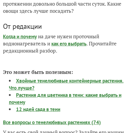
протяжении довольно большой части суток. Какие
овощи здесь лучше посадить?
От редакции
на даче нужен проточный
Когда и почему
воднонагреватель и
. Прочитайте
как его выбрать
редакционный разбор.
Это может быть полезным:
Хвойные тенелюбивые контейнерные растения.
Что лучше?
Растения для цветника в тени: какие выбрать и
почему
12 идей сада в тени
Все вопросы о тенелюбивых растениях (74)
У вас есть свой дачный вопрос? Задайте его нашим