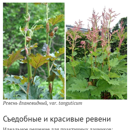
Ревень дланевидный, var. tanguticum
Съедобные и красивые ревени
Идеальное решение для практичных дачников: