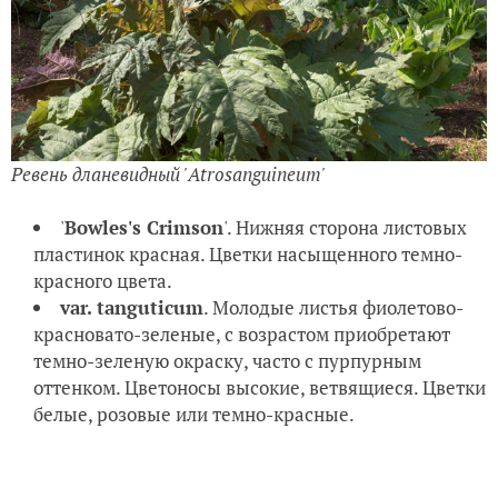
Ревень дланевидный 'Atrosanguineum'
'
Bowles's Crimson
'. Нижняя сторона листовых
пластинок красная. Цветки насыщенного темно-
красного цвета.
var. tanguticum
. Молодые листья фиолетово-
красновато-зеленые, с возрастом приобретают
темно-зеленую окраску, часто с пурпурным
оттенком. Цветоносы высокие, ветвящиеся. Цветки
белые, розовые или темно-красные.