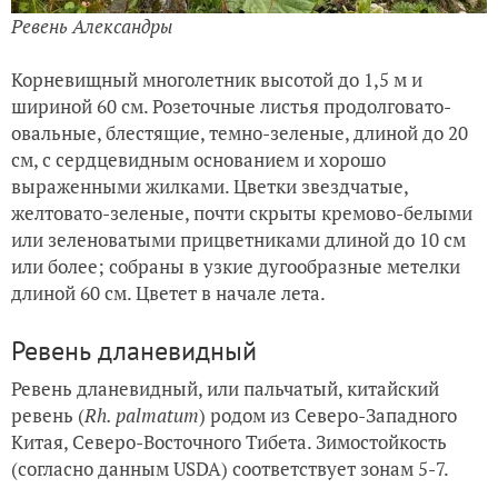
Ревень Александры
Корневищный многолетник высотой до 1,5 м и
шириной 60 см. Розеточные листья продолговато-
овальные, блестящие, темно-зеленые, длиной до 20
см, с сердцевидным основанием и хорошо
выраженными жилками. Цветки звездчатые,
желтовато-зеленые, почти скрыты кремово-белыми
или зеленоватыми прицветниками длиной до 10 см
или более; собраны в узкие дугообразные метелки
длиной 60 см. Цветет в начале лета.
Ревень дланевидный
Ревень дланевидный, или пальчатый, китайский
ревень (
Rh. palmatum
) родом из Северо-Западного
Китая, Северо-Восточного Тибета. Зимостойкость
(согласно данным USDA) соответствует зонам 5-7.