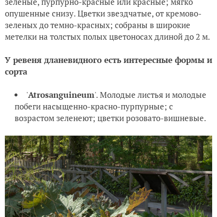
зеленые, пурпурно-красные или красные; мягко
опушенные снизу. Цветки звездчатые, от кремово-
зеленых до темно-красных; собраны в широкие
метелки на толстых полых цветоносах длиной до 2 м.
У ревеня дланевидного есть интересные формы и
сорта
'
Atrosanguineum
'. Молодые листья и молодые
побеги насыщенно-красно-пурпурные; с
возрастом зеленеют; цветки розовато-вишневые.