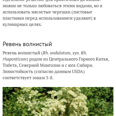
можно не только любоваться этими видами, но и
использовать мясистые черешки (листовые
пластинки перед использованием удаляют) в
кулинарных целях.
Ревень волнистый
Ревень волнистый (
Rh. undulatum, syn. Rh.
rhaponticum
) родом из Центрального Горного Китая,
Тибета, Северной Монголии и с юга Сибири.
Зимостойкость (согласно данным USDA)
соответствует зонам 3-8.