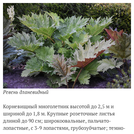
Ревень дланевидный
Корневищный многолетник высотой до 2,5 м и
шириной до 1,8 м. Крупные розеточные листья
длиной до 90 см; широкоовальные, пальчато-
лопастные, с 3-9 лопастями, грубозубчатые; темно-