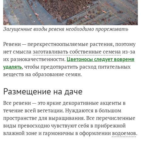
Загущенные входы ревеня необходимо прореживать
Ревени — перекрестноопыляемые растения, поэтому
нет смысла
заготавливать собственные семена
из-за
их разнокачественности.
Цветоносы следует вовремя
, чтобы предотвратить расход питательных
удалять
веществ на образование семян.
Размещение на даче
Все ревени — это яркие декоративные акценты в
течение всей вегетации. Нуждаются в большом
пространстве для выращивания. Все перечисленные
виды превосходно чувствуют себя в прибрежной
влажной зоне и гармоничны в оформлении
водоемов
.