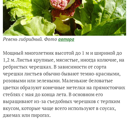
Ревень гибридный. Фото
автора
Мощный многолетник высотой до 1 м и шириной до
1,2 м. Листья крупные, мясистые, иногда колючие, на
ребристых черешках. В зависимости от сорта
черешки листьев обычно бывают темно-красными,
розовыми или зелеными. Маленькие беловатые
цветки образуют конечные метелки на прямостоячих
стеблях с мая до конца лета. В основном его
выращивают из-за съедобных черешков с терпким
вкусом, которые чаще всего используют в соусах,
джемах или пирогах.