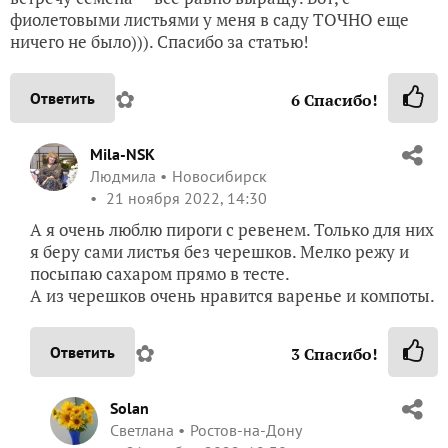
фиолетовыми листьями у меня в саду ТОЧНО еще
ничего не было))). Спасибо за статью!
✿
Ответить
6
Спасибо!
Mila-NSK
Людмила
Новосибирск
21 ноября 2022, 14:30
А я очень люблю пироги с ревенем. Только для них
я беру сами листья без черешков. Мелко режу и
посыпаю сахаром прямо в тесте.
А из черешков очень нравится варенье и компоты.
✿
Ответить
3
Спасибо!
Solan
Светлана
Ростов-на-Дону