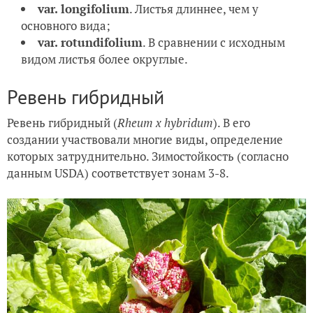
var. longifolium
. Листья длиннее, чем у
основного вида;
var. rotundifolium
. В сравнении с исходным
видом листья более округлые.
Ревень гибридный
Ревень гибридный (
Rheum x hybridum
). В его
создании участвовали многие виды, определение
которых затруднительно. Зимостойкость (согласно
данным USDA) соответствует зонам 3-8.