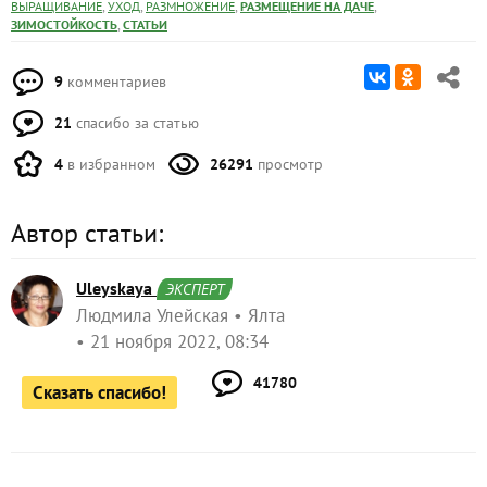
,
,
,
,
ВЫРАЩИВАНИЕ
УХОД
РАЗМНОЖЕНИЕ
РАЗМЕЩЕНИЕ НА ДАЧЕ
,
ЗИМОСТОЙКОСТЬ
СТАТЬИ
9
комментариев
21
спасибо за статью
4
в избранном
26291
просмотр
Автор статьи:
Uleyskaya
ЭКСПЕРТ
Людмила Улейская
Ялта
21 ноября 2022, 08:34
41780
Сказать спасибо!