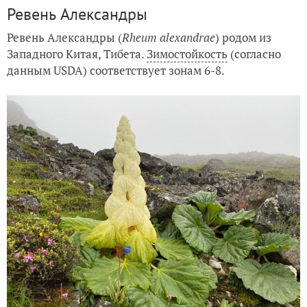
Ревень Александры
Ревень Александры (
Rheum
alexandrae
) родом из
Западного Китая, Тибета.
Зимостойкость
(согласно
данным USDA) соответствует зонам 6-8.