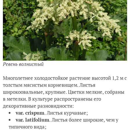
Ревень волнистый
Многолетнее холодостойкое растение высотой 1,2 м с
толстым мясистым корневищем. Листья
широкоовальные, крупные. Цветки мелкие, собраны
в метелки. В культуре распространены его
декоративные разновидности:
var. crispum
. Листья курчавые;
var. latifolium
. Листья более широкие, чем у
типичного вида;