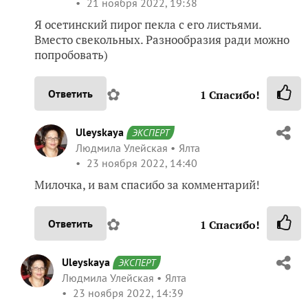
21 ноября 2022, 19:38
Я осетинский пирог пекла с его листьями.
Вместо свекольных. Разнообразия ради можно
попробовать)
✿
Ответить
1
Спасибо!
Uleyskaya
ЭКСПЕРТ
Людмила Улейская
Ялта
23 ноября 2022, 14:40
Милочка, и вам спасибо за комментарий!
✿
Ответить
1
Спасибо!
Uleyskaya
ЭКСПЕРТ
Людмила Улейская
Ялта
23 ноября 2022, 14:39