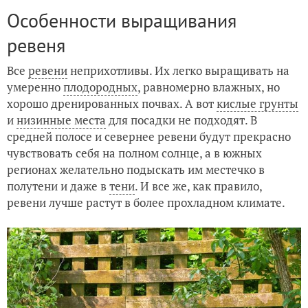
Особенности выращивания
ревеня
Все
ревени
неприхотливы. Их легко выращивать на
умеренно
плодородных
, равномерно влажных, но
хорошо дренированных почвах. А вот
кислые грунты
и
низинные места
для посадки не подходят. В
средней полосе и севернее ревени будут прекрасно
чувствовать себя на полном солнце, а в южных
регионах желательно подыскать им местечко в
полутени и даже в
тени
. И все же, как правило,
ревени лучше растут в более прохладном климате.