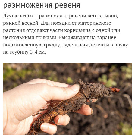
размножения ревеня
Лучше всего — размножать ревени
вегетативно
,
ранней весной. Для посадки от материнского
растения отделяют части корневища с одной или
несколькими почками. Высаживают на заранее
подготовленную грядку, заделывая деленки в почву
на глубину 3-4 см.