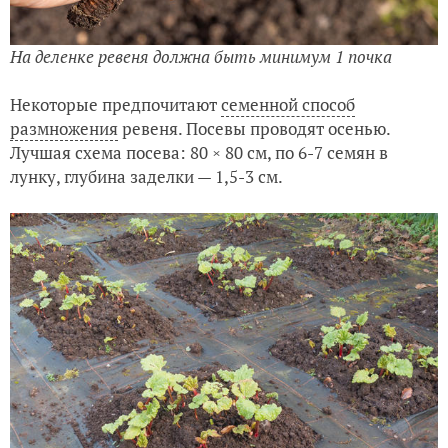
На деленке ревеня должна быть минимум 1 почка
Некоторые предпочитают
семенной способ
размножения
ревеня. Посевы проводят осенью.
Лучшая схема посева: 80 × 80 см, по 6-7 семян в
лунку, глубина заделки — 1,5-3 см.