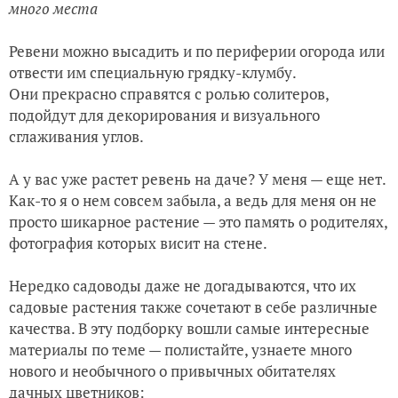
много места
Ревени можно высадить и по периферии огорода или
отвести им специальную грядку-клумбу.
Они прекрасно справятся с ролью солитеров,
подойдут для декорирования и визуального
сглаживания углов.
А у вас уже растет ревень на даче? У меня — еще нет.
Как-то я о нем совсем забыла, а ведь для меня он не
просто шикарное растение — это память о родителях,
фотография которых висит на стене.
Нередко садоводы даже не догадываются, что их
садовые растения также сочетают в себе различные
качества. В эту подборку вошли самые интересные
материалы по теме — полистайте, узнаете много
нового и необычного о привычных обитателях
дачных цветников: