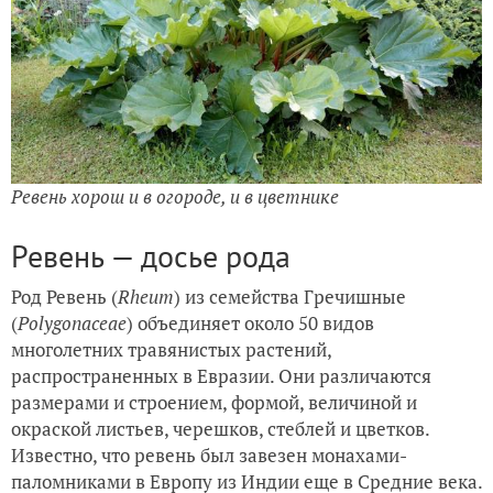
Ревень хорош и в огороде, и в цветнике
Ревень — досье рода
Род Ревень (
Rheum
) из семейства Гречишные
(
Polygonaceae
) объединяет около 50 видов
многолетних травянистых растений,
распространенных в Евразии. Они различаются
размерами и строением, формой, величиной и
окраской листьев, черешков, стеблей и цветков.
Известно, что ревень был завезен монахами-
паломниками в Европу из Индии еще в Средние века.