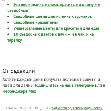
Эти неожиданные злаки: красивые и к тому же
съедобные
Съедобные цветы для истинных гурманов
Съедобные хризантемы
Универсальные цветы для красоты и для еды
10 съедобных цветов с дачи — и в чай, и на
тарелку
От редакции
Хотите каждый день получать полезные советы и
идеи для дачи?
или
Подпишитесь на нас
в телеграме
в
!
мессенджере Max
СТАТЬЯ РАЗМЕЩЕНА В РАЗДЕЛАХ:
,
,
,
,
САД И ОГОРОД
РЕВЕНЬ
ВИДЫ
СОРТА