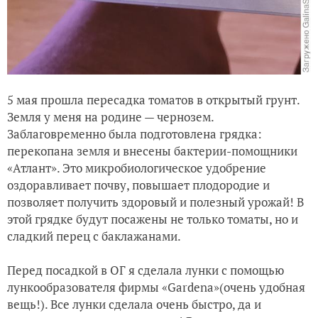
5 мая прошла пересадка томатов в открытый грунт.
Земля у меня на родине — чернозем.
Заблаговременно была подготовлена грядка:
перекопана земля и внесены бактерии-помощники
«Атлант». Это микробиологическое удобрение
оздоравливает почву, повышает плодородие и
позволяет получить здоровый и полезный урожай! В
этой грядке будут посажены не только томаты, но и
сладкий перец с баклажанами.
Перед посадкой в ОГ я сделала лунки с помощью
лункообразователя фирмы «Gardena»(очень удобная
вещь!). Все лунки сделала очень быстро, да и