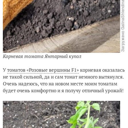
Корневая томата Янтарный купол
У
томатов «Розовые вершины F1»
корневая оказалась
не такой сильной, да и сам томат немного вытянулся.
Очень надеюсь, что на новом месте моим томатам
будет очень комфортно и я получу отличный урожай!