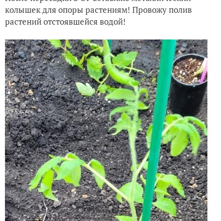
колышек для опоры растениям! Провожу полив
растений отстоявшейся водой!