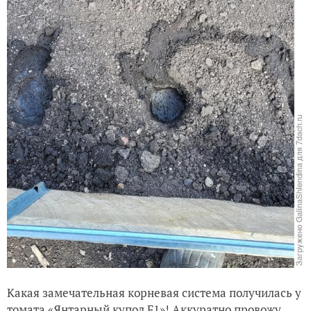
Какая замечательная корневая система получилась у
томата «Янтарный купол F1»
! Аккуратно провожу