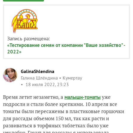
Запись размещена:
«Тестирование семян от компании "Ваше хозяйство" -
2022»
GalinaShlendina
Галина Шлёндина
Кумертау
18 июля 2022, 23:23
Время летит незаметно, а
уже
малыши-томаты
подросли и стали более крепкими. 10 апреля все
томаты были пересажены в пластиковые горшочки
для рассады объемом 150 мл, так как расти и
развиваться в торфяных таблетках было уже
неудобно. Грунт для рассады я использовала