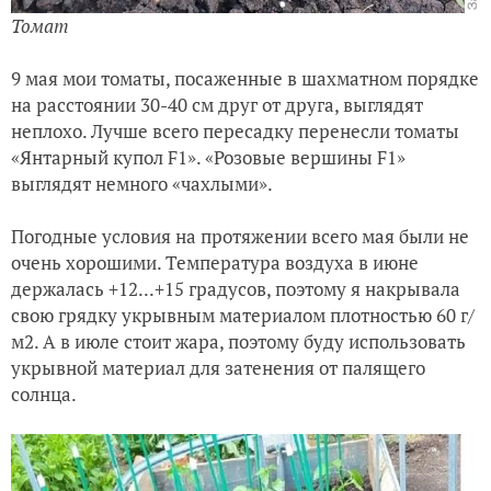
Томат
9 мая мои томаты, посаженные в шахматном порядке
на расстоянии 30-40 см друг от друга, выглядят
неплохо. Лучше всего пересадку перенесли томаты
«Янтарный купол F1». «Розовые вершины F1»
выглядят немного «чахлыми».
Погодные условия на протяжении всего мая были не
очень хорошими. Температура воздуха в июне
держалась +12...+15 градусов, поэтому я накрывала
свою грядку укрывным материалом плотностью 60 г/
м2. А в июле стоит жара, поэтому буду использовать
укрывной материал для затенения от палящего
солнца.