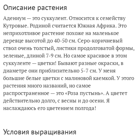
Описание растения
Адениум — это суккулент. Относится к семейству
Кутровые. Родиной считается Южная Африка. Это
неприхотливое растение похоже на маленькое
деревце высотой до 40-50 см. Серо-коричневый
ствол очень толстый, листики продолговатой формы,
зеленые, длиной 7-9 см. Но самое красивое в этом
суккуленте — цветки! Бывают разные окраски, в
диаметре они приблизительно 5-7 см. У меня
большие белые цветки с малиновой каемкой. У этого
растения много названий, но самое
распространенное — это «Роза пустынь». А цветет
действительно долго, с весны и до осени. Я
наслаждаюсь его цветением полгода!
Условия выращивания