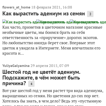
18 февраля 2021, 16:08
flowers_at_home
Как вырастить адениум из семян
2
Как часто, приметив в цветочном магазине красивые
необычные цветы, мы боимся брать на себя
ответственность за «приручение» дорогих экзотов.
Но любопытство иногда берет свое. Впервые этот
цветок я увидела в Интернете. Меня впечатлили его
красота и...
29 апреля 2015, 07:09
YuliyaGalyamina
Шестой год не цветёт адениум.
Подскажите, в чём может быть
причина?
4
Вот уже шестой год у меня растет три вида адениума,
выращенных из семян. Но цветения до сих пор нет.
Хотелось бы знать, в чем дело? Ведь эту «пустынную