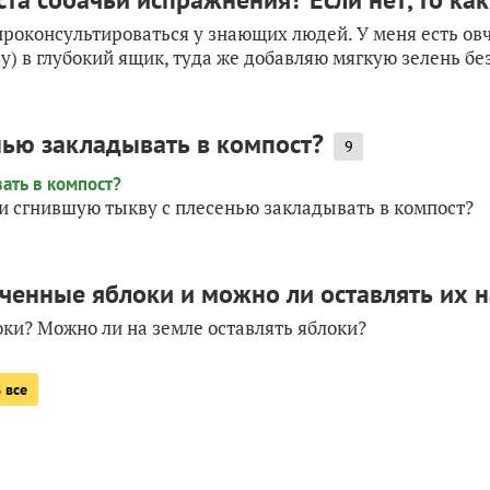
оконсультироваться у знающих людей. У меня есть овчар
) в глубокий ящик, туда же добавляю мягкую зелень без
нью закладывать в компост?
9
и сгнившую тыкву с плесенью закладывать в компост?
ченные яблоки и можно ли оставлять их н
ки? Можно ли на земле оставлять яблоки?
 все