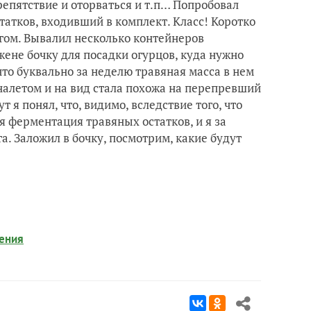
репятствие и оторваться и т.п… Попробовал
атков, входивший в комплект. Класс! Коротко
угом. Вывалил несколько контейнеров
жене бочку для посадки огурцов, куда нужно
то буквально за неделю травяная масса в нем
 налетом и на вид стала похожа на перепревший
т я понял, что, видимо, вследствие того, что
я ферментация травяных остатков, и я за
. Заложил в бочку, посмотрим, какие будут
рения