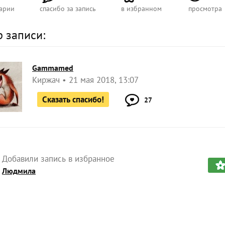
арии
спасибо за запись
в избранном
просмотра
р записи:
Gammamed
Киржач
21 мая 2018, 13:07
Сказать спасибо!
27
Добавили запись в избранное
Людмила