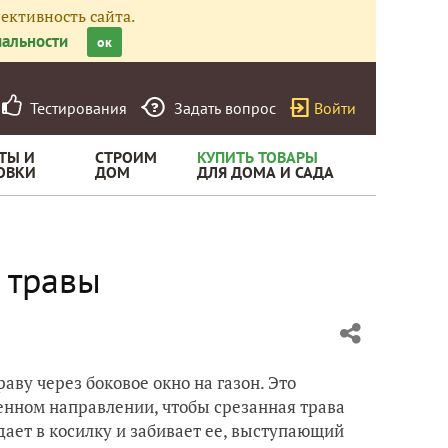
ективность сайта.
альности
ок
Тестирования
Задать вопрос
Войти
ТЫ И
СТРОИМ
КУПИТЬ ТОВАРЫ
ОВКИ
ДОМ
ДЛЯ ДОМА И САДА
 травы
аву через боковое окно на газон. Это
ленном направлении, чтобы срезанная трава
дает в косилку и забивает ее, выступающий