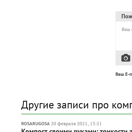
Пож
Ваш E-m
Другие записи про ком
20 февраля 2021, 13:51
ROSARUGOSA
Компост своими руками: тонкости 