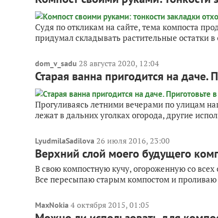
Судя по откликам на сайте, тема компоста про
придумал складывать растительные остатки в 
28 августа 2020, 12:04
dom_v_sadu
Старая ванна пригодится на даче. 
Прогуливаясь летними вечерами по улицам наш
лежат в дальних уголках огорода, другие испол
26 июля 2016, 23:00
LyudmilaSadilova
Верхний слой моего будущего комп
В свою компостную кучу, огороженную со всех
Все пересыпаю старым компостом и проливаю 
4 октября 2015, 01:05
MaxNokia
Можно ли использовать для компост