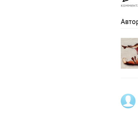
коммент
Авто