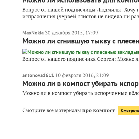
Вопрос от нашей подписчицы Людмилы: Хочу пр
испражнения (червей-глистов не видела ни разу
30 декабря 2015, 17:09
MaxNokia
Можно ли сгнившую тыкву с плесе
Вопрос от нашего подписчика Сергея: Можно л
10 февраля 2016, 21:09
antonova1611
Можно ли в компост убирать испор
Можно ли в компост убирать испорченные ябло
Смотрите все материалы
про компост
:
Смотреть