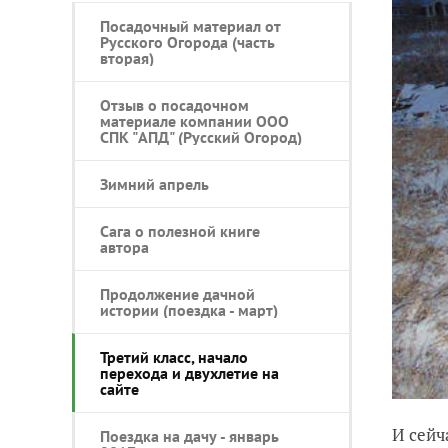
Посадочный материал от
Русского Огорода (часть
вторая)
Отзыв о посадочном
материале компании ООО
СПК "АПД" (Русский Огород)
Зимний апрель
Сага о полезной книге
автора
Продолжение дачной
истории (поездка - март)
Третий класс, начало
перехода и двухлетие на
сайте
И сейч
Поездка на дачу - январь