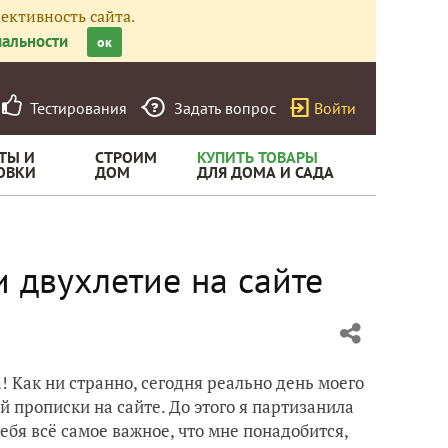
ективность сайта.
альности
ок
Тестирования
Задать вопрос
Войти
ТЫ И
СТРОИМ
КУПИТЬ ТОВАРЫ
ОВКИ
ДОМ
ДЛЯ ДОМА И САДА
и двухлетие на сайте
 Как ни странно, сегодня реально день моего
й прописки на сайте. До этого я партизанила
ебя всё самое важное, что мне понадобится,