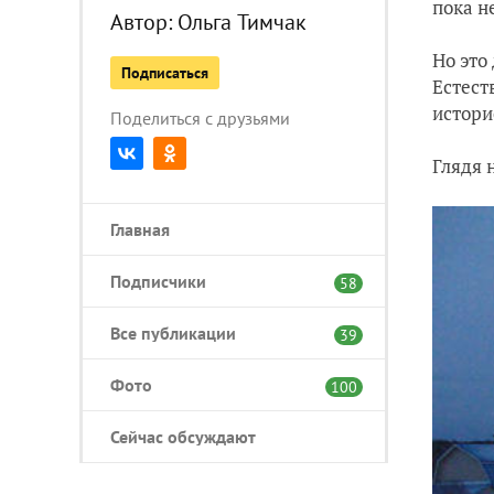
пока н
Автор:
Ольга Тимчак
Но это
Подписаться
Естест
истори
Поделиться с друзьями
Глядя 
Главная
Подписчики
58
Все публикации
39
Фото
100
Сейчас обсуждают