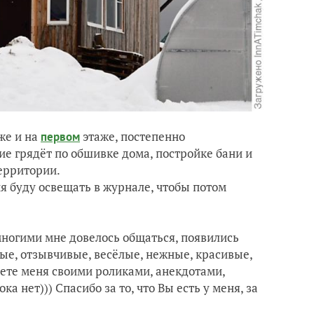
же и на
этаже, постепенно
первом
ие грядёт по обшивке дома, постройке бани и
ерритории.
ия буду освещать в журнале, чтобы потом
 многими мне довелось общаться, появились
рые, отзывчивые, весёлые, нежные, красивые,
дуете меня своими роликами, анекдотами,
а нет))) Спасибо за то, что Вы есть у меня, за