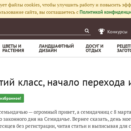
ует файлы cookies, чтобы улучшить работу и повысить эфф
льзование сайта, вы соглашаетесь с
Политикой конфиденци
Конкурсы
ЦВЕТЫ И
ЛАНДШАФТНЫЙ
ДОСУГ И
РЕЦЕП
РАСТЕНИЯ
ДИЗАЙН
ОТДЫХ
ЗАГОТ
тий класс, начало перехода 
 избранное!
семьидачью — огромный привет, а семидачниц с 8 марта!
о законного дня на Семидачье. Вернее сказать, день мое
есяцев без регистрации, читая статьи и выписывая для с