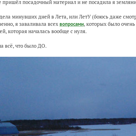
е пришёл посадочный материал и не посадила я землян
 дела минувших дней в Лета, или ЛетУ (боюсь даже смотр
венно, я заваливала всех
, которых было очень
вопросами
ей, которая началась вообще с нуля.
на всё, что было ДО.