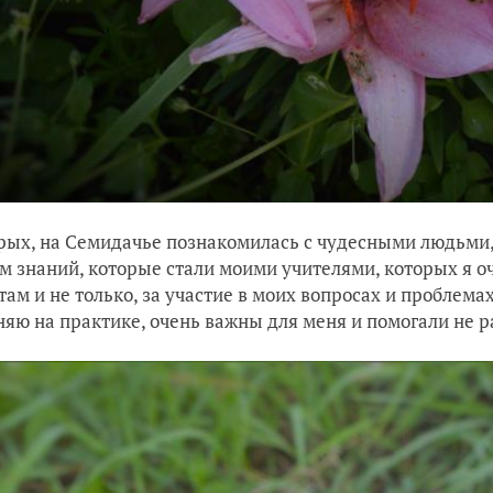
рых, на Семидачье познакомилась с чудесными людьми
м знаний, которые стали моими учителями, которых я о
там и не только, за участие в моих вопросах и проблемах
яю на практике, очень важны для меня и помогали не р