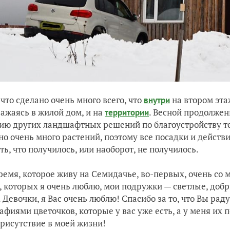
 что сделано очень много всего, что
на втором эта
внутри
ажаясь в жилой дом, и на
. Весной продолжен
территории
ию других ландшафтных решений по благоустройству т
но очень много растений, поэтому все посадки и действ
ть, что получилось, или наоборот, не получилось.
время, которое живу на Семидачье, во-первых, очень со
, которых я очень люблю, мои подружки — светлые, доб
 Девочки, я Вас очень люблю! Спасибо за то, что Вы ра
фиями цветочков, которые у вас уже есть, а у меня их пок
рисутствие в моей жизни!