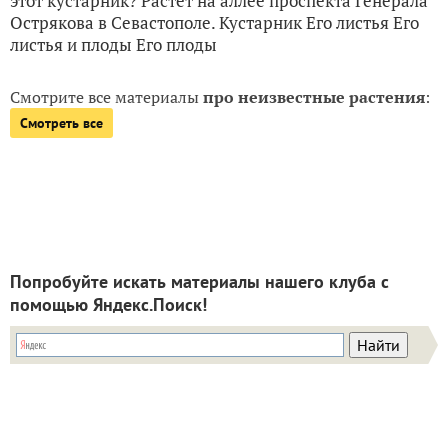
этот кустарник? Растет на аллее проспекта Генерала
Острякова в Севастополе. Кустарник Его листья Его
листья и плоды Его плоды
Смотрите все материалы
про неизвестные растения
:
Смотреть все
Попробуйте искать материалы нашего клуба с
помощью Яндекс.Поиск!