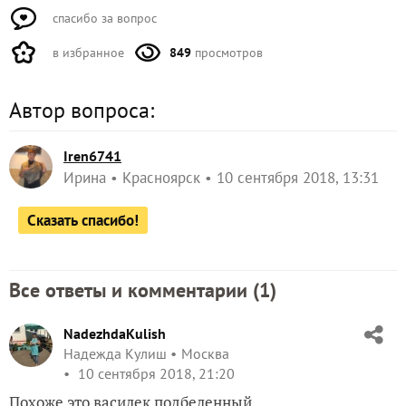
спасибо за вопрос
в избранное
849
просмотров
Автор вопроса:
Iren6741
Ирина
Красноярск
10 сентября 2018, 13:31
Сказать спасибо!
Все ответы и комментарии (
1
)
NadezhdaKulish
Надежда Кулиш
Москва
10 сентября 2018, 21:20
Похоже это василек подбеленный