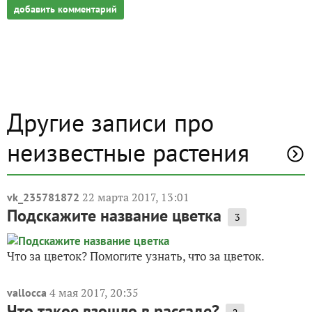
добавить комментарий
Другие записи про
неизвестные растения
22 марта 2017, 13:01
vk_235781872
Подскажите название цветка
3
Что за цветок? Помогите узнать, что за цветок.
4 мая 2017, 20:35
vallocca
Что такое взошло в рассаде?