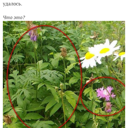
удалось.
Что это?