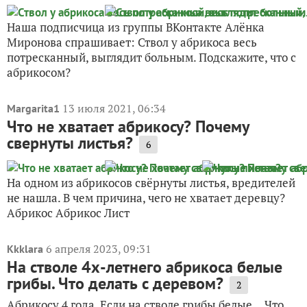
Наша подписчица из группы ВКонтакте Алёнка
Миронова спрашивает: Ствол у абрикоса весь
потресканный, выглядит больным. Подскажите, что с
абрикосом?
13 июля 2021, 06:34
Margarita1
Что не хватает абрикосу? Почему
свернуты листья?
6
На одном из абрикосов свёрнуты листья, вредителей
не нашла. В чем причина, чего не хватает деревцу?
Абрикос Абрикос Лист
6 апреля 2023, 09:31
Kkklara
На стволе 4х-летнего абрикоса белые
грибы. Что делать с деревом?
2
Абрикосу 4 года. Если на стволе грибы белые… Что