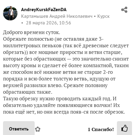
AndreyKurskFaZenDA
Картамышев Андрей Николаевич
Курск
28 марта 2026, 10:56
Доброго времени суток.
Обрежьте полностью (не оставляя даже 3-
миллитетровых пеньков (так всё древесные следует
обрезать)) все мощные приросты и ветви старше,
которые без обрастающих — это значительно снизит
высоту кроны и сделает её более компактной, таким
же способом всё нижние ветви не старше 2-го
порядка и всю более толстую ветвь, идущую от
верхней развилки влево. Срежьте половину
обрастающих также.
Такую обрезку нужно проводить каждый год. И
обязательно удаляйте появляющиеся волчки! Их
пока ещё нет, но они всегда появ-ся после обрезок.
✿
Ответить
1
Спасибо!