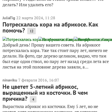
делать? Или удалить его?
22 марта 2024, 11:28
JuliaTig
Потрескалась кора на абрикосе. Как
помочь?
12
Добрый день! Прошу вашего совета. На абрикосе
потрескалась кора. Уже так стоит пару лет, ничего не
делали. На фото, где дерево целиком, видно, что там
был еще один ствол, но пару лет назад среди лета все
листья на этой половине дерева завяли, а...
7 февраля 2016, 16:07
ninaviku
Не цветет 5-летний абрикос,
выращенный из косточки. В чем
причина?
4
Вырастила абрикос из косточки. Ему 5 лет, но не
цветет, хотя материнское растение, от которого