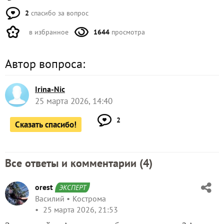
2
спасибо за вопрос
в избранное
1644
просмотра
Автор вопроса:
Irina-Nic
25 марта 2026, 14:40
2
Сказать спасибо!
Все ответы и комментарии (
4
)
orest
ЭКСПЕРТ
Василий
Кострома
25 марта 2026, 21:53