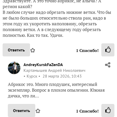
Здравствуйте. А это точно абрикос, не алыча? А
регион какой?
В любом случае надо обрезать нижние ветки. Что бы
не было больших относительно ствола ран, надо в
этом году их укоротить наполовину, обрезать
половину ветки. А в следующему году обрезать
полностью. Как то так. Удачи.
✿
Ответить
1
Спасибо!
AndreyKurskFaZenDA
Картамышев Андрей Николаевич
Курск
28 марта 2026, 10:43
Абрикос это. Много плодушек, интересный
экземпляр. Вопрос в плохом опылении. Южная
дичка, что ли…
✿
Ответить
1
Спасибо!