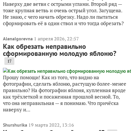
Наверху две ветви с острыми углами. Второй ряд —
тоже крупная ветвь и очень острый угол. Загущена.
Не знаю, с чего начать обрезку. Надо ли пытаться
сформировать её в один ствол и что тогда обрезать?
1 апреля 2026, 22:57
AlenaIgorevna
Как обрезать неправильно
сформированную молодую яблоню?
17
Прошу помощи! Как из того, что видно на
фотографии, сделать яблоню, растущую более-менее
правильно? На фотографии яблоня, купленная вроде
как трёхлеткой и посаженная прошлой весной. То,
что она неправильная — я понимаю. Что причёска
наверху и...
19 марта 2022, 13:16
Shurshurika