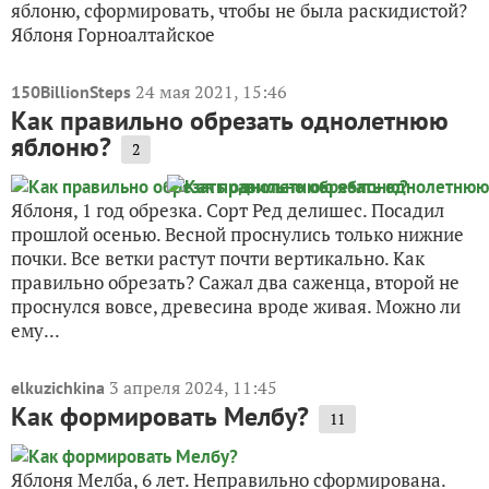
яблоню, сформировать, чтобы не была раскидистой?
Яблоня Горноалтайское
24 мая 2021, 15:46
150BillionSteps
Как правильно обрезать однолетнюю
яблоню?
2
Яблоня, 1 год обрезка. Сорт Ред делишес. Посадил
прошлой осенью. Весной проснулись только нижние
почки. Все ветки растут почти вертикально. Как
правильно обрезать? Сажал два саженца, второй не
проснулся вовсе, древесина вроде живая. Можно ли
ему...
3 апреля 2024, 11:45
elkuzichkina
Как формировать Мелбу?
11
Яблоня Мелба, 6 лет. Неправильно сформирована.