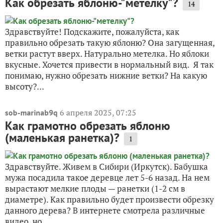
Как обрезать яблоню-"метелку"?
14
Здравствуйте! Подскажите, пожалуйста, как
правильно обрезать такую яблоню? Она загущенная,
ветки растут вверх. Натурально метелка. Но яблоки
вкусные. Хочется привести в нормальный вид. Я так
понимаю, нужно обрезать нижние ветки? На какую
высоту?...
6 апреля 2025, 07:25
sob-marinab9q
Как грамотно обрезать яблоню
(маленькая ранетка)?
1
Здравствуйте. Живем в Сибири (Иркутск). Бабушка
мужа посадила такое деревце лет 5-6 назад. На нем
вырастают мелкие плоды — ранетки (1-2 см в
диаметре). Как правильно будет произвести обрезку
данного дерева? В интернете смотрела различные
видео, но...