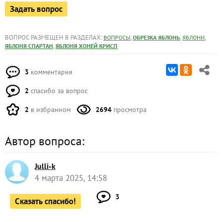
Задать вопрос
ВОПРОС РАЗМЕЩЕН В РАЗДЕЛАХ:
,
,
,
ВОПРОСЫ
ОБРЕЗКА ЯБЛОНЬ
ЯБЛОНИ
,
ЯБЛОНЯ СПАРТАН
ЯБЛОНЯ ХОНЕЙ КРИСП
3
комментария
2
спасибо за вопрос
2
в избранном
2694
просмотра
Автор вопроса:
Julli-k
4 марта 2025, 14:58
3
Сказать спасибо!