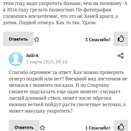
этом году надо укоротить больше, чем на половину. А
в 2026 году срезать полностью. По фотографии
сложилось впечатление, что это не Ханей крисп, а
дичок. Подвой отмерз. Как то так. Удачи.
✿
Ответить
3
Спасибо!
Julli-k
5 марта 2025, 09:16
Спасибо огромное за ответ. Как можно проверить
отмерз подвой или нет? Внешний вид листочков не
менялся с момента посадки. И по Спартану
сможете подсказать еще один момент: смущает
лысый длинный ствол, может после обрезки
нижних ветвей пойдут расти скелетные веточки, а
может макушку укоротить?
✿
Ответить
1
Спасибо!