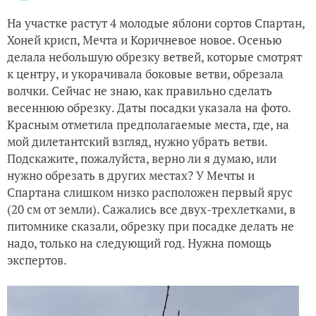
На участке растут 4 молодые яблони сортов Спартан,
Хоней крисп, Мечта и Коричневое новое. Осенью
делала небольшую обрезку ветвей, которые смотрят
к центру, и укорачивала боковые ветви, обрезала
волчки. Сейчас не знаю, как правильно сделать
весеннюю обрезку. Даты посадки указала на фото.
Красным отметила предполагаемые места, где, на
мой дилетантский взгляд, нужно убрать ветви.
Подскажите, пожалуйста, верно ли я думаю, или
нужно обрезать в других местах? У Мечты и
Спартана слишком низко расположен первый ярус
(20 см от земли). Сажались все двух-трехлетками, в
питомнике сказали, обрезку при посадке делать не
надо, только на следующий год. Нужна помощь
экспертов.