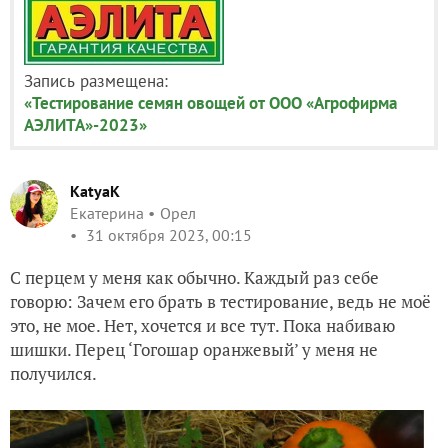
Запись размещена:
«Тестирование семян овощей от ООО «Агрофирма
АЭЛИТА»-2023»
KatyaK
Екатерина
Орел
31 октября 2023, 00:15
С перцем у меня как обычно. Каждый раз себе
говорю: Зачем его брать в тестирование, ведь не моё
это, не мое. Нет, хочется и все тут. Пока набиваю
шишки. Перец ‘Гогошар оранжевый’ у меня не
получился.