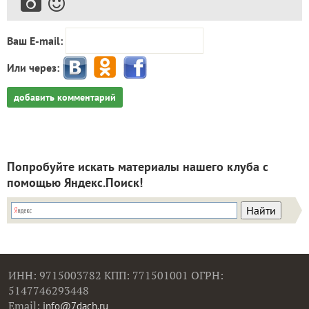
Ваш E-mail:
Или через:
добавить комментарий
Попробуйте искать материалы нашего клуба с
помощью Яндекс.Поиск!
ИНН: 9715003782 КПП: 771501001 ОГРН:
5147746293448
Email:
info@7dach.ru