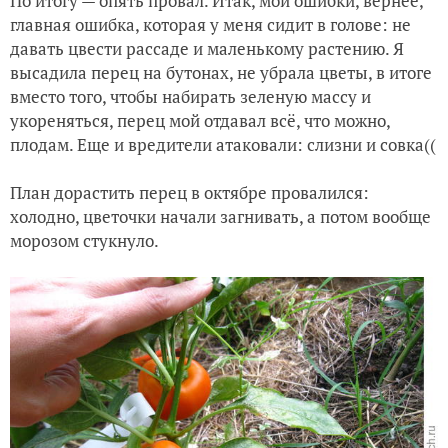
По итогу — опять провал. Итак, мои ошибки, вернее,
главная ошибка, которая у меня сидит в голове: не
давать цвести рассаде и маленькому растению. Я
высадила перец на бутонах, не убрала цветы, в итоге
вместо того, чтобы набирать зеленую массу и
укореняться, перец мой отдавал всё, что можно,
плодам. Еще и вредители атаковали: слизни и совка((
План дорастить перец в октябре провалился:
холодно, цветочки начали загнивать, а потом вообще
морозом стукнуло.