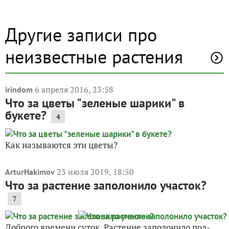
Другие записи про
неизвестные растения
6 апреля 2016, 23:58
irindom
Что за цветы "зеленые шарики" в
букете?
4
Как называются эти цветы?
23 июля 2019, 18:50
ArturHakimov
Что за растение заполонило участок?
7
Доброго времени суток. Растение заполонило пол-