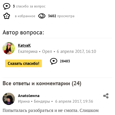
3
спасибо за вопрос
в избранное
3602
просмотра
Автор вопроса:
KatyaK
Екатерина
Орел
6 апреля 2017, 16:10
28483
Сказать спасибо!
Все ответы и комментарии (
24
)
Anatolewna
Ирина
Бендеры
6 апреля 2017, 19:36
Попыталась разобраться и не смогла. Слишком