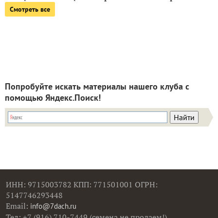
Смотреть все
Попробуйте искать материалы нашего клуба с
помощью Яндекс.Поиск!
ИНН: 9715003782 КПП: 771501001 ОГРН:
5147746293448
Email:
info@7dach.ru
Тел: +7 (916) 710-7449 (семена не продаем!)