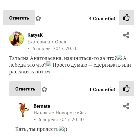
✿
Ответить
4
Спасибо!
KatyaK
Екатерина
Орел
6 апреля 2017, 20:50
Татьяна Анатольевна, извиняться-то за что?
А
лебеда это что?
Просто думаю — сдергивать или
рассадить потом
✿
Ответить
1
Спасибо!
Bernata
Наталья
Новороссийск
6 апреля 2017, 20:50
Кать, ты прелесть
))