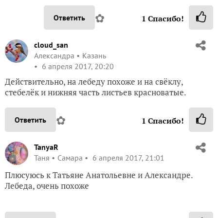
✿
Ответить
1
Спасибо!
cloud_san
Александра
Казань
6 апреля 2017, 20:20
Действительно, на лебеду похоже и на свёклу,
стебелёк и нижняя часть листьев красноватые.
✿
Ответить
1
Спасибо!
TanyaR
Таня
Самара
6 апреля 2017, 21:01
Плюсуюсь к Татьяне Анатольевне и Александре.
Лебеда, очень похоже