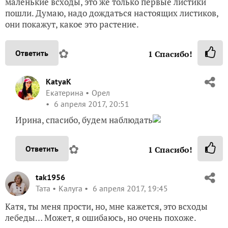
маленькие всходы, это же только первые листики
пошли. Думаю, надо дождаться настоящих листиков,
они покажут, какое это растение.
✿
Ответить
1
Спасибо!
KatyaK
Екатерина
Орел
6 апреля 2017, 20:51
Ирина, спасибо, будем наблюдать
✿
Ответить
1
Спасибо!
tak1956
Taта
Калуга
6 апреля 2017, 19:45
Катя, ты меня прости, но, мне кажется, это всходы
лебеды… Может, я ошибаюсь, но очень похоже.