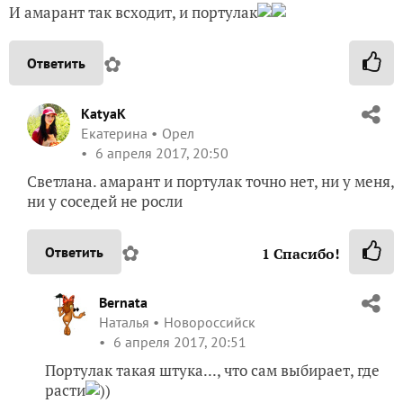
И амарант так всходит, и портулак
✿
Ответить
KatyaK
Екатерина
Орел
6 апреля 2017, 20:50
Светлана. амарант и портулак точно нет, ни у меня,
ни у соседей не росли
✿
Ответить
1
Спасибо!
Bernata
Наталья
Новороссийск
6 апреля 2017, 20:51
Портулак такая штука..., что сам выбирает, где
расти
))