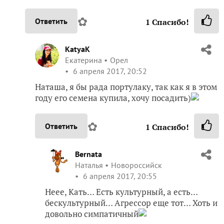
✿
Ответить
1
Спасибо!
KatyaK
Екатерина
Орел
6 апреля 2017, 20:52
Наташа, я бы рада портулаку, так как я в этом
году его семена купила, хочу посадить)
✿
Ответить
1
Спасибо!
Bernata
Наталья
Новороссийск
6 апреля 2017, 20:55
Неее, Кать… Есть культурный, а есть…
бескультурный… Агрессор еще тот… Хоть и
довольно симпатичный