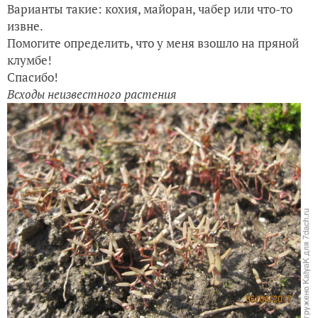
Варианты такие: кохия, майоран, чабер или что-то
извне.
Помогите определить, что у меня взошло на пряной
клумбе!
Спасибо!
Всходы неизвестного растения