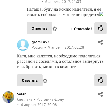
6 апреля 2017, 21:03
Наташа, буду на кохию надеяться, я ее
сажать собралась, может не придется
✿
Ответить
1
Спасибо!
grom1453
Россия
9 апреля 2017, 02:28
Катя, мне кажется, необходимо поделиться
рассадой с соседями, а остальное выдернуть
и выбросить, можно в компост.
✿
Ответить
Solan
Светлана
Ростов-на-Дону
6 апреля 2017, 20:08