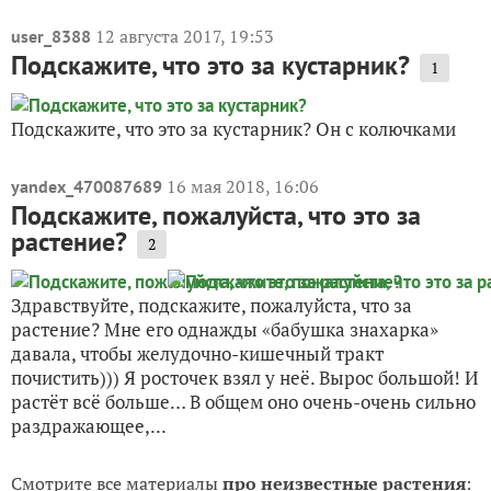
12 августа 2017, 19:53
user_8388
Подскажите, что это за кустарник?
1
Подскажите, что это за кустарник? Он с колючками
16 мая 2018, 16:06
yandex_470087689
Подскажите, пожалуйста, что это за
растение?
2
Здравствуйте, подскажите, пожалуйста, что за
растение? Мне его однажды «бабушка знахарка»
давала, чтобы желудочно-кишечный тракт
почистить))) Я росточек взял у неё. Вырос большой! И
растёт всё больше… В общем оно очень-очень сильно
раздражающее,...
Смотрите все материалы
про неизвестные растения
: