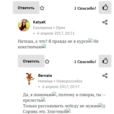
✿
Ответить
1
Спасибо!
KatyaK
Екатерина
Орел
6 апреля 2017, 20:51
Наташа, а что? Я правда не в курсе
Не
кокетничаю
✿
Ответить
1
Спасибо!
Bernata
Наталья
Новороссийск
6 апреля 2017, 20:57
Да, я понимаю
, поэтому и говорю, ты —
прелесть
Только рассаживать лебеду не нужно
))
Сорняк это. Злостный