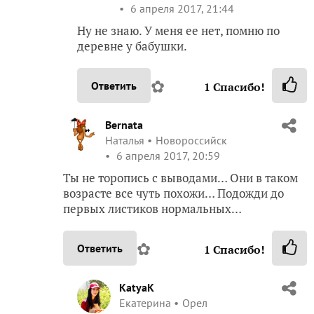
6 апреля 2017, 21:44
Ну не знаю. У меня ее нет, помню по
деревне у бабушки.
✿
Ответить
1
Спасибо!
Bernata
Наталья
Новороссийск
6 апреля 2017, 20:59
Ты не торопись с выводами… Они в таком
возрасте все чуть похожи… Подожди до
первых листиков нормальных…
✿
Ответить
1
Спасибо!
KatyaK
Екатерина
Орел