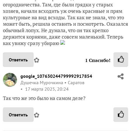
огородничества. Там, где были грядки у старых
хозяев, начали всходить уж очень красивые и прям
культурные на вид всходы. Так как не знала, что это
может быть, решила оставить и посмотреть. Оказался
обычный лопух. Не думала, что он так крепко
держится корнями, даже совсем маленький. Теперь
как увижу сразу убираю
✿
Ответить
1
Спасибо!
google_107630244799992917854
Душечка Мурочкина
Саратов
17 марта 2025, 20:24
Так что же это было на самом деле?
✿
Ответить