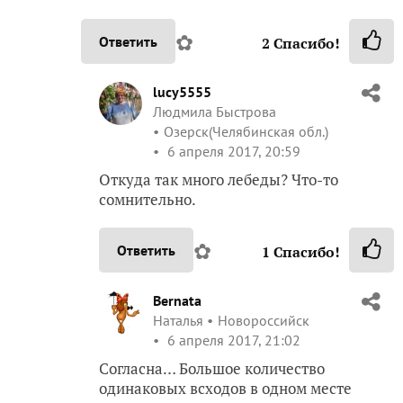
✿
Ответить
2
Спасибо!
lucy5555
Людмила Быстрова
Озерск(Челябинская обл.)
6 апреля 2017, 20:59
Откуда так много лебеды? Что-то
сомнительно.
✿
Ответить
1
Спасибо!
Bernata
Наталья
Новороссийск
6 апреля 2017, 21:02
Согласна… Большое количество
одинаковых всходов в одном месте