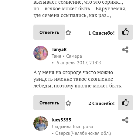
вызывает сомнение, что это сорняк..,
но… всякое может быть… Вдруг земля,
где семена осыпались, как раз..,
✿
Ответить
1
Спасибо!
TanyaR
Таня
Самара
6 апреля 2017, 21:03
А у меня на огороде часто можно
увидеть именно такое скопление
лебеды, поэтому вполне может быть.
✿
Ответить
2
Спасибо!
lucy5555
Людмила Быстрова
Озерск(Челябинская обл.)