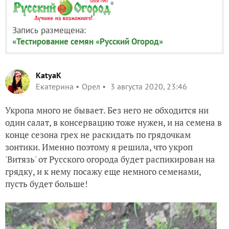
Запись размещена:
«Тестирование семян «Русский Огород»
KatyaK
Екатерина
Орел
3 августа 2020, 23:46
Укропа много не бывает. Без него не обходится ни
один салат, в консервацию тоже нужен, и на семена в
конце сезона грех не раскидать по грядочкам
зонтики. Именно поэтому я решила, что укроп
'Витязь' от Русского огорода будет распикирован на
грядку, и к нему посажу еще немного семенами,
пусть будет больше!