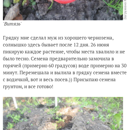
'Витязь'
Грядку мне сделал муж из хорошего чернозема,
солнышко здесь бывает после 12 дня. 26 июня
пикирую каждое растение, чтобы места хвалило и не
было тесно. Семена предварительно замочила в
горячей (примерно 60 градусов) воде примерно на 30
минут. Перемешала и вылила в грядку семена вместе
с водичкой, вот и весь посев.)) Присыпаю семена
грунтом, и все готово!