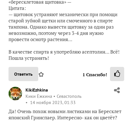
«бересклетовая щитовка» —
Цитата:
— щитовок устраняют механически при помощи
старой зубной щетки или смоченного в спирте
тампона. Однако вывести щитовку за один раз
невозможно, поэтому через 3-4 дня нужно
провести осмотр растения…
В качестве спирта я употребляю асептолин… Всё!
Пошла устранять!
✿
Ответить
1
Спасибо!
KikiEzhkina
Кики Ёжкина
Севастополь
14 ноября 2023, 01:33
Да! Очень похож новыми листиками на Бересклет
японский Гринспаер. Интересно- как он цветёт?