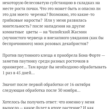
некоторую белесоватую субстанцию в складках на
месте роста почки. Что это может быть и опасно ли
это для моего черенка? Возможно, это какие-то
грибковые наросты? Или у меня развилась
мнительность? после нападения на другие
комнатные цветы — на Чилийский Жасмин
(мучнистого червеца и внезапного увядания (как бы
беспричинного) моих розовых декабристов?
Против паутинного клеща я приобрела Бона Форте —
заметив паутинку среди разных росточков в
оранжерее… Там вроде бы необходимо обрабатывать
1 раз в 45 дней...
Значит после первой обработки от 16 октября
следующая обработка после 30 ноября...
Хотелось бы получить ответ: что именно у меня
выросло — какое будет в итоге растение? И как