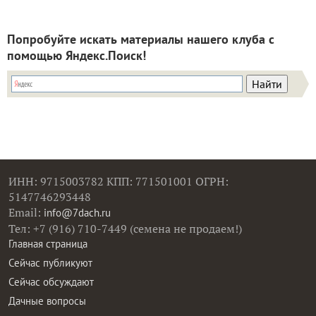
Попробуйте искать материалы нашего клуба с
помощью Яндекс.Поиск!
ИНН: 9715003782 КПП: 771501001 ОГРН:
5147746293448
Email:
info@7dach.ru
Тел: +7 (916) 710-7449 (семена не продаем!)
Главная страница
Сейчас публикуют
Сейчас обсуждают
Дачные вопросы