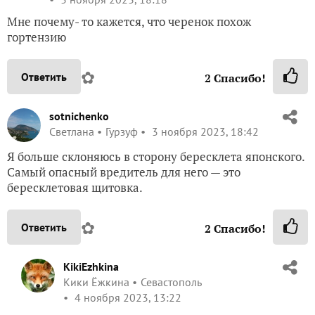
Мне почему- то кажется, что черенок похож
гортензию
✿
Ответить
2
Спасибо!
sotnichenko
Светлана
Гурзуф
3 ноября 2023, 18:42
Я больше склоняюсь в сторону бересклета японского.
Самый опасный вредитель для него — это
бересклетовая щитовка.
✿
Ответить
2
Спасибо!
KikiEzhkina
Кики Ёжкина
Севастополь
4 ноября 2023, 13:22