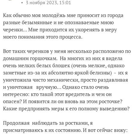
3 ноября 2023, 15:01
Как обычно моя молодёжь мне приносит из города
разные безымянные и не опознаваемые мною
черенки… Мне приходится их укоренять в меру
моего понимания этого процесса.
Вот таких черенков у меня несколько расположено по
домашним горшочкам. На многих из них я видела
очень мелких белых блошек (очень мелкие, однако
заметные из-за их абсолютно яркой белизны) - их я
уничтожила чисто механически, просто раздавливая
и уничтожая вручную… Однако стало очень
интересно: кто такой этот вредитель и чем он
опасен? И появится ли он вновь на этом росточке?
Какие предпринять меры к его полному выведению?
Продолжая наблюдать за ростками, я
присматриваюсь к их состоянию. И вот сейчас вижу: