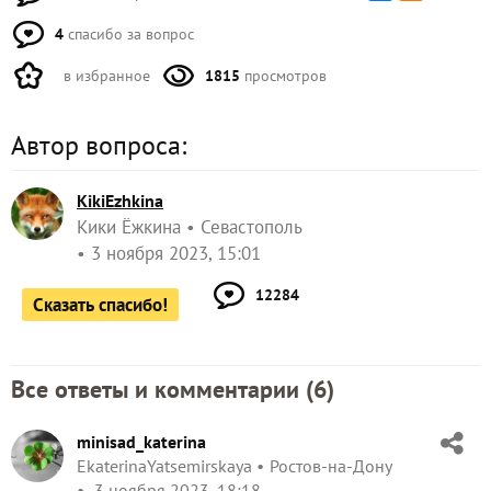
4
спасибо за вопрос
в избранное
1815
просмотров
Автор вопроса:
KikiEzhkina
Кики Ёжкина
Севастополь
3 ноября 2023, 15:01
12284
Сказать спасибо!
Все ответы и комментарии (
6
)
minisad_katerina
EkaterinaYatsemirskaya
Ростов-на-Дону
3 ноября 2023, 18:18