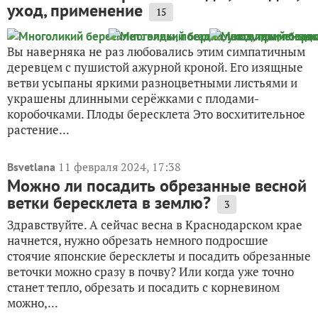
уход, применение
15
Вы наверняка не раз любовались этим симпатичным
деревцем с пушистой ажурной кроной. Его изящные
ветви усыпаны яркими разноцветными листьями и
украшены длинными серёжками с плодами-
коробочками. Плоды бересклета Это восхитительное
растение...
11 февраля 2024, 17:38
Bsvetlana
Можно ли посадить обрезанные весной
ветки бересклета в землю?
3
Здравствуйте. А сейчас весна в Краснодарском крае
начнется, нужно обрезать немного подросшие
стоячие японские бересклеты и посадить обрезанные
веточки можно сразу в почву? Или когда уже точно
станет тепло, обрезать и посадить с корневином
можно,...