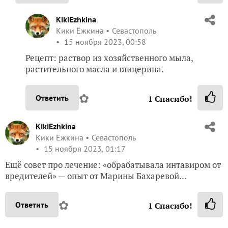
KikiEzhkina
Кики Ёжкина
Севастополь
15 ноября 2023, 00:58
Рецепт: раствор из хозяйственного мыла,
растительного масла и глицерина.
✿
Ответить
1
Спасибо!
KikiEzhkina
Кики Ёжкина
Севастополь
15 ноября 2023, 01:17
Ещё совет про лечение: «обрабатывала интавиром от
вредителей» — опыт от Марины Бахаревой…
✿
Ответить
1
Спасибо!