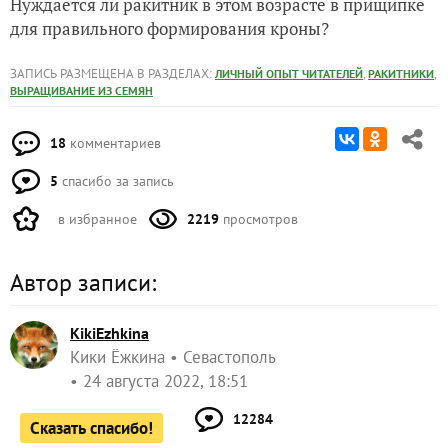
Нуждается ли ракитник в этом возрасте в прищипке
для правильного формирования кроны?
ЗАПИСЬ РАЗМЕЩЕНА В РАЗДЕЛАХ:
,
,
ЛИЧНЫЙ ОПЫТ ЧИТАТЕЛЕЙ
РАКИТНИКИ
ВЫРАЩИВАНИЕ ИЗ СЕМЯН
18
комментариев
5
спасибо за запись
в избранное
2219
просмотров
Автор записи:
KikiEzhkina
Кики Ёжкина
Севастополь
24 августа 2022, 18:51
12284
Сказать спасибо!