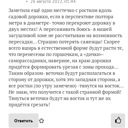
26 августа 2022, 01:44
Заметила ещё одно местечко с ростком вдоль
садовой дорожки, если в перспективе полтора
метра в диаметре- точно перекроют дорожку в
двух местах! А пересаживать боюсь- в нашей
засушливой зоне не рассчитываю на возможность
пересадки… Страшно потерять саженцы! Скорее
всего вширь в естественной форме будут расти те,
что перенесены по горшочкам, а «дички»-
саморассадники, наверное, на краю дорожки
придётся формировать урезая с зоны прохода…
Таким образом- веточки будут располагаться в
сторону от дорожки, хотя это западная сторона, а
все ростки (по утру замечено) -тянутся на восток…
Не знаю, что получится с такой странной формой!
Тянуться веточки будут на восток и тут же их
придётся срезать!
✿
Ответить