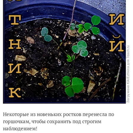
Некоторые из новеньких ростков перенесла по
горшочкам, чтобы сохранить под строгим
наблюдением!