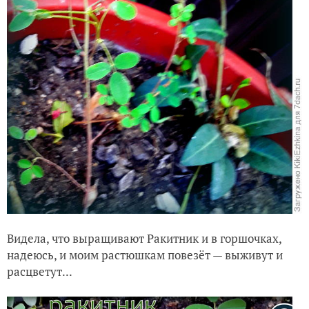
Видела, что выращивают Ракитник и в горшочках,
надеюсь, и моим растюшкам повезёт — выживут и
расцветут...