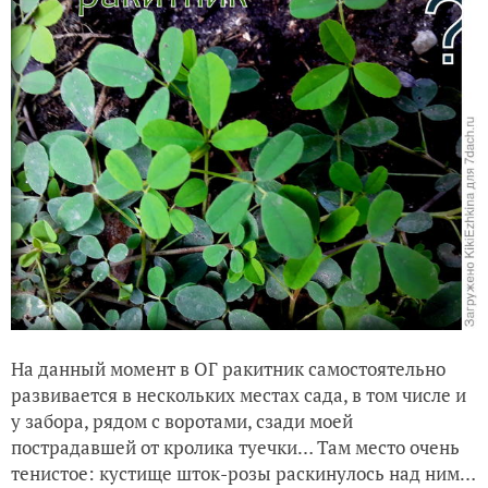
На данный момент в ОГ ракитник самостоятельно
развивается в нескольких местах сада, в том числе и
у забора, рядом с воротами, сзади моей
пострадавшей от кролика туечки… Там место очень
тенистое: кустище шток-розы раскинулось над ним…