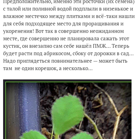
Предположительно, именно эти росточки (их семена)
с талой или поливной водой подплыли в низенькое и
влажное местечко между плитками и всё-таки нашли
для себя подходящее место для проращивания и
укоренения! Вот так в совершенно неожиданном
месте, где совершенно не планировала сажать этот
кустик, он внезапно сам себе нашёл ПМЖ… Теперь
будет расти под абрикосом, сбоку от дорожки в сад…
Надо приглядеться повнимательнее — может быть
там не один корешок, а несколько...