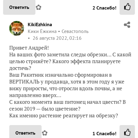
✿
Ответить
2
Спасибо!
KikiEzhkina
Кики Ёжкина
Севастополь
26 августа 2022, 02:16
Привет Андрей!
На ваших фото заметила следы обрезки… С какой
целью стрижёте? Какого эффекта планируете
достичь?
Ваш Ракитник изначально сформирован в
ВЕРТИКАЛЬ у продавца, хотя в этом году я уже
вижу приросты, что отросли вдоль почвы, а не
направленно вверх…
С какого момента ваш питомец начал цвести? В
сезон 2019 — было цветение?
Как именно растение реагирует на обрезку?
✿
Ответить
1
Спасибо!