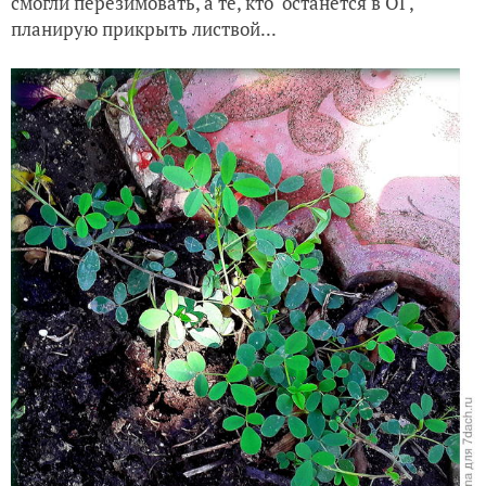
смогли перезимовать, а те, кто останется в ОГ,
планирую прикрыть листвой...