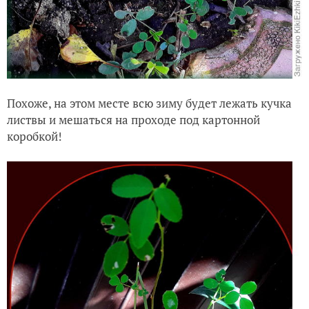
Похоже, на этом месте всю зиму будет лежать кучка
листвы и мешаться на проходе под картонной
коробкой!