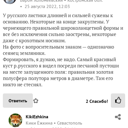
25 августа 2022, 12:03
У русского листики длинней и сильней сужены к
основанию. Некоторые на конце закруглены. У
чернеющего правильной широколанцетной формы и
все без исключения сильно заострены, некоторые
даже с крохотным носиком.
На фото с вопросительным знаком — однозначно
сеянец земляники.
Формировать, я думаю, не надо. Самый красивый
куст р.русского я видел посреди песчаной пустоши
на месте запущенного поля: правильная золотая
полусфера полутора метров в диаметре. Там его
никто не стеснял.
✿
Ответить
2
Спасибо!
KikiEzhkina
Кики Ёжкина
Севастополь