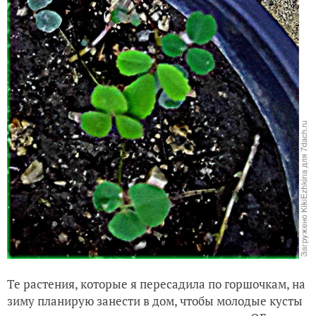
Те растения, которые я пересадила по горшочкам, на
зиму планирую занести в дом, чтобы молодые кусты