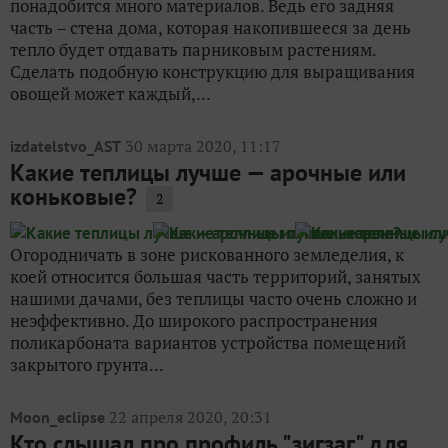
понадобится много материалов. Ведь его задняя
часть – стена дома, которая накопившееся за день
тепло будет отдавать парниковым растениям.
Сделать подобную конструкцию для выращивания
овощей может каждый,...
30 марта 2020, 11:17
izdatelstvo_AST
Какие теплицы лучше — арочные или
коньковые?
2
Огородничать в зоне рискованного земледелия, к
коей относится большая часть территорий, занятых
нашими дачами, без теплицы часто очень сложно и
неэффективно. До широкого распространения
поликарбоната вариантов устройства помещений
закрытого грунта...
22 апреля 2020, 20:31
Moon_eclipse
Кто слышал про профиль "зигзаг" для