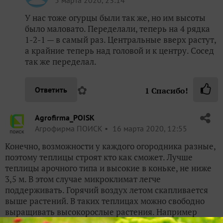
5 марта 2020, 23:14
У нас тоже огурцы были так же, но им высоты
было маловато. Переделали, теперь на 4 рядка
1-2-1 — в самый раз. Центральные вверх растут,
а крайние теперь над головой и к центру. Сосед
так же переделал.
✿
Ответить
1
Спасибо!
Agrofirma_POISK
Агрофирма ПОИСК
16 марта 2020, 12:55
Конечно, возможности у каждого огородника разные,
поэтому теплицы строят кто как сможет. Лучше
теплицы арочного типа и высокие в коньке, не ниже
3,5 м. В этом случае микроклимат легче
поддерживать. Горячий воздух летом скапливается
выше растений. В таких теплицах можно свободно
выращивать высокорослые растения. Например
томаты индетерминантного типа до шпалеры имеют