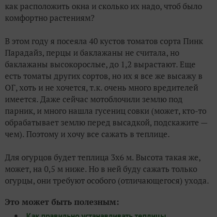
как расположить окна и сколько их надо, чтоб было
комфортно растениям?
В этом году я посеяла 40 кустов томатов сорта Пинк
Парадайз, перцы и баклажаны не считала, но
баклажаны высокорослые, до 1,2 вырастают. Еще
есть томаты других сортов, но их я все же высажу в
ОГ, хоть и не хочется, т.к. очень много вредителей
имеется. Даже сейчас мотоблочили землю под
парник, и много нашла гусениц совки (может, кто-то
обрабатывает землю перед высадкой, подскажите —
чем). Поэтому и хочу все сажать в теплице.
Для огурцов будет теплица 3х6 м. Высота такая же,
может, на 0,5 м ниже. Но в ней буду сажать только
огурцы, они требуют особого (отличающегося) ухода.
Это может быть полезным:
Как правильно устанавливать теплицы