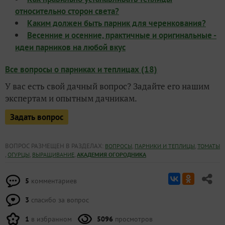
относительно сторон света?
Каким должен быть парник для черенкования?
Весенние и осенние, практичные и оригинальные -
идеи парников на любой вкус
Все вопросы о парниках и теплицах (18)
У вас есть свой дачный вопрос? Задайте его нашим
экспертам и опытным дачникам.
Задать вопрос
ВОПРОС РАЗМЕЩЕН В РАЗДЕЛАХ:
,
,
ВОПРОСЫ
ПАРНИКИ И ТЕПЛИЦЫ
ТОМАТЫ
,
,
,
ОГУРЦЫ
ВЫРАЩИВАНИЕ
АКАДЕМИЯ ОГОРОДНИКА
5
комментариев
3
спасибо за вопрос
1
в избранном
5096
просмотров