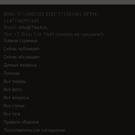
ИНН: 9715003782 КПП: 771501001 ОГРН:
5147746293448
Email:
info@7dach.ru
Тел: +7 (916) 710-7449 (семена не продаем!)
Главная страница
Сейчас публикуют
Сейчас обсуждают
Дачные вопросы
Помощь
Все товары
Все фото
Все вопросы
Все статьи
Все тэги
Правила общения
Пользовательское соглашение