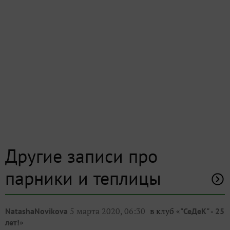
Другие записи про
парники и теплицы
5 марта 2020, 06:30
в клуб «
NatashaNovikova
"СеДеК" - 25
»
лет!