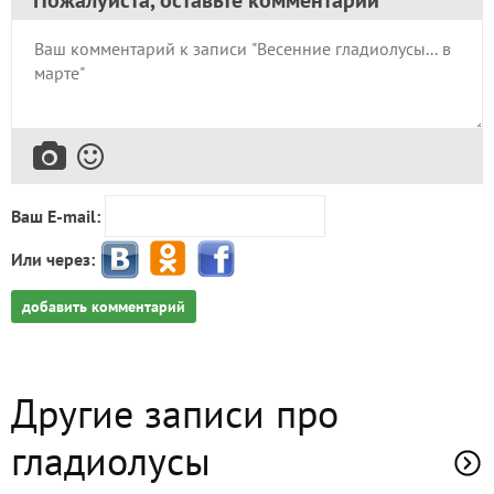
Ваш E-mail:
Или через:
добавить комментарий
Другие записи про
гладиолусы