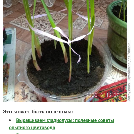
Это может быть полезным:
Выращиваем гладиолусы: полезные советы
опытного цветовода