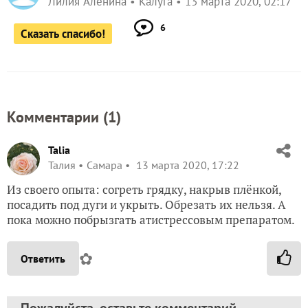
Лилия Аленина
Калуга
13 марта 2020, 02:17
6
Сказать спасибо!
Комментарии (
1
)
Talia
Талия
Самара
13 марта 2020, 17:22
Из своего опыта: согреть грядку, накрыв плёнкой,
посадить под дуги и укрыть. Обрезать их нельзя. А
пока можно побрызгать атистрессовым препаратом.
✿
Ответить
Пожалуйста, оставьте комментарий