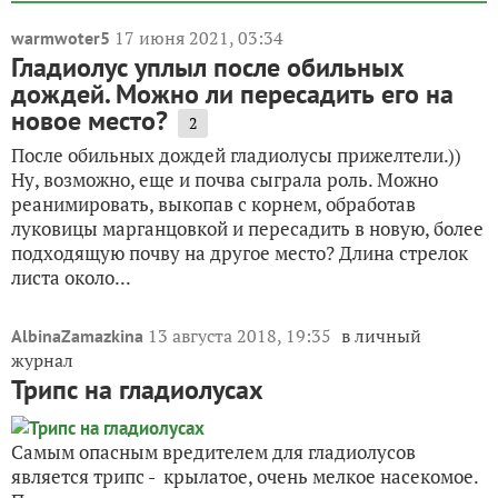
17 июня 2021, 03:34
warmwoter5
Гладиолус уплыл после обильных
дождей. Можно ли пересадить его на
новое место?
2
После обильных дождей гладиолусы прижелтели.))
Ну, возможно, еще и почва сыграла роль. Можно
реанимировать, выкопав с корнем, обработав
луковицы марганцовкой и пересадить в новую, более
подходящую почву на другое место? Длина стрелок
листа около...
13 августа 2018, 19:35
в личный
AlbinaZamazkina
журнал
Трипс на гладиолусах
Самым опасным вредителем для гладиолусов
является трипс - крылатое, очень мелкое насекомое.