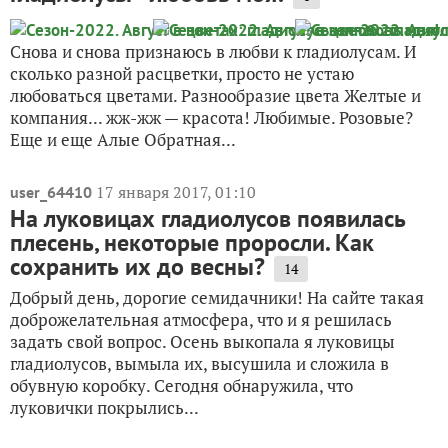
Снова и снова признаюсь в любви к гладиолусам. И
сколько разной расцветки, просто не устаю
любоваться цветами. Разнообразие цвета Желтые и
компания... жж-жж — красота! Любимые. Розовые?
Еще и еще Алые Обратная...
17 января 2017, 01:10
user_64410
На луковицах гладиолусов появилась
плесень, некоторые проросли. Как
сохранить их до весны?
14
Добрый день, дорогие семидачники! На сайте такая
доброжелательная атмосфера, что и я решилась
задать свой вопрос. Осень выкопала я луковицы
гладиолусов, вымыла их, высушила и сложила в
обувную коробку. Сегодня обнаружила, что
луковички покрылись...