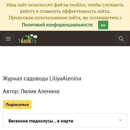
Наш сайт использует файлы cookies, чтобы улучшить
работу и повысить эффективность сайта.
Продолжая использование сайта, вы соглашаетесь с
Политикой конфиденциальности
ок
Главная
Все публикации
1
Журнал садовода LiliyaAlenina
Фото
1
Автор:
Лилия Аленина
Сейчас обсуждают
Подписаться
Весенние гладиолусы... в марте