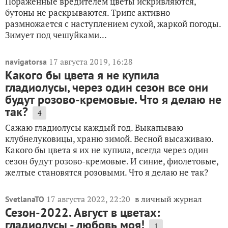
Пораженные вредителем цветы искривляются,
бутоны не раскрываются. Трипс активно
размножается с наступлением сухой, жаркой погоды.
Зимует под чешуйками...
17 августа 2019, 16:28
navigatorsa
Какого бы цвета я не купила
гладиолусы, через один сезон все они
будут розово-кремовые. Что я делаю не
так?
4
Сажаю гладиолусы каждый год. Выкапываю
клубнелуковицы, храню зимой. Весной высаживаю.
Какого бы цвета я их не купила, всегда через один
сезон будут розово-кремовые. И синие, фиолетовые,
желтые становятся розовыми. Что я делаю не так?
17 августа 2022, 22:20
в личный журнал
SvetlanaTO
Сезон-2022. Август в цветах:
гладиолусы - любовь моя!
1