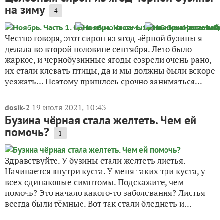
на зиму
4
Честно говоря, этот сироп из ягод чёрной бузины я
делала во второй половине сентября. Лето было
жаркое, и чернобузинные ягоды созрели очень рано,
их стали клевать птицы, да и мы должны были вскоре
уезжать… Поэтому пришлось срочно заниматься...
19 июля 2021, 10:43
dosik-2
Бузина чёрная стала желтеть. Чем ей
помочь?
1
Здравствуйте. У бузины стали желтеть листья.
Начинается внутри куста. У меня таких три куста, у
всех одинаковые симптомы. Подскажите, чем
помочь? Это начало какого-то заболевания? Листья
всегда были тёмные. Вот так стали бледнеть и...