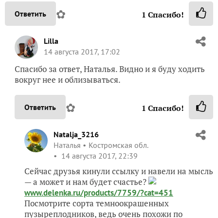
✿
Ответить
1
Спасибо!
Lilla
14 августа 2017, 17:02
Спасибо за ответ, Наталья. Видно и я буду ходить
вокруг нее и облизываться.
✿
Ответить
1
Спасибо!
Natalja_3216
Наталья
Костромская обл.
14 августа 2017, 22:39
Сейчас друзья кинули ссылку и навели на мысль
— а может и нам будет счастье?
www.delenka.ru/products/7759/?cat=451
Посмотрите сорта темноокрашенных
пузыреплодников, ведь очень похожи по