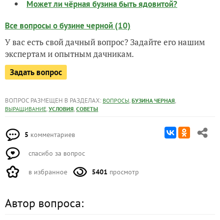
Может ли чёрная бузина быть ядовитой?
Все вопросы о бузине черной (10)
У вас есть свой дачный вопрос? Задайте его нашим
экспертам и опытным дачникам.
Задать вопрос
ВОПРОС РАЗМЕЩЕН В РАЗДЕЛАХ:
,
,
ВОПРОСЫ
БУЗИНА ЧЕРНАЯ
,
,
ВЫРАЩИВАНИЕ
УСЛОВИЯ
СОВЕТЫ
5
комментариев
спасибо за вопрос
в избранное
5401
просмотр
Автор вопроса: