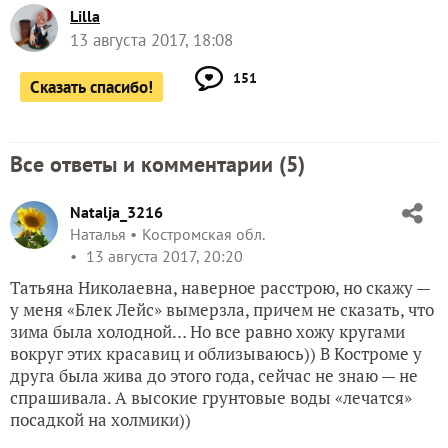
Lilla
13 августа 2017, 18:08
151
Сказать спасибо!
Все ответы и комментарии (
5
)
Natalja_3216
Наталья
Костромская обл.
13 августа 2017, 20:20
Татьяна Николаевна, наверное расстрою, но скажу —
у меня «Блек Лейс» вымерзла, причем не сказать, что
зима была холодной… Но все равно хожу кругами
вокруг этих красавиц и облизываюсь)) В Костроме у
друга была жива до этого года, сейчас не знаю — не
спрашивала. А высокие грунтовые воды «лечатся»
посадкой на холмики))