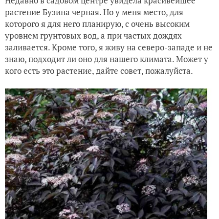
Недавно в садовом центре увидела красивейшее
растение Бузина черная. Но у меня место, для
которого я для него планирую, с очень высоким
уровнем грунтовых вод, а при частых дождях
заливается. Кроме того, я живу на северо-западе и не
знаю, подходит ли оно для нашего климата. Может у
кого есть это растение, дайте совет, пожалуйста.