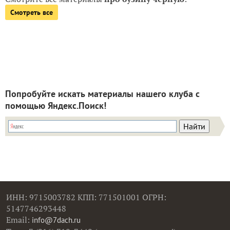
Смотреть все
Попробуйте искать материалы нашего клуба с
помощью Яндекс.Поиск!
ИНН: 9715003782 КПП: 771501001 ОГРН:
5147746293448
Email:
info@7dach.ru