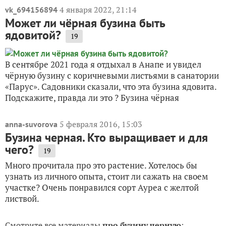
4 января 2022, 21:14
vk_694156894
Может ли чёрная бузина быть
ядовитой?
19
В сентябре 2021 года я отдыхал в Анапе и увидел
чёрную бузину с коричневыми листьями в санатории
«Парус». Садовники сказали, что эта бузина ядовита.
Подскажите, правда ли это ? Бузина чёрная
5 февраля 2016, 15:03
anna-suvorova
Бузина черная. Кто выращивает и для
чего?
19
Много прочитала про это растение. Хотелось бы
узнать из личного опыта, стоит ли сажать на своем
участке? Очень понравился сорт Ауреа с желтой
листвой.
Смотрите все материалы
про бузину черную
: