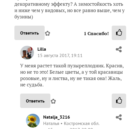
декоративному эффекту? А зимостойкость хоть
и ниже чем у видовых, но все равно выше, чем у
бузины)
✿
Ответить
1
Спасибо!
Lilla
15 августа 2017, 19:11
У меня растет такой пузыреплодник. Красив,
но не то это! Белые цветы, а у той красавицы
розовые, ну и листва, ну не такая она! Жаль,
не судьба.
✿
Ответить
Natalja_3216
Наталья
Костромская обл.