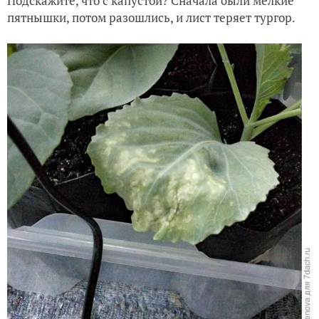
Подскажите, что с капустой? Сначала были мелкие
пятнышки, потом разошлись, и лист теряет тургор.