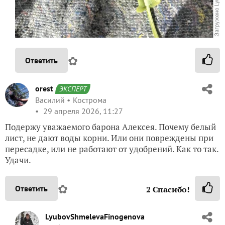
✿
Ответить
orest
ЭКСПЕРТ
Василий
Кострома
29 апреля 2026, 11:27
Подержу уважаемого барона Алексея. Почему белый
лист, не дают воды корни. Или они повреждены при
пересадке, или не работают от удобрений. Как то так.
Удачи.
✿
Ответить
2
Спасибо!
LyubovShmelevaFinogenova