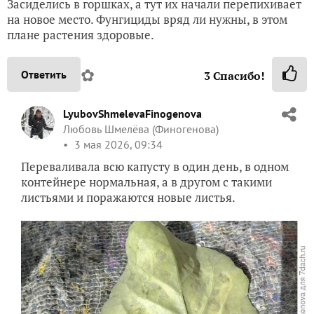
Засиделись в горшках, а тут их начали перепихивает
на новое место. Фунгициды вряд ли нужны, в этом
плане растения здоровые.
✿
Ответить
3
Спасибо!
LyubovShmelevaFinogenova
Любовь Шмелёва (Финогенова)
3 мая 2026, 09:34
Переваливала всю капусту в один день, в одном
контейнере нормальная, а в другом с такими
листьями и поражаются новые листья.