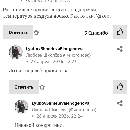
28 апреля 2026, 22:17
Растению не нравится грунт, подкормки,
температура воздуха ночью. Как то так. Удачи.
✿
Ответить
3
Спасибо!
LyubovShmelevaFinogenova
Любовь Шмелёва (Финогенова)
28 апреля 2026, 22:23
До сих пор всё нравилось.
✿
Ответить
LyubovShmelevaFinogenova
Любовь Шмелёва (Финогенова)
28 апреля 2026, 22:24
Никакой конкретики.