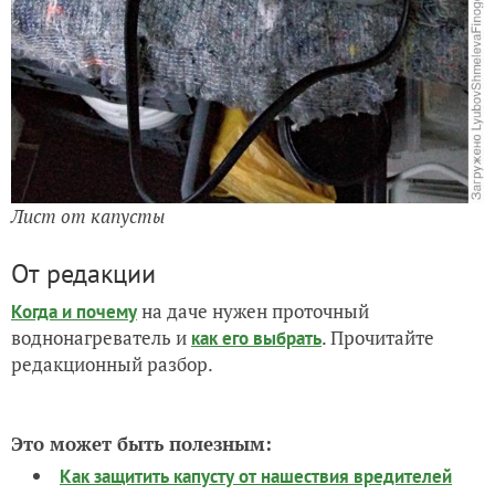
Лист от капусты
От редакции
на даче нужен проточный
Когда и почему
воднонагреватель и
. Прочитайте
как его выбрать
редакционный разбор.
Это может быть полезным:
Как защитить капусту от нашествия вредителей