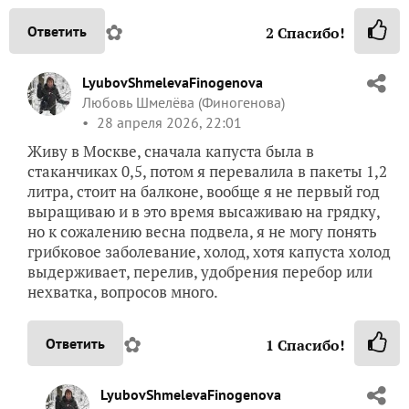
✿
Ответить
2
Спасибо!
LyubovShmelevaFinogenova
Любовь Шмелёва (Финогенова)
28 апреля 2026, 22:01
Живу в Москве, сначала капуста была в
стаканчиках 0,5, потом я перевалила в пакеты 1,2
литра, стоит на балконе, вообще я не первый год
выращиваю и в это время высаживаю на грядку,
но к сожалению весна подвела, я не могу понять
грибковое заболевание, холод, хотя капуста холод
выдерживает, перелив, удобрения перебор или
нехватка, вопросов много.
✿
Ответить
1
Спасибо!
LyubovShmelevaFinogenova