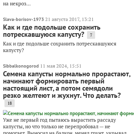
на некроз...
21 августа 2017, 13:21
Slava-borisov-1973
Как и где подольше сохранить
потрескавшуюся капусту?
7
Как и где подольше сохранить потрескавшуюся
капусту?
11 мая 2024, 15:51
Sibbalkonogorod
Семена капусты нормально прорастают,
начинают формировать первый
настоящий лист, а потом семядоли
резко желтеют и жухнут. Что делать?
18
Уже не первый год пытаюсь вырастить рассаду
капусты, но что только не перепробовал — не
помогает. Выносил на балкон, менял грунт, укрывал