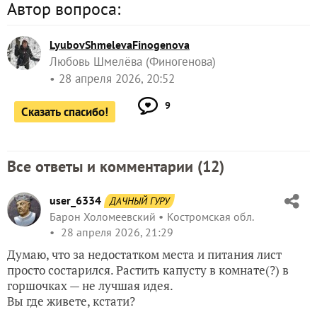
Автор вопроса:
LyubovShmelevaFinogenova
Любовь Шмелёва (Финогенова)
28 апреля 2026, 20:52
9
Сказать спасибо!
Все ответы и комментарии (
12
)
user_6334
ДАЧНЫЙ ГУРУ
Барон Холомеевский
Костромская обл.
28 апреля 2026, 21:29
Думаю, что за недостатком места и питания лист
просто состарился. Растить капусту в комнате(?) в
горшочках — не лучшая идея.
Вы где живете, кстати?