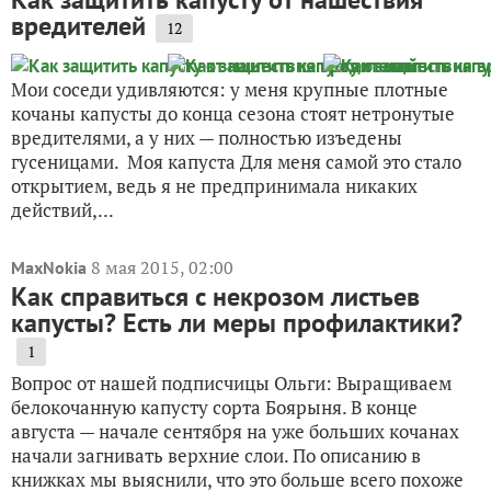
вредителей
12
Мои соседи удивляются: у меня крупные плотные
кочаны капусты до конца сезона стоят нетронутые
вредителями, а у них — полностью изъедены
гусеницами. Моя капуста Для меня самой это стало
открытием, ведь я не предпринимала никаких
действий,...
8 мая 2015, 02:00
MaxNokia
Как справиться с некрозом листьев
капусты? Есть ли меры профилактики?
1
Вопрос от нашей подписчицы Ольги: Выращиваем
белокочанную капусту сорта Боярыня. В конце
августа — начале сентября на уже больших кочанах
начали загнивать верхние слои. По описанию в
книжках мы выяснили, что это больше всего похоже