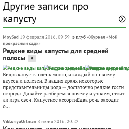
Другие записи про
капусту
19 февраля 2016, 09:59
в клуб «
MoySad
Журнал «Мой
»
прекрасный сад»
Редкие виды капусты для средней
полосы
9
Видов капусты очень много, и каждый по-своему
вкусен и полезен. В наших краях некоторые
представительницы рода — достаточно редкие гости
огорода. Давайте разберемся почему и узнаем, стоит
ли игра свеч! Капустное ассортиЕдва речь заходит
о...
8 июня 2016, 20:22
ViktoriyaOrtman
Как защитить капусту от нашествия