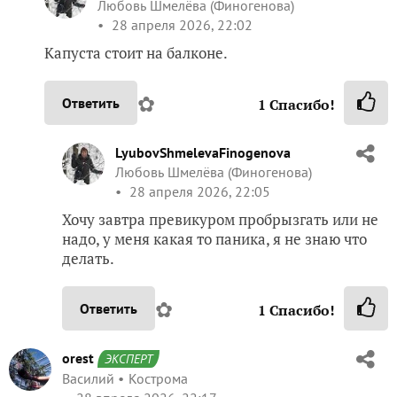
Любовь Шмелёва (Финогенова)
28 апреля 2026, 22:02
Капуста стоит на балконе.
✿
Ответить
1
Спасибо!
LyubovShmelevaFinogenova
Любовь Шмелёва (Финогенова)
28 апреля 2026, 22:05
Хочу завтра превикуром пробрызгать или не
надо, у меня какая то паника, я не знаю что
делать.
✿
Ответить
1
Спасибо!
orest
ЭКСПЕРТ
Василий
Кострома