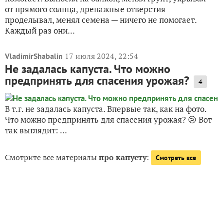
от прямого солнца, дренажные отверстия
проделывал, менял семена — ничего не помогает.
Каждый раз они...
17 июля 2024, 22:54
VladimirShabalin
Не задалась капуста. Что можно
предпринять для спасения урожая?
4
В т.г. не задалась капуста. Впервые так, как на фото.
Что можно предпринять для спасения урожая? 😢 Вот
так выглядит: ...
Смотрите все материалы
про капусту
:
Смотреть все