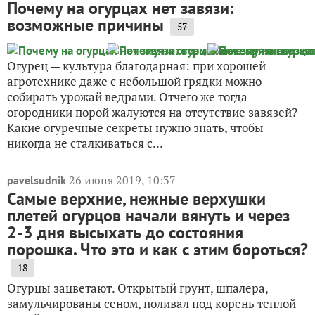
Почему на огурцах нет завязи:
возможные причины
57
Огурец — культура благодарная: при хорошей
агротехнике даже с небольшой грядки можно
собирать урожай ведрами. Отчего же тогда
огородники порой жалуются на отсутствие завязей?
Какие огуречные секреты нужно знать, чтобы
никогда не сталкиваться с...
26 июня 2019, 10:37
pavelsudnik
Самые верхние, нежные верхушки
плетей огурцов начали вянуть и через
2-3 дня высыхать до состояния
порошка. Что это и как с этим бороться?
18
Огурцы зацветают. Открытый грунт, шпалера,
замульчированы сеном, поливал под корень теплой