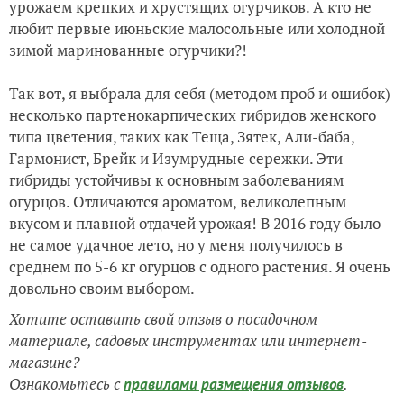
урожаем крепких и хрустящих огурчиков. А кто не
любит первые июньские малосольные или холодной
зимой маринованные огурчики?!
Так вот, я выбрала для себя (методом проб и ошибок)
несколько партенокарпических гибридов женского
типа цветения, таких как Теща, Зятек, Али-баба,
Гармонист, Брейк и Изумрудные сережки. Эти
гибриды устойчивы к основным заболеваниям
огурцов. Отличаются ароматом, великолепным
вкусом и плавной отдачей урожая! В 2016 году было
не самое удачное лето, но у меня получилось в
среднем по 5-6 кг огурцов с одного растения. Я очень
довольно своим выбором.
Хотите оставить свой отзыв о посадочном
материале, садовых инструментах или интернет-
магазине?
Ознакомьтесь с
.
правилами размещения отзывов