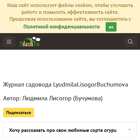
Наш сайт использует файлы cookies, чтобы улучшить
работу и повысить эффективность сайта.
Продолжая использование сайта, вы соглашаетесь с
Политикой конфиденциальности
ок
Главная
Журнал садовода LyudmilaLisogorBuchumova
Все публикации
1
Автор:
Людмила Лисогор (Бучумова)
Сейчас обсуждают
Подписаться
Хочу рассказать про свои любимые сорта огурцов фирмы