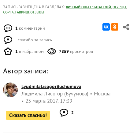
ЗАПИСЬ РАЗМЕЩЕНА В РАЗДЕЛАХ:
,
,
ЛИЧНЫЙ ОПЫТ ЧИТАТЕЛЕЙ
ОГУРЦЫ
,
,
СОРТА
ГАВРИШ
ОТЗЫВЫ
1
комментарий
спасибо за запись
1
в избранном
7859
просмотров
Автор записи:
LyudmilaLisogorBuchumova
Людмила Лисогор (Бучумова)
Москва
23 марта 2017, 17:39
2
Сказать спасибо!