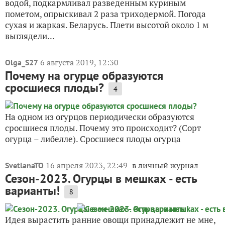
водой, подкармливал разведенным куриным
пометом, опрыскивал 2 раза триходермой. Погода
сухая и жаркая. Беларусь. Плети высотой около 1 м
выглядели...
6 августа 2019, 12:30
Olga_S27
Почему на огурце образуются
сросшиеся плоды?
4
На одном из огурцов периодически образуются
сросшиеся плоды. Почему это происходит? (Сорт
огурца – либелле). Сросшиеся плоды огурца
16 апреля 2023, 22:49
в личный журнал
SvetlanaTO
Сезон-2023. Огурцы в мешках - есть
варианты!
8
Идея вырастить ранние овощи принадлежит не мне,