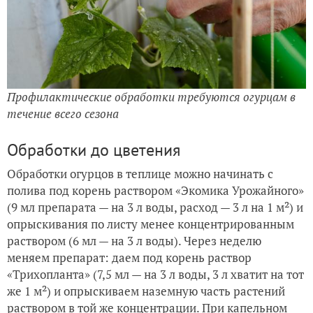
Профилактические обработки требуются огурцам в
течение всего сезона
Обработки до цветения
Обработки огурцов в теплице можно начинать с
полива под корень раствором «Экомика Урожайного»
(9 мл препарата — на 3 л воды, расход — 3 л на 1 м²) и
опрыскивания по листу менее концентрированным
раствором (6 мл — на 3 л воды). Через неделю
меняем препарат: даем под корень раствор
«Трихопланта» (7,5 мл — на 3 л воды, 3 л хватит на тот
же 1 м²) и опрыскиваем наземную часть растений
раствором в той же концентрации. При капельном