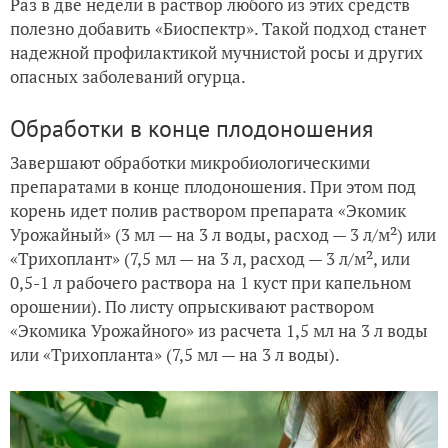
Раз в две недели в раствор любого из этих средств
полезно добавить «Биоспектр». Такой подход станет
надежной профилактикой мучнистой росы и других
опасных заболеваний огурца.
Обработки в конце плодоношения
Завершают обработки микробиологическими
препаратами в конце плодоношения. При этом под
корень идет полив раствором препарата «Экомик
Урожайный» (3 мл — на 3 л воды, расход — 3 л/м²) или
«Трихоплант» (7,5 мл — на 3 л, расход — 3 л/м², или
0,5-1 л рабочего раствора на 1 куст при капельном
орошении). По листу опрыскивают раствором
«Экомика Урожайного» из расчета 1,5 мл на 3 л воды
или «Трихопланта» (7,5 мл — на 3 л воды).