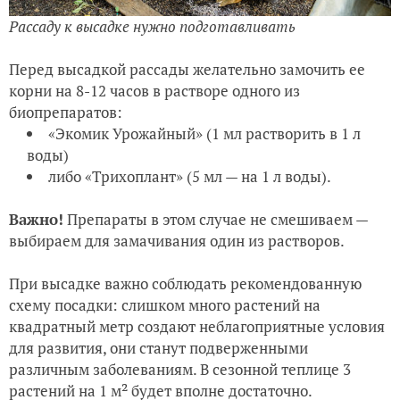
Рассаду к высадке нужно подготавливать
Перед высадкой рассады желательно замочить ее
корни на 8-12 часов в растворе одного из
биопрепаратов:
«Экомик Урожайный» (1 мл растворить в 1 л
воды)
либо «Трихоплант» (5 мл — на 1 л воды).
Важно!
Препараты в этом случае не смешиваем —
выбираем для замачивания один из растворов.
При высадке важно соблюдать рекомендованную
схему посадки: слишком много растений на
квадратный метр создают неблагоприятные условия
для развития, они станут подверженными
различным заболеваниям. В сезонной теплице 3
растений на 1 м² будет вполне достаточно.