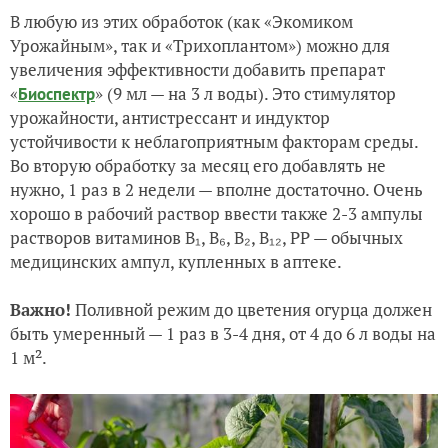
В любую из этих обработок (как «Экомиком
Урожайным», так и «Трихоплантом») можно для
увеличения эффективности добавить препарат
«
» (9 мл — на 3 л воды). Это стимулятор
Биоспектр
урожайности, антистрессант и индуктор
устойчивости к неблагоприятным факторам среды.
Во вторую обработку за месяц его добавлять не
нужно, 1 раз в 2 недели — вполне достаточно. Очень
хорошо в рабочий раствор ввести также 2-3 ампулы
растворов витаминов В₁, В₆, В₂, В₁₂, РР — обычных
медицинских ампул, купленных в аптеке.
Важно!
Поливной режим до цветения огурца должен
быть умеренный — 1 раз в 3-4 дня, от 4 до 6 л воды на
1 м².