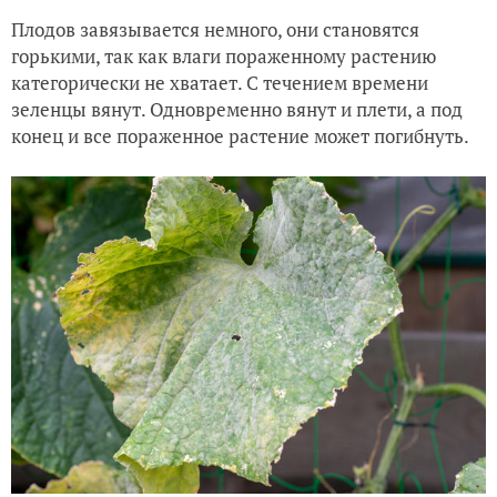
Плодов завязывается немного, они становятся
горькими, так как влаги пораженному растению
категорически не хватает. С течением времени
зеленцы вянут. Одновременно вянут и плети, а под
конец и все пораженное растение может погибнуть.