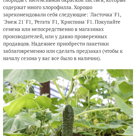
содержат много хлорофилла. Хорошо
зарекомендовали себя следующие: 'Ласточка'
F1
,
'Энеж 21' F1, 'Регата'
F1
, 'Криспина'
F1
. Покупайте
семена или непосредственно в магазинах
производителей, или у давно проверенных
продавцов. Надежнее приобрести пакетики
заблаговременно или сделать предзаказ (чтобы к
началу сезона у вас все было в наличии).