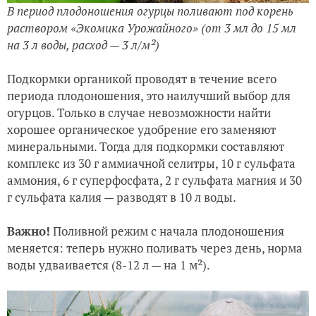
В период плодоношения огурцы поливают под корень
раствором «Экомика Урожайного» (от 3 мл до 15 мл
на 3 л воды, расход — 3 л/м²)
Подкормки органикой проводят в течение всего
периода плодоношения, это наилучший выбор для
огурцов. Только в случае невозможности найти
хорошее органическое удобрение его заменяют
минеральными. Тогда для подкормки составляют
комплекс из 30 г аммиачной селитры, 10 г сульфата
аммония, 6 г суперфосфата, 2 г сульфата магния и 30
г сульфата калия — разводят в 10 л воды.
Важно!
Поливной режим с начала плодоношения
меняется: теперь нужно поливать через день, норма
воды удваивается (8-12 л — на 1 м²).