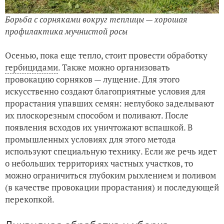
Борьба с сорняками вокруг теплицы — хорошая
профилактика мучнистой росы
Осенью, пока еще тепло, стоит провести обработку
гербицидами
. Также можно организовать
провокацию сорняков — лущение. Для этого
искусственно создают благоприятные условия для
прорастания упавших семян: неглубоко заделывают
их плоскорезным способом и поливают. После
появления всходов их уничтожают вспашкой. В
промышленных условиях для этого метода
используют специальную технику. Если же речь идет
о небольших территориях частных участков, то
можно ограничиться глубоким рыхлением и поливом
(в качестве провокации прорастания) и последующей
перекопкой.