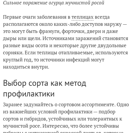
Сильное поражение огурца мучнистой росой
Первые очаги заболевания в
теплицах
всегда
располагаются около каких-либо доступов наружу —
это могут быть фрамуги, форточки, двери и даже
дыры или щели. Источниками заражений становятся
разные виды осота и некоторые другие двудольные
сорняки. Если теплицы отапливаемые, используются
круглый год, то источники инфекций могут
находиться внутри.
Выбор сорта как метод
профилактики
Заранее задумайтесь о сортовом ассортименте. Одно
из важнейших условий профилактики — подбор
сортов и гибридов, устойчивых или толерантных к
мучнистой росе. Интересно, что более устойчивы
гибриды с интенсивной окраской листьев, которые