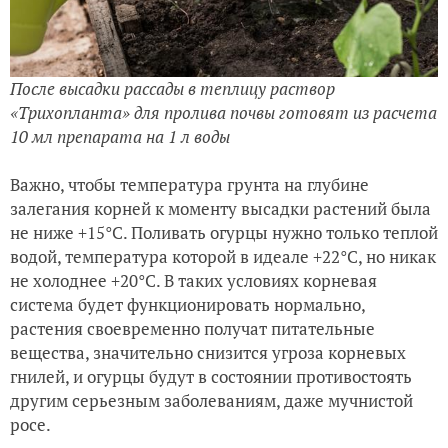
После высадки рассады в теплицу раствор
«Трихопланта» для пролива почвы готовят из расчета
10 мл препарата на 1 л воды
Важно, чтобы температура грунта на глубине
залегания корней к моменту высадки растений была
не ниже +15°С. Поливать огурцы нужно только теплой
водой, температура которой в идеале +22°С, но никак
не холоднее +20°С. В таких условиях корневая
система будет функционировать нормально,
растения своевременно получат питательные
вещества, значительно снизится угроза корневых
гнилей, и огурцы будут в состоянии противостоять
другим серьезным заболеваниям, даже мучнистой
росе.