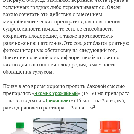
тепличных грядках либо перекапывают ее. Очень
важно сочетать эти действия с внесением
микробиологических препаратов для повышения
супрессивности почвы, то есть ее способности
сохранять плодородие, а также противостоять
размножению патогенов. Это создаст благоприятную
фитосанитарную обстановку на следующий год.
Внесение полезной микрофлоры необыкновенно
важно для повышения плодородия, в частности
обогащения гумусом.
Почву в это время хорошо пролить баковой смесью
препаратов «
» (15-30 мл препарата
Экомик Урожайный
— на 3 л воды) и «
» (15 мл — на 3 л воды),
Трихоплант
расход рабочего раствора — 3 л на 1 м².