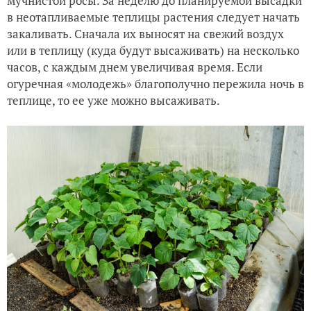
мучнистой росы. За неделю до планируемой высадки
в неотапливаемые теплицы растения следует начать
закаливать. Сначала их выносят на свежий воздух
или в теплицу (куда будут высаживать) на несколько
часов, с каждым днем увеличивая время. Если
огуречная «молодежь» благополучно пережила ночь в
теплице, то ее уже можно высаживать.