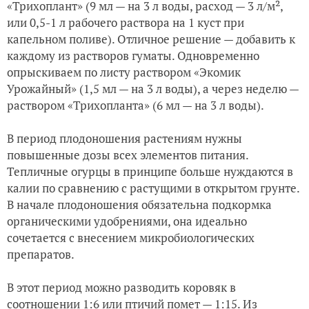
«Трихоплант» (9 мл — на 3 л воды, расход — 3 л/м²,
или 0,5-1 л рабочего раствора на 1 куст при
капельном поливе). Отличное решение — добавить к
каждому из растворов гуматы. Одновременно
опрыскиваем по листу раствором «Экомик
Урожайный» (1,5 мл — на 3 л воды), а через неделю —
раствором «Трихопланта» (6 мл — на 3 л воды).
В период плодоношения растениям нужны
повышенные дозы всех элементов питания.
Тепличные огурцы в принципе больше нуждаются в
калии по сравнению с растущими в открытом грунте.
В начале плодоношения обязательна подкормка
органическими удобрениями, она идеально
сочетается с внесением микробиологических
препаратов.
В этот период можно разводить коровяк в
соотношении 1:6 или птичий помет — 1:15. Из