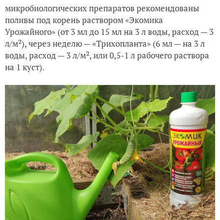
микробиологических препаратов рекомендованы
поливы под корень раствором «Экомика
Урожайного» (от 3 мл до 15 мл на 3 л воды, расход — 3
л/м²), через неделю — «Трихопланта» (6 мл — на 3 л
воды, расход — 3 л/м², или 0,5-1 л рабочего раствора
на 1 куст).