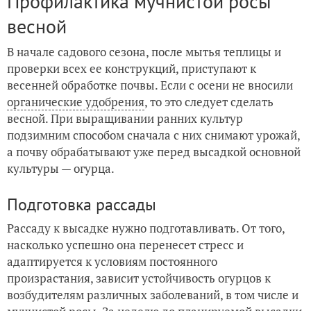
Профилактика мучнистой росы
весной
В начале садового сезона, после мытья теплицы и
проверки всех ее конструкций, приступают к
весенней обработке почвы. Если с осени не вносили
органические удобрения
, то это следует сделать
весной. При выращивании ранних культур
подзимним способом сначала с них снимают урожай,
а почву обрабатывают уже перед высадкой основной
культуры — огурца.
Подготовка рассады
Рассаду к высадке нужно подготавливать. От того,
насколько успешно она перенесет стресс и
адаптируется к условиям постоянного
произрастания, зависит устойчивость огурцов к
возбудителям различных заболеваний, в том числе и