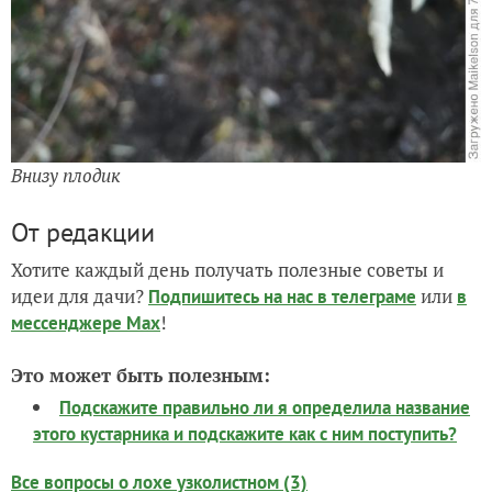
Внизу плодик
От редакции
Хотите каждый день получать полезные советы и
идеи для дачи?
или
Подпишитесь на нас
в телеграме
в
!
мессенджере Max
Это может быть полезным:
Подскажите правильно ли я определила название
этого кустарника и подскажите как с ним поступить?
Все вопросы о лохе узколистном (3)