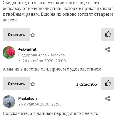
Съедобные, но у лоха узколистного чаще всего
используют именно листики, которые прикладывают
к гнойным ранам. Еще на их основе готовят отвары и
настои.
✿
Ответить
4akvadrat
Федорова Алла
Москва
26 октября 2020, 20:00
А мы их в детстве ели, причем с удовольствием.
✿
Ответить
1
Спасибо!
Maikelson
26 октября 2020, 21:55
Подскажите, а в данный период листья чем то