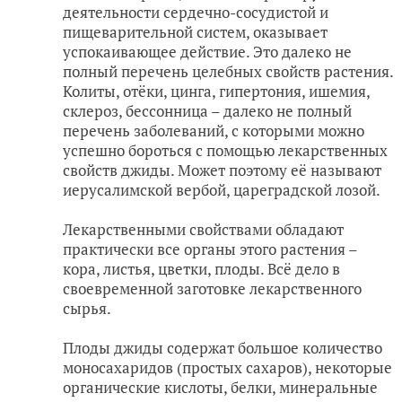
деятельности сердечно-сосудистой и
пищеварительной систем, оказывает
успокаивающее действие. Это далеко не
полный перечень целебных свойств растения.
Колиты, отёки, цинга, гипертония, ишемия,
склероз, бессонница – далеко не полный
перечень заболеваний, с которыми можно
успешно бороться с помощью лекарственных
свойств джиды. Может поэтому её называют
иерусалимской вербой, цареградской лозой.
Лекарственными свойствами обладают
практически все органы этого растения –
кора, листья, цветки, плоды. Всё дело в
своевременной заготовке лекарственного
сырья.
Плоды джиды содержат большое количество
моносахаридов (простых сахаров), некоторые
органические кислоты, белки, минеральные