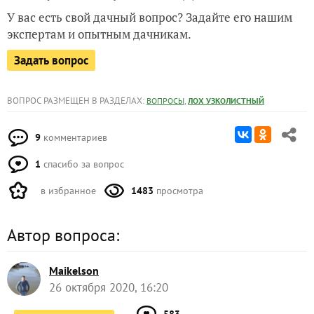
У вас есть свой дачный вопрос? Задайте его нашим
экспертам и опытным дачникам.
Задать вопрос
ВОПРОС РАЗМЕЩЕН В РАЗДЕЛАХ:
,
ВОПРОСЫ
ЛОХ УЗКОЛИСТНЫЙ
9
комментариев
1
спасибо за вопрос
в избранное
1483
просмотра
Автор вопроса:
Maikelson
26 октября 2020, 16:20
583