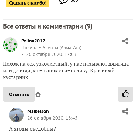
Сказать спасибо!
Все ответы и комментарии (
9
)
Polina2012
Полина
Алматы (Алма-Ата)
26 октября 2020, 17:03
Похож на лох узколистный, у нас называют джигида
или джигда, мне напоминает оливу. Красивый
кустарник
✿
Ответить
Maikelson
26 октября 2020, 18:45
А ягоды съедобны?